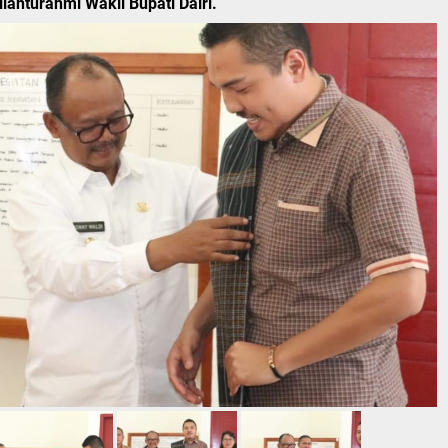
ahturahmi Wakil Bupati Dairi.