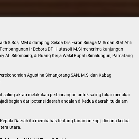
ldi S.Sos, MM didampingi Sekda Drs Esron Sinaga M.Si dan Staf Ahli
Pembangunan Ir Debora DPI Hutasoit M.Si menerima kunjungan
immy AL Sihombing, di Ruang Kerja Wakil Bupati Simalungun, Pamatang
Perekonomian Agustina Simanjorang SAN, M.Si dan Kabag
.
hat saling akrab melakukan perbincangan untuk saling tukar menukar
jadi bagian dari potensi daerah andalan di kedua daerah itu dalam
il Kepala Daerah itu membahas tentang tanaman kopi, dimana kedua
tera Utara.