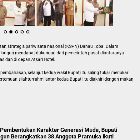
wasan strategis pariwisata nasional (KSPN) Danau Toba. Dalam
ungun mendapat dukungan dari pemerintah pusat diantaranya
 dan di depan Atsari Hotel.
pembahasan, selanjut kedua wakil Bupati itu saling tukar menukar
temuan silahturrahmi antar kedua Bupati itu diakhiri dengan makan
Pembentukan Karakter Generasi Muda, Bupati
gun Berangkatkan 38 Anggota Pramuka Ikuti