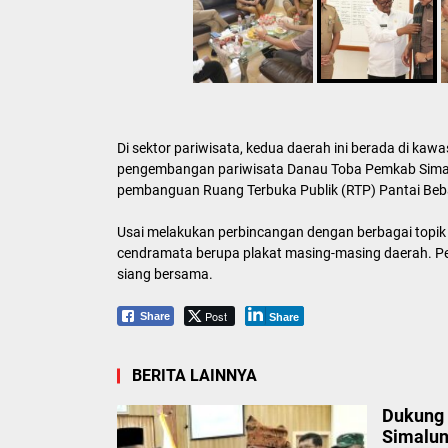
Di sektor pariwisata, kedua daerah ini berada di ka
pengembangan pariwisata Danau Toba Pemkab Simal
pembanguan Ruang Terbuka Publik (RTP) Pantai Bebas
Usai melakukan perbincangan dengan berbagai topik 
cendramata berupa plakat masing-masing daerah. Per
siang bersama.
Post
Share
Share
BERITA LAINNYA
Dukung 
Simalun