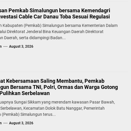
san Pemkab Simalungun bersama Kemendagri
nvestasi Cable Car Danau Toba Sesuai Regulasi
h Kabupaten (Pemkab) Simalungun bersama Kementerian Dalam
alui Direktorat Jenderal Bina Keuangan Daerah Direktorat
n Daerah, serta didampingi Badan...
n
August 3, 2026
at Kebersamaan Saling Membantu, Pemkab
gun Bersama TNI, Polri, Ormas dan Warga Gotong
Pulihkan Serbelawan
uapnya Sungai Sikkam yang merendam kawasan Pasar Bawah,
 Serbelawan, Kecamatan Dolok Batu Nanggar, Pemerintah
 (Pemkab) Simalungun terus...
n
August 3, 2026