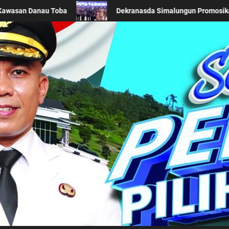
ah di Acara BTN Indonesia Fashion Week 2026
Keseriu
Kabupaten Simalung