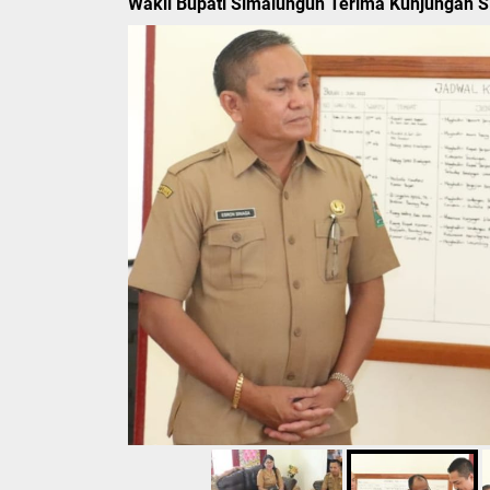
Wakil Bupati Simalungun Terima Kunjungan Sil