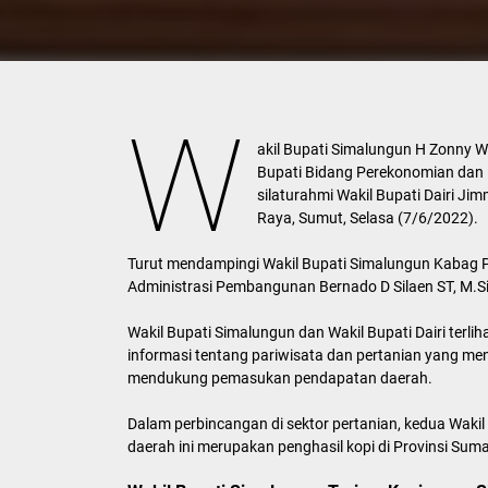
W
akil Bupati Simalungun H Zonny Wa
Bupati Bidang Perekonomian dan 
silaturahmi Wakil Bupati Dairi J
Raya, Sumut, Selasa (7/6/2022).
Turut mendampingi Wakil Bupati Simalungun Kabag 
Administrasi Pembangunan Bernado D Silaen ST, M.Si
Wakil Bupati Simalungun dan Wakil Bupati Dairi terli
informasi tentang pariwisata dan pertanian yang men
mendukung pemasukan pendapatan daerah.
Dalam perbincangan di sektor pertanian, kedua Wak
daerah ini merupakan penghasil kopi di Provinsi Suma