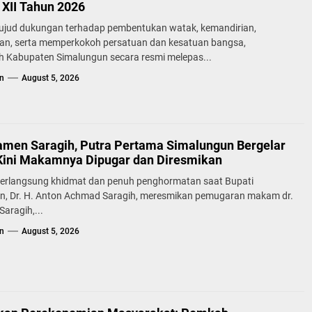
XII Tahun 2026
ujud dukungan terhadap pembentukan watak, kemandirian,
lan, serta memperkokoh persatuan dan kesatuan bangsa,
h Kabupaten Simalungun secara resmi melepas...
n
August 5, 2026
samen Saragih, Putra Pertama Simalungun Bergelar
Kini Makamnya Dipugar dan Diresmikan
erlangsung khidmat dan penuh penghormatan saat Bupati
n, Dr. H. Anton Achmad Saragih, meresmikan pemugaran makam dr.
aragih,...
n
August 5, 2026