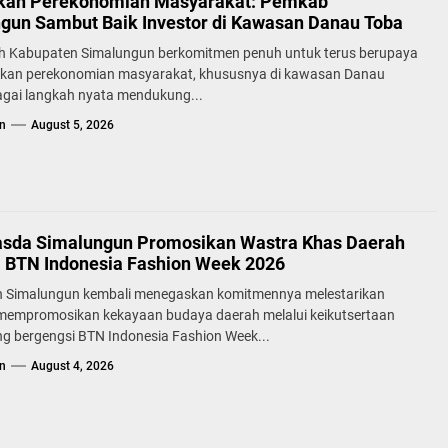
kan Perekonomian Masyarakat: Pemkab
gun Sambut Baik Investor di Kawasan Danau Toba
h Kabupaten Simalungun berkomitmen penuh untuk terus berupaya
kan perekonomian masyarakat, khususnya di kawasan Danau
agai langkah nyata mendukung...
n
August 5, 2026
sda Simalungun Promosikan Wastra Khas Daerah
a BTN Indonesia Fashion Week 2026
 Simalungun kembali menegaskan komitmennya melestarikan
 mempromosikan kekayaan budaya daerah melalui keikutsertaan
g bergengsi BTN Indonesia Fashion Week...
n
August 4, 2026