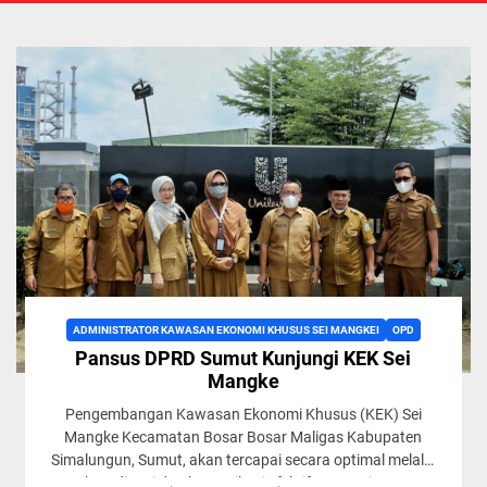
ADMINISTRATOR KAWASAN EKONOMI KHUSUS SEI MANGKEI
OPD
Pansus DPRD Sumut Kunjungi KEK Sei
Mangke
Pengembangan Kawasan Ekonomi Khusus (KEK) Sei
Mangke Kecamatan Bosar Bosar Maligas Kabupaten
Simalungun, Sumut, akan tercapai secara optimal melalui
koordinasi dan komunikasi efektif antara tiga...