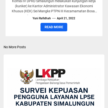
Komisi IV DPRD Simalungun melakukan kunjungan kerja
(kunker) ke Kantor Administrator Kawasan Ekonomi
Khusus (KEK) Sei Mangke PTPN III Kecamamatan Bosar
Maligas Kabupaten Simalungun, Sumut, ...
Yuni Rafidhah
April 21, 2022
READ MORE
No More Posts