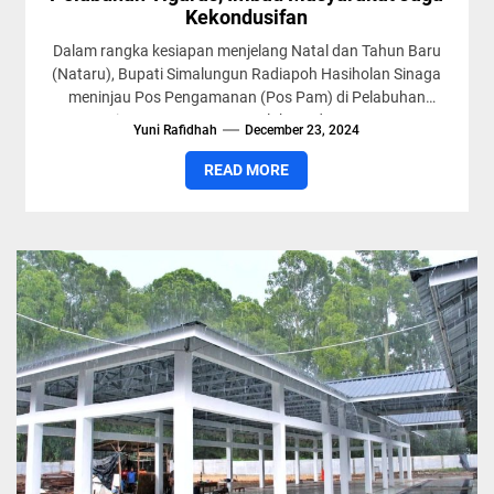
Kekondusifan
Dalam rangka kesiapan menjelang Natal dan Tahun Baru
(Nataru), Bupati Simalungun Radiapoh Hasiholan Sinaga
meninjau Pos Pengamanan (Pos Pam) di Pelabuhan
Tigaras, Kecamatan Dolok Pardamean,...
Yuni Rafidhah
December 23, 2024
READ MORE