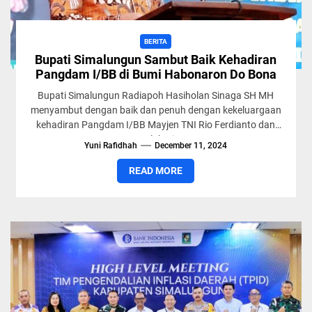
BERITA
Bupati Simalungun Sambut Baik Kehadiran
Pangdam I/BB di Bumi Habonaron Do Bona
Bupati Simalungun Radiapoh Hasiholan Sinaga SH MH
menyambut dengan baik dan penuh dengan kekeluargaan
kehadiran Pangdam I/BB Mayjen TNI Rio Ferdianto dan
Ny Galuh Rio...
Yuni Rafidhah
December 11, 2024
READ MORE