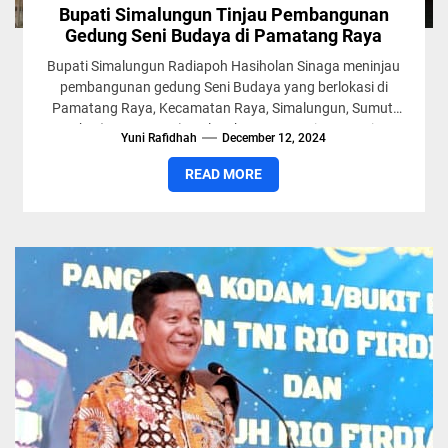
Bupati Simalungun Tinjau Pembangunan
Gedung Seni Budaya di Pamatang Raya
Bupati Simalungun Radiapoh Hasiholan Sinaga meninjau
pembangunan gedung Seni Budaya yang berlokasi di
Pamatang Raya, Kecamatan Raya, Simalungun, Sumut,
Rabu (11/12/2024). Dalam kesempatan itu Bupati...
Yuni Rafidhah
December 12, 2024
READ MORE