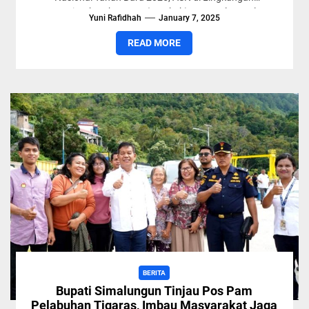
Pemerintah Kabupaten (Pemkab) menggelar apel...
Yuni Rafidhah
January 7, 2025
READ MORE
BERITA
Bupati Simalungun Tinjau Pos Pam
Pelabuhan Tigaras, Imbau Masyarakat Jaga