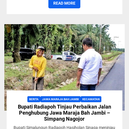
READ MORE
BERITA
JAWA MARAJA BAH JAMBI
KECAMATAN
Bupati Radiapoh Tinjau Perbaikan Jalan
Penghubung Jawa Maraja Bah Jambi –
Simpang Nagojor
Bupati Simalungun Radiapoh Hasiholan Sinaga meninjau