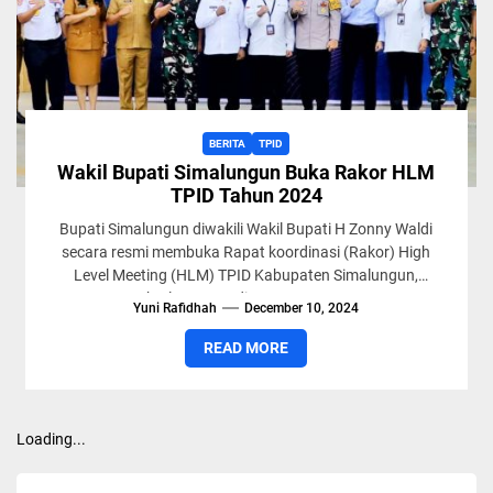
BERITA
TPID
Wakil Bupati Simalungun Buka Rakor HLM
TPID Tahun 2024
Bupati Simalungun diwakili Wakil Bupati H Zonny Waldi
secara resmi membuka Rapat koordinasi (Rakor) High
Level Meeting (HLM) TPID Kabupaten Simalungun,
berlangsung di ruang rapat...
Yuni Rafidhah
December 10, 2024
READ MORE