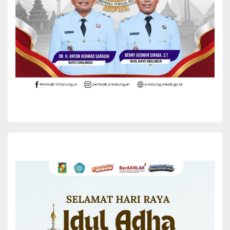
melaksanakan gerakan serentak makanan bergizi sehat
bagi peserta didik, Senin (9/12/2024). Hal itu dalam
rangka menindaklanjuti Surat Edaran Gubernur
Yuni Rafidhah
December 9, 2024
Sumatera...
READ MORE
BERITA
DINAS PENDIDIKAN
DOLOK BATU NANGGAR
DPPPA