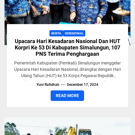
BERITA
SEREMONIAL
Upacara Hari Kesadaran Nasional Dan HUT
Korpri Ke 53 Di Kabupaten Simalungun, 107
PNS Terima Penghargaan
Pemerintah Kabupaten (Pemkab) Simalungun menggelar
Upacara Hari Kesadaran Nasional, dirangkai dengan Hari
Ulang Tahun (HUT) ke 53 Korps Pegawai Republik
Indonesia (Korpri) Kabupaten Simalungun Tahun...
Yuni Rafidhah
December 17, 2024
READ MORE