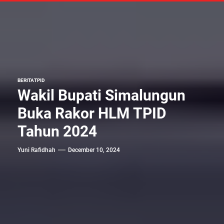
BERITA
TPID
Wakil Bupati Simalungun
Buka Rakor HLM TPID
Tahun 2024
Yuni Rafidhah
December 10, 2024