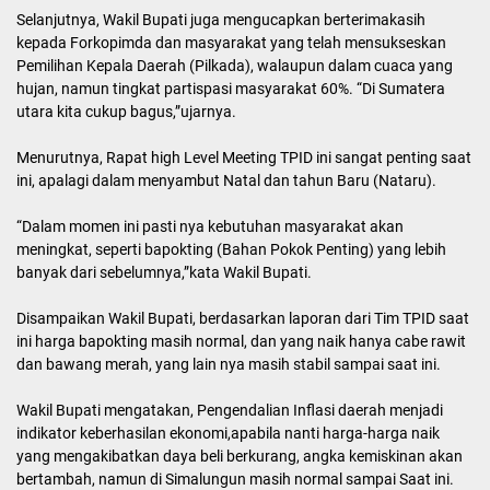
Selanjutnya, Wakil Bupati juga mengucapkan berterimakasih
kepada Forkopimda dan masyarakat yang telah mensukseskan
Pemilihan Kepala Daerah (Pilkada), walaupun dalam cuaca yang
hujan, namun tingkat partispasi masyarakat 60%. “Di Sumatera
utara kita cukup bagus,”ujarnya.
Menurutnya, Rapat high Level Meeting TPID ini sangat penting saat
ini, apalagi dalam menyambut Natal dan tahun Baru (Nataru).
“Dalam momen ini pasti nya kebutuhan masyarakat akan
meningkat, seperti bapokting (Bahan Pokok Penting) yang lebih
banyak dari sebelumnya,”kata Wakil Bupati.
Disampaikan Wakil Bupati, berdasarkan laporan dari Tim TPID saat
ini harga bapokting masih normal, dan yang naik hanya cabe rawit
dan bawang merah, yang lain nya masih stabil sampai saat ini.
Wakil Bupati mengatakan, Pengendalian Inflasi daerah menjadi
indikator keberhasilan ekonomi,apabila nanti harga-harga naik
yang mengakibatkan daya beli berkurang, angka kemiskinan akan
bertambah, namun di Simalungun masih normal sampai Saat ini.