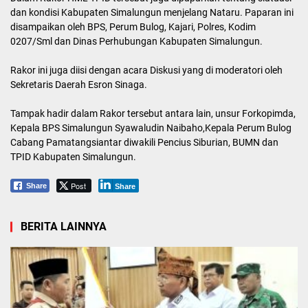
dan kondisi Kabupaten Simalungun menjelang Nataru. Paparan ini
disampaikan oleh BPS, Perum Bulog, Kajari, Polres, Kodim
0207/Sml dan Dinas Perhubungan Kabupaten Simalungun.
Rakor ini juga diisi dengan acara Diskusi yang di moderatori oleh
Sekretaris Daerah Esron Sinaga.
Tampak hadir dalam Rakor tersebut antara lain, unsur Forkopimda,
Kepala BPS Simalungun Syawaludin Naibaho,Kepala Perum Bulog
Cabang Pamatangsiantar diwakili Pencius Siburian, BUMN dan
TPID Kabupaten Simalungun.
Post
Share
Share
BERITA LAINNYA