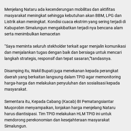
Menjelang Nataru ada kecenderungan mobilitas dan aktifitas
masyarakat meningkat sehingga kebutuhan akan BBM, LPG dan
Listrik akan meningkat. Kondisi cuaca ekstrim yang sering terjadi di
Kabupaten Simalungun mengakibatkan terjadi nya bencana alam
serta menimbulkan kemacetan
“Saya meminta seluruh stekholder terkait agar menjalin komunikasi
dan menjalankan tugas dengan baik dan bersiaga untuk mencari
langkah strategis, responsif dan tepat sasaran,”tandasnya.
Disamping itu, Wakil Bupati juga menekanan kepada perangkat
daerah yang berkaitan langsung dalam TPID agar memonitoring
harga-harga dan melakukan penyuluhan dan sosialisasi kepada
masyarakat.
Sementara itu, Kepada Cabang (Kacab) BI Pematangsiantar
Muqorobin menyampaikan, lonjakan harga menjelang Nataru
harus diantisipasi. Tim TPID melakukan HLM TPID ini untuk
mendorong perekonomian dan kesejahteraan masyarakat
Simalungun.