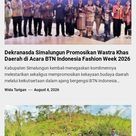
Dekranasda Simalungun Promosikan Wastra Khas
Daerah di Acara BTN Indonesia Fashion Week 2026
Kabupaten Simalungun kembali menegaskan komitmennya
melestarikan sekaligus mempromosikan kekayaan budaya daerah
melalui keikutsertaan dalam ajang bergengsi BTN Indonesia
Fashion Week...
Wida Tarigan
August 4, 2026