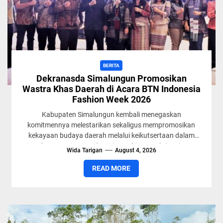
BERITA
Dekranasda Simalungun Promosikan
Wastra Khas Daerah di Acara BTN Indonesia
Fashion Week 2026
Kabupaten Simalungun kembali menegaskan
komitmennya melestarikan sekaligus mempromosikan
kekayaan budaya daerah melalui keikutsertaan dalam
ajang bergengsi BTN Indonesia Fashion Week (IFW) 2026.
Wida Tarigan
August 4, 2026
Pada malam penutupan...
READ MORE