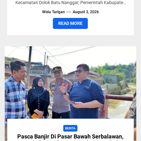
Kecamatan Dolok Batu Nanggar, Pemerintah Kabupaten
(Pemkab) Simalungun terus bergerak mempercepat
Wida Tarigan
August 3, 2026
pemulihan wilayah terdampak...
READ MORE
BERITA
Pasca Banjir Di Pasar Bawah Serbalawan,