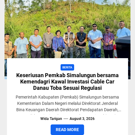
BERITA
Keseriusan Pemkab Simalungun bersama
Kemendagri Kawal Investasi Cable Car
Danau Toba Sesuai Regulasi
Pemerintah Kabupaten (Pemkab) Simalungun bersama
Kementerian Dalam Negeri melalui Direktorat Jenderal
Bina Keuangan Daerah Direktorat Pendapatan Daerah,
serta didampingi Badan Pertanahan Nasional (BPN)
Wida Tarigan
August 3, 2026
Kabupaten Simalungun,...
READ MORE