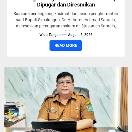
Dipugar dan Diresmikan
Suasana berlangsung khidmat dan penuh penghormatan
saat Bupati Simalungun, Dr. H. Anton Achmad Saragih,
meresmikan pemugaran makam dr. Djasamen Saragih,
dokter pertama asal Simalungun, yang...
Wida Tarigan
August 5, 2026
READ MORE