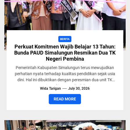
BERITA
Perkuat Komitmen Wajib Belajar 13 Tahun:
Bunda PAUD Simalungun Resmikan Dua TK
Negeri Pembina
Pemerintah Kabupaten Simalungun terus mewujudkan
perhatian nyata terhadap kualitas pendidikan sejak usia
dini. Hal ini dibuktikan dengan peresmian dua unit TK
Negeri Pembina yang berlokasi...
Wida Tarigan
July 30, 2026
READ MORE