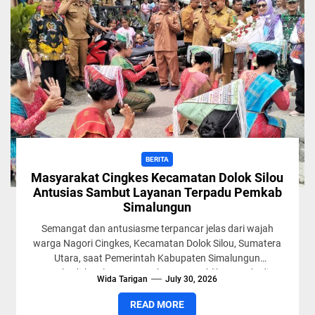
BERITA
Masyarakat Cingkes Kecamatan Dolok Silou
Antusias Sambut Layanan Terpadu Pemkab
Simalungun
Semangat dan antusiasme terpancar jelas dari wajah
warga Nagori Cingkes, Kecamatan Dolok Silou, Sumatera
Utara, saat Pemerintah Kabupaten Simalungun
menghadirkan langsung Pelayanan Publik Terpadu di...
Wida Tarigan
July 30, 2026
READ MORE