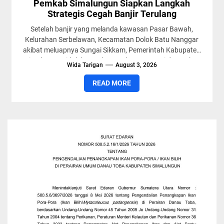
Pemkab Simalungun Siapkan Langkah
Strategis Cegah Banjir Terulang
Setelah banjir yang melanda kawasan Pasar Bawah,
Kelurahan Serbelawan, Kecamatan Dolok Batu Nanggar
akibat meluapnya Sungai Sikkam, Pemerintah Kabupaten
Simalungun tidak hanya bergerak menangani dampak...
Wida Tarigan
August 3, 2026
READ MORE