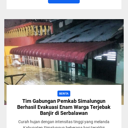
BERITA
Tim Gabungan Pemkab Simalungun
Berhasil Evakuasi Enam Warga Terjebak
Banjir di Serbalawan
Curah hujan dengan intensitas tinggi yang melanda
Kabupaten Simalungun beberapa hari terakhir