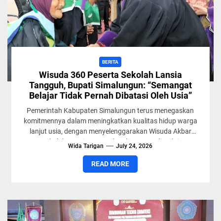
BERITA
Wisuda 360 Peserta Sekolah Lansia
Tangguh, Bupati Simalungun: “Semangat
Belajar Tidak Pernah Dibatasi Oleh Usia”
Pemerintah Kabupaten Simalungun terus menegaskan
komitmennya dalam meningkatkan kualitas hidup warga
lanjut usia, dengan menyelenggarakan Wisuda Akbar
Sekolah Lansia Tangguh Tahun 2026 di Balai
Wida Tarigan
July 24, 2026
Harungguan...
READ MORE