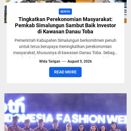
BERITA
Tingkatkan Perekonomian Masyarakat:
Pemkab Simalungun Sambut Baik Investor
di Kawasan Danau Toba
Pemerintah Kabupaten Simalungun berkomitmen penuh
untuk terus berupaya meningkatkan perekonomian
masyarakat, khususnya di kawasan Danau Toba. Sebagai
langkah nyata mendukung hal tersebut, Pemkab
Wida Tarigan
August 5, 2026
Simalungun senantiasa...
READ MORE