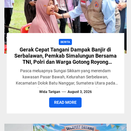
BERITA
Gerak Cepat Tangani Dampak Banjir di
Serbalawan, Pemkab Simalungun Bersama
TNI, Polri dan Warga Gotong Royong
Pulihkan Permukiman
Pasca meluapnya Sungai Sikkam yang merendam
kawasan Pasar Bawah, Kelurahan Serbelawan,
Kecamatan Dolok Batu Nanggar, Sumatera Utara pada
Kamis malam (30/7/2026), Pemerintah Kabupaten
Wida Tarigan
August 3, 2026
(Pemkab) Simalungun...
READ MORE