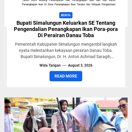
BERITA
Bupati Simalungun Keluarkan SE Tentang
Pengendalian Penangkapan Ikan Pora‑pora
Di Perairan Danau Toba
Pemerintah Kabupaten Simalungun mengambil langkah
nyata melestarikan kekayaan perairan Danau Toba.
Bupati Simalungun, Dr. H. Anton Achmad Saragih,
menerbitkan Surat Edaran (SE) Nomor 500.5.2.16/1/2026
Wida Tarigan
August 3, 2026
tentang...
READ MORE