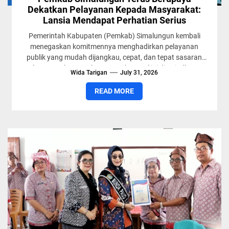
Dekatkan Pelayanan Kepada Masyarakat:
Lansia Mendapat Perhatian Serius
Pemerintah Kabupaten (Pemkab) Simalungun kembali
menegaskan komitmennya menghadirkan pelayanan
publik yang mudah dijangkau, cepat, dan tepat sasaran
langsung ke tengah masyarakat. Hal ini diwujudkan
Wida Tarigan
July 31, 2026
melalui...
READ MORE