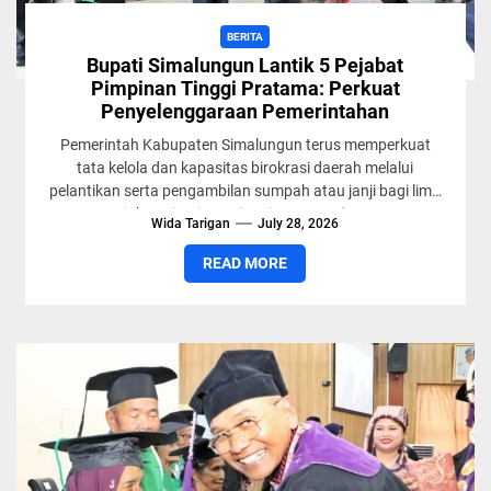
BERITA
Bupati Simalungun Lantik 5 Pejabat
Pimpinan Tinggi Pratama: Perkuat
Penyelenggaraan Pemerintahan
Pemerintah Kabupaten Simalungun terus memperkuat
tata kelola dan kapasitas birokrasi daerah melalui
pelantikan serta pengambilan sumpah atau janji bagi lima
Pejabat Pimpinan Tinggi Pratama (JPT...
Wida Tarigan
July 28, 2026
READ MORE