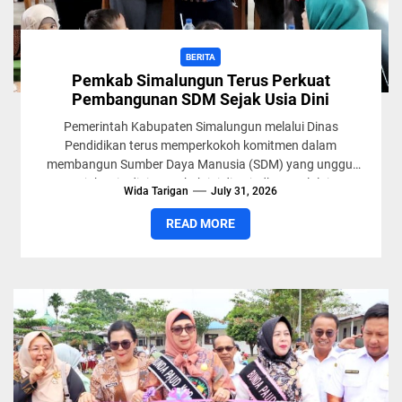
BERITA
Pemkab Simalungun Terus Perkuat
Pembangunan SDM Sejak Usia Dini
Pemerintah Kabupaten Simalungun melalui Dinas
Pendidikan terus memperkokoh komitmen dalam
membangun Sumber Daya Manusia (SDM) yang unggul
sejak usia dini. Langkah ini diwujudkan melalui
Wida Tarigan
July 31, 2026
peresmian...
READ MORE