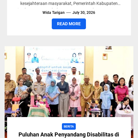
kesejahteraan masyarakat, Pemerintah Kabupaten
Simalungun menyalurkan anggaran pembangunan yang
Wida Tarigan
July 30, 2026
cukup besar di Kecamatan Dolok Silou....
READ MORE
BERITA
Puluhan Anak Penyandang Disabilitas di