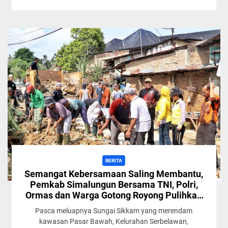
BERITA
Semangat Kebersamaan Saling Membantu,
Pemkab Simalungun Bersama TNI, Polri,
Ormas dan Warga Gotong Royong Pulihkan
Serbelawan
Pasca meluapnya Sungai Sikkam yang merendam
kawasan Pasar Bawah, Kelurahan Serbelawan,