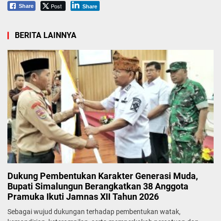
Post
Share
Share
BERITA LAINNYA
Dukung Pembentukan Karakter Generasi Muda,
Bupati Simalungun Berangkatkan 38 Anggota
Pramuka Ikuti Jamnas XII Tahun 2026
Sebagai wujud dukungan terhadap pembentukan watak,