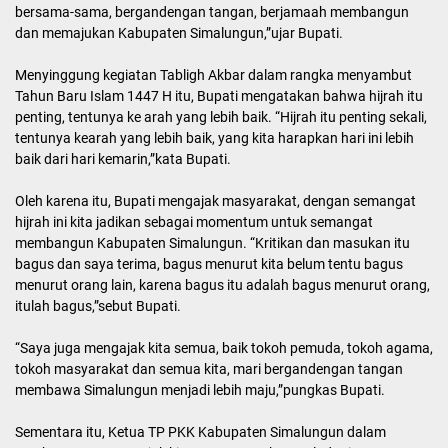
bersama-sama, bergandengan tangan, berjamaah membangun
dan memajukan Kabupaten Simalungun,”ujar Bupati.
Menyinggung kegiatan Tabligh Akbar dalam rangka menyambut
Tahun Baru Islam 1447 H itu, Bupati mengatakan bahwa hijrah itu
penting, tentunya ke arah yang lebih baik. “Hijrah itu penting sekali,
tentunya kearah yang lebih baik, yang kita harapkan hari ini lebih
baik dari hari kemarin,”kata Bupati.
Oleh karena itu, Bupati mengajak masyarakat, dengan semangat
hijrah ini kita jadikan sebagai momentum untuk semangat
membangun Kabupaten Simalungun. “Kritikan dan masukan itu
bagus dan saya terima, bagus menurut kita belum tentu bagus
menurut orang lain, karena bagus itu adalah bagus menurut orang,
itulah bagus,”sebut Bupati.
“Saya juga mengajak kita semua, baik tokoh pemuda, tokoh agama,
tokoh masyarakat dan semua kita, mari bergandengan tangan
membawa Simalungun menjadi lebih maju,”pungkas Bupati.
Sementara itu, Ketua TP PKK Kabupaten Simalungun dalam