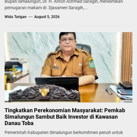
Bupati Simalungun, Dr. H. Anton Achmad Saragih, meresmikan
pemugaran makam dr. Djasamen Saragih,...
Wida Tarigan
August 5, 2026
Tingkatkan Perekonomian Masyarakat: Pemkab
Simalungun Sambut Baik Investor di Kawasan
Danau Toba
Pemerintah Kabupaten Simalungun berkomitmen penuh untuk