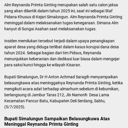
Alm Reynanda Primta Ginting merupakan salah satu calon jaksa
yang akan dilantik dalam tahun 2025 ini, saat ini sebagai Staf
Pidana Khusus di Kejari Simalungun. Alm Reynanda Primta Ginting
meninggal dalam melaksanakan tugas kenegaraan. Dimana Alm
hanyut di Sungai Asahan saat melaksanakan tugas.
Insiden memilukan tersebut terjadi dalam upaya penangkapan
aparat desa yang diduga terlibat dalam kasus korupsi dana desa
tahun 2024. Sebagai bagian dari tim Pidsus, Reynanda
menunjukkan keberanian dan dedikasi luar biasa dalam mengejar
para saksi kunci hingga ke wilayah Kisaran.
Bupati Simalungun, Dr H Anton Achmad Saragih menyampaikan
belasungkawa atas meninggalnya Reynanda Primta Ginting, ketika
mengikuti acara adat terhadap almarhum sebelum di kebumikan,
berlangsung di Jambur Taras 212, Jln Namorih Desa Lama
Kecamatan Pancur Batu, Kabupaten Deli Serdang, Sabtu,
(5/7/2025).
Bupati Simalungun Sampaikan Belasungkuwa Atas
Meninggal Reynanda Primta Ginting