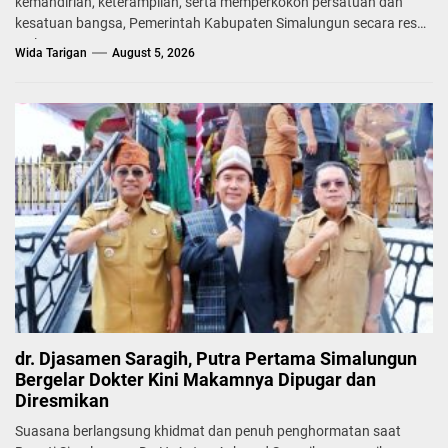
kemandirian, keterampilan, serta memperkokoh persatuan dan
kesatuan bangsa, Pemerintah Kabupaten Simalungun secara resmi
melepas...
Wida Tarigan
August 5, 2026
dr. Djasamen Saragih, Putra Pertama Simalungun
Bergelar Dokter Kini Makamnya Dipugar dan
Diresmikan
Suasana berlangsung khidmat dan penuh penghormatan saat