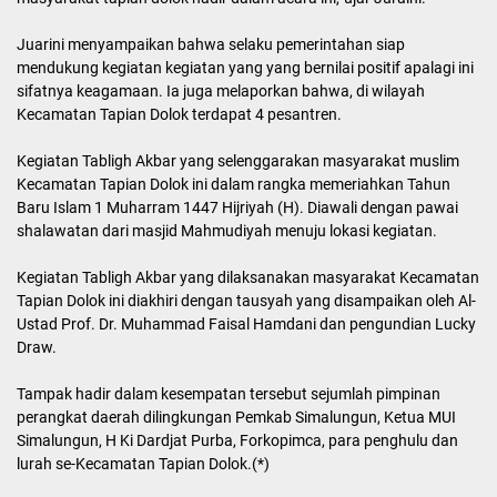
Juarini menyampaikan bahwa selaku pemerintahan siap
mendukung kegiatan kegiatan yang yang bernilai positif apalagi ini
sifatnya keagamaan. Ia juga melaporkan bahwa, di wilayah
Kecamatan Tapian Dolok terdapat 4 pesantren.
Kegiatan Tabligh Akbar yang selenggarakan masyarakat muslim
Kecamatan Tapian Dolok ini dalam rangka memeriahkan Tahun
Baru Islam 1 Muharram 1447 Hijriyah (H). Diawali dengan pawai
shalawatan dari masjid Mahmudiyah menuju lokasi kegiatan.
Kegiatan Tabligh Akbar yang dilaksanakan masyarakat Kecamatan
Tapian Dolok ini diakhiri dengan tausyah yang disampaikan oleh Al-
Ustad Prof. Dr. Muhammad Faisal Hamdani dan pengundian Lucky
Draw.
Tampak hadir dalam kesempatan tersebut sejumlah pimpinan
perangkat daerah dilingkungan Pemkab Simalungun, Ketua MUI
Simalungun, H Ki Dardjat Purba, Forkopimca, para penghulu dan
lurah se-Kecamatan Tapian Dolok.(*)