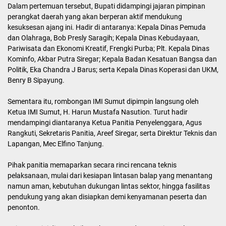
Dalam pertemuan tersebut, Bupati didampingi jajaran pimpinan
perangkat daerah yang akan berperan aktif mendukung
kesuksesan ajang ini. Hadir di antaranya: Kepala Dinas Pemuda
dan Olahraga, Bob Presly Saragih; Kepala Dinas Kebudayaan,
Pariwisata dan Ekonomi Kreatif, Frengki Purba; Plt. Kepala Dinas
Kominfo, Akbar Putra Siregar; Kepala Badan Kesatuan Bangsa dan
Politik, Eka Chandra J Barus; serta Kepala Dinas Koperasi dan UKM,
Benry B Sipayung.
Sementara itu, rombongan IMI Sumut dipimpin langsung oleh
Ketua IMI Sumut, H. Harun Mustafa Nasution. Turut hadir
mendampingi diantaranya Ketua Panitia Penyelenggara, Agus
Rangkuti, Sekretaris Panitia, Areef Siregar, serta Direktur Teknis dan
Lapangan, Mec Elfino Tanjung.
Pihak panitia memaparkan secara rinci rencana teknis
pelaksanaan, mulai dari kesiapan lintasan balap yang menantang
namun aman, kebutuhan dukungan lintas sektor, hingga fasilitas
pendukung yang akan disiapkan demi kenyamanan peserta dan
penonton.