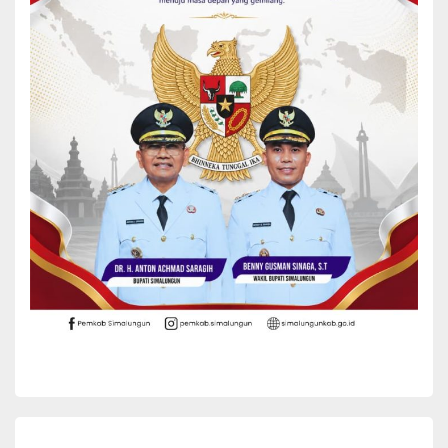
Bupati berharap hubungan baik antara Kabupaten Simalungun dan
Provinsi Gorontalo semakin erat serta mampu memberikan
manfaat bagi kemajuan daerah dan kesejahteraan masyarakat di
kedua wilayah.(*)