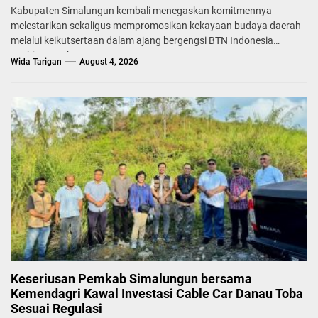
Kabupaten Simalungun kembali menegaskan komitmennya
melestarikan sekaligus mempromosikan kekayaan budaya daerah
melalui keikutsertaan dalam ajang bergengsi BTN Indonesia
Fashion Week...
Wida Tarigan
August 4, 2026
Keseriusan Pemkab Simalungun bersama
Kemendagri Kawal Investasi Cable Car Danau Toba
Sesuai Regulasi