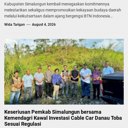
Kabupaten Simalungun kembali menegaskan komitmennya
melestarikan sekaligus mempromosikan kekayaan budaya daerah
melalui keikutsertaan dalam ajang bergengsi BTN Indonesia
Fashion Week...
Wida Tarigan
August 4, 2026
Keseriusan Pemkab Simalungun bersama
Kemendagri Kawal Investasi Cable Car Danau Toba
Sesuai Regulasi