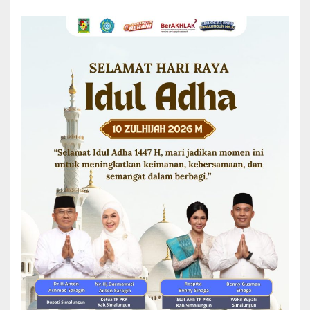
“Mari kita terus jalin kekompakan dan memperkuat komitmen
dengan meningkatkan kinerja yang partisipatif, kolaboratif, serta
peka terhadap aspirasi masyarakat, guna mewujudkan Kabupaten
Simalungun yang maju dengan semangat baru,” pungkasnya.(*)