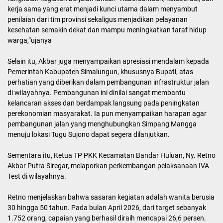
kerja sama yang erat menjadi kunci utama dalam menyambut
penilaian dari tim provinsi sekaligus menjadikan pelayanan
kesehatan semakin dekat dan mampu meningkatkan taraf hidup
warga,”ujanya
Selain itu, Akbar juga menyampaikan apresiasi mendalam kepada
Pemerintah Kabupaten Simalungun, khususnya Bupati, atas
perhatian yang diberikan dalam pembangunan infrastruktur jalan
di wilayahnya. Pembangunan ini dinilai sangat membantu
kelancaran akses dan berdampak langsung pada peningkatan
perekonomian masyarakat. Ia pun menyampaikan harapan agar
pembangunan jalan yang menghubungkan Simpang Mangga
menuju lokasi Tugu Sujono dapat segera dilanjutkan.
Sementara itu, Ketua TP PKK Kecamatan Bandar Huluan, Ny. Retno
Akbar Putra Siregar, melaporkan perkembangan pelaksanaan IVA
Test di wilayahnya.
Retno menjelaskan bahwa sasaran kegiatan adalah wanita berusia
30 hingga 50 tahun. Pada bulan April 2026, dari target sebanyak
1.752 orang, capaian yang berhasil diraih mencapai 26,6 persen.