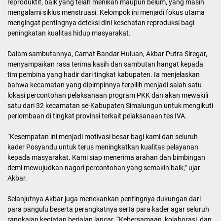
reproduktif, baik yang telah menikah maupun belum, yang masih
mengalami siklus menstruasi. Kelompok ini menjadi fokus utama
mengingat pentingnya deteksi dini kesehatan reproduksi bagi
peningkatan kualitas hidup masyarakat.
Dalam sambutannya, Camat Bandar Huluan, Akbar Putra Siregar,
menyampaikan rasa terima kasih dan sambutan hangat kepada
tim pembina yang hadir dari tingkat kabupaten. Ia menjelaskan
bahwa kecamatan yang dipimpinnya terpilih menjadi salah satu
lokasi percontohan pelaksanaan program PKK dan akan mewakili
satu dari 32 kecamatan se-Kabupaten Simalungun untuk mengikuti
perlombaan di tingkat provinsi terkait pelaksanaan tes IVA.
“Kesempatan ini menjadi motivasi besar bagi kami dan seluruh
kader Posyandu untuk terus meningkatkan kualitas pelayanan
kepada masyarakat. Kami siap menerima arahan dan bimbingan
demi mewujudkan nagori percontohan yang semakin baik,” ujar
Akbar.
Selanjutnya Akbar juga menekankan pentingnya dukungan dari
para pangulu beserta perangkatnya serta para kader agar seluruh
rangkaian kegiatan berjalan lancar. “Kebersamaan, kolaborasi, dan