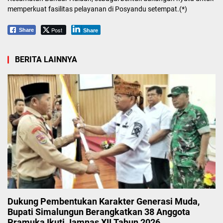
memperkuat fasilitas pelayanan di Posyandu setempat.(*)
Post
Share
Share
BERITA LAINNYA
Dukung Pembentukan Karakter Generasi Muda,
Bupati Simalungun Berangkatkan 38 Anggota
Pramuka Ikuti Jamnas XII Tahun 2026