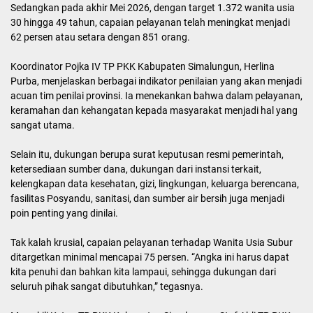
Sedangkan pada akhir Mei 2026, dengan target 1.372 wanita usia
30 hingga 49 tahun, capaian pelayanan telah meningkat menjadi
62 persen atau setara dengan 851 orang.
Koordinator Pojka IV TP PKK Kabupaten Simalungun, Herlina
Purba, menjelaskan berbagai indikator penilaian yang akan menjadi
acuan tim penilai provinsi. Ia menekankan bahwa dalam pelayanan,
keramahan dan kehangatan kepada masyarakat menjadi hal yang
sangat utama.
Selain itu, dukungan berupa surat keputusan resmi pemerintah,
ketersediaan sumber dana, dukungan dari instansi terkait,
kelengkapan data kesehatan, gizi, lingkungan, keluarga berencana,
fasilitas Posyandu, sanitasi, dan sumber air bersih juga menjadi
poin penting yang dinilai.
Tak kalah krusial, capaian pelayanan terhadap Wanita Usia Subur
ditargetkan minimal mencapai 75 persen. “Angka ini harus dapat
kita penuhi dan bahkan kita lampaui, sehingga dukungan dari
seluruh pihak sangat dibutuhkan,” tegasnya.