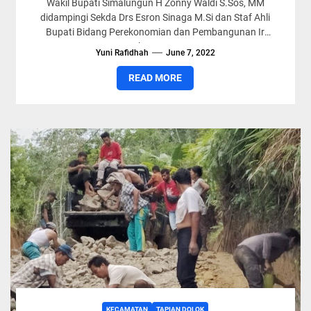
Wakil Bupati Simalungun H Zonny Waldi S.Sos, MM
didampingi Sekda Drs Esron Sinaga M.Si dan Staf Ahli
Bupati Bidang Perekonomian dan Pembangunan Ir
Debora DPI...
Yuni Rafidhah
June 7, 2022
READ MORE
KECAMATAN
TAPIAN DOLOK