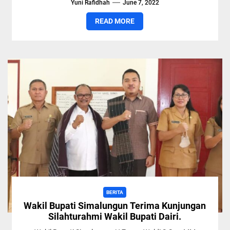
Yuni Rafidhah
June 7, 2022
Bolon...
READ MORE
BERITA
Wakil Bupati Simalungun Terima Kunjungan
Silahturahmi Wakil Bupati Dairi.