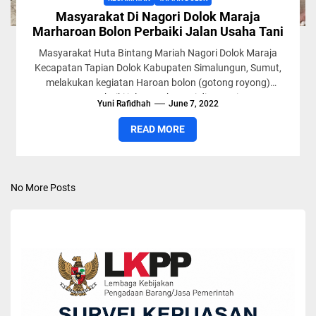
Masyarakat Di Nagori Dolok Maraja
Marharoan Bolon Perbaiki Jalan Usaha Tani
Masyarakat Huta Bintang Mariah Nagori Dolok Maraja
Kecapatan Tapian Dolok Kabupaten Simalungun, Sumut,
melakukan kegiatan Haroan bolon (gotong royong)
memperbaiki jalan usaha tani di Nagori...
Yuni Rafidhah
June 7, 2022
READ MORE
No More Posts