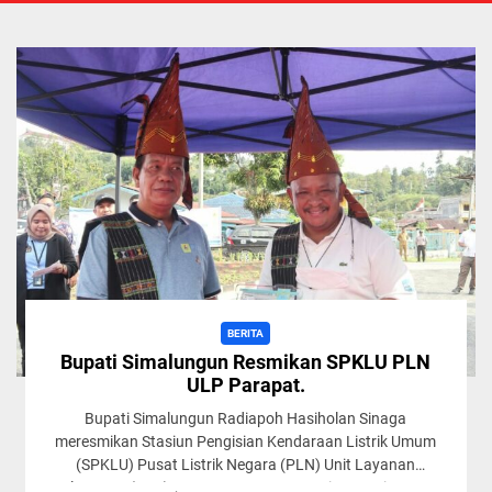
BERITA
Bupati Simalungun Resmikan SPKLU PLN
ULP Parapat.
Bupati Simalungun Radiapoh Hasiholan Sinaga
meresmikan Stasiun Pengisian Kendaraan Listrik Umum
(SPKLU) Pusat Listrik Negara (PLN) Unit Layanan
Pelanggan (ULP) Parapat, Kecamatan Girsang Sipangan