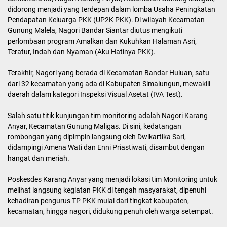
didorong menjadi yang terdepan dalam lomba Usaha Peningkatan
Pendapatan Keluarga PKK (UP2K PKK). Di wilayah Kecamatan
Gunung Malela, Nagori Bandar Siantar diutus mengikuti
perlombaan program Amalkan dan Kukuhkan Halaman Asri,
Teratur, Indah dan Nyaman (Aku Hatinya PKK).
Terakhir, Nagori yang berada di Kecamatan Bandar Huluan, satu
dari 32 kecamatan yang ada di Kabupaten Simalungun, mewakili
daerah dalam kategori Inspeksi Visual Asetat (IVA Test).
Salah satu titik kunjungan tim monitoring adalah Nagori Karang
Anyar, Kecamatan Gunung Maligas. Di sini, kedatangan
rombongan yang dipimpin langsung oleh Dwikartika Sari,
didampingi Amena Wati dan Enni Priastiwati, disambut dengan
hangat dan meriah.
Poskesdes Karang Anyar yang menjadi lokasi tim Monitoring untuk
melihat langsung kegiatan PKK di tengah masyarakat, dipenuhi
kehadiran pengurus TP PKK mulai dari tingkat kabupaten,
kecamatan, hingga nagori, didukung penuh oleh warga setempat.