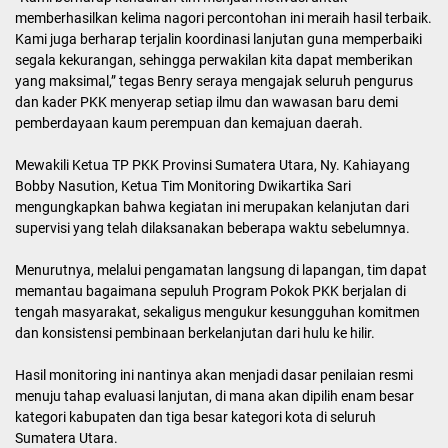
memberhasilkan kelima nagori percontohan ini meraih hasil terbaik.
Kami juga berharap terjalin koordinasi lanjutan guna memperbaiki
segala kekurangan, sehingga perwakilan kita dapat memberikan
yang maksimal,” tegas Benry seraya mengajak seluruh pengurus
dan kader PKK menyerap setiap ilmu dan wawasan baru demi
pemberdayaan kaum perempuan dan kemajuan daerah.
Mewakili Ketua TP PKK Provinsi Sumatera Utara, Ny. Kahiayang
Bobby Nasution, Ketua Tim Monitoring Dwikartika Sari
mengungkapkan bahwa kegiatan ini merupakan kelanjutan dari
supervisi yang telah dilaksanakan beberapa waktu sebelumnya.
Menurutnya, melalui pengamatan langsung di lapangan, tim dapat
memantau bagaimana sepuluh Program Pokok PKK berjalan di
tengah masyarakat, sekaligus mengukur kesungguhan komitmen
dan konsistensi pembinaan berkelanjutan dari hulu ke hilir.
Hasil monitoring ini nantinya akan menjadi dasar penilaian resmi
menuju tahap evaluasi lanjutan, di mana akan dipilih enam besar
kategori kabupaten dan tiga besar kategori kota di seluruh
Sumatera Utara.