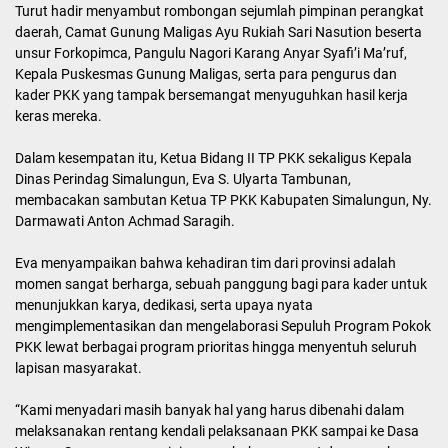
Turut hadir menyambut rombongan sejumlah pimpinan perangkat
daerah, Camat Gunung Maligas Ayu Rukiah Sari Nasution beserta
unsur Forkopimca, Pangulu Nagori Karang Anyar Syafi’i Ma’ruf,
Kepala Puskesmas Gunung Maligas, serta para pengurus dan
kader PKK yang tampak bersemangat menyuguhkan hasil kerja
keras mereka.
Dalam kesempatan itu, Ketua Bidang II TP PKK sekaligus Kepala
Dinas Perindag Simalungun, Eva S. Ulyarta Tambunan,
membacakan sambutan Ketua TP PKK Kabupaten Simalungun, Ny.
Darmawati Anton Achmad Saragih.
Eva menyampaikan bahwa kehadiran tim dari provinsi adalah
momen sangat berharga, sebuah panggung bagi para kader untuk
menunjukkan karya, dedikasi, serta upaya nyata
mengimplementasikan dan mengelaborasi Sepuluh Program Pokok
PKK lewat berbagai program prioritas hingga menyentuh seluruh
lapisan masyarakat.
“Kami menyadari masih banyak hal yang harus dibenahi dalam
melaksanakan rentang kendali pelaksanaan PKK sampai ke Dasa