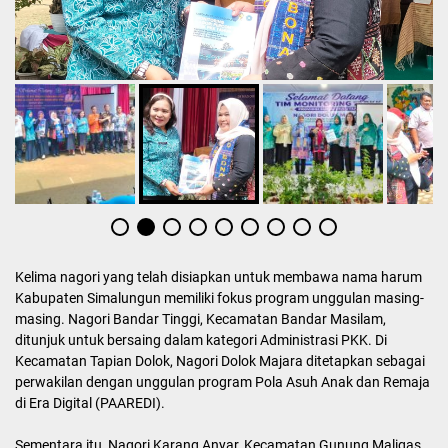
Kelima nagori yang telah disiapkan untuk membawa nama harum
Kabupaten Simalungun memiliki fokus program unggulan masing-
masing. Nagori Bandar Tinggi, Kecamatan Bandar Masilam,
ditunjuk untuk bersaing dalam kategori Administrasi PKK. Di
Kecamatan Tapian Dolok, Nagori Dolok Majara ditetapkan sebagai
perwakilan dengan unggulan program Pola Asuh Anak dan Remaja
di Era Digital (PAAREDI).
Sementara itu, Nagori Karang Anyar, Kecamatan Gunung Maligas,