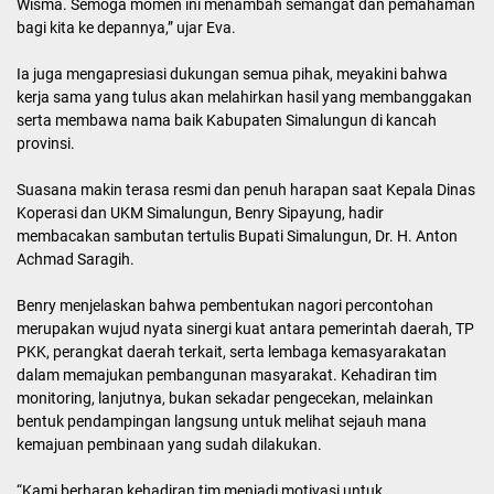
Wisma. Semoga momen ini menambah semangat dan pemahaman
bagi kita ke depannya,” ujar Eva.
Ia juga mengapresiasi dukungan semua pihak, meyakini bahwa
kerja sama yang tulus akan melahirkan hasil yang membanggakan
serta membawa nama baik Kabupaten Simalungun di kancah
provinsi.
Suasana makin terasa resmi dan penuh harapan saat Kepala Dinas
Koperasi dan UKM Simalungun, Benry Sipayung, hadir
membacakan sambutan tertulis Bupati Simalungun, Dr. H. Anton
Achmad Saragih.
Benry menjelaskan bahwa pembentukan nagori percontohan
merupakan wujud nyata sinergi kuat antara pemerintah daerah, TP
PKK, perangkat daerah terkait, serta lembaga kemasyarakatan
dalam memajukan pembangunan masyarakat. Kehadiran tim
monitoring, lanjutnya, bukan sekadar pengecekan, melainkan
bentuk pendampingan langsung untuk melihat sejauh mana
kemajuan pembinaan yang sudah dilakukan.
“Kami berharap kehadiran tim menjadi motivasi untuk