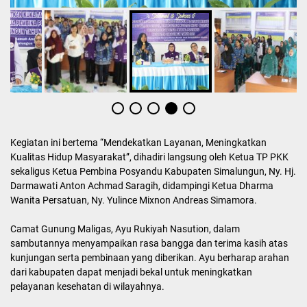
Kegiatan ini bertema “Mendekatkan Layanan, Meningkatkan
Kualitas Hidup Masyarakat”, dihadiri langsung oleh Ketua TP PKK
sekaligus Ketua Pembina Posyandu Kabupaten Simalungun, Ny. Hj.
Darmawati Anton Achmad Saragih, didampingi Ketua Dharma
Wanita Persatuan, Ny. Yulince Mixnon Andreas Simamora.
Camat Gunung Maligas, Ayu Rukiyah Nasution, dalam
sambutannya menyampaikan rasa bangga dan terima kasih atas
kunjungan serta pembinaan yang diberikan. Ayu berharap arahan
dari kabupaten dapat menjadi bekal untuk meningkatkan
pelayanan kesehatan di wilayahnya.