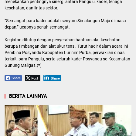
menekankan pentingnya sinergi antara Pangulu, kader, tenaga
kesehatan, dan lintas sektor.
“Semangat para kader adalah senyum Simalungun Maju di masa
depan,” ucapnya penuh semangat.
Kegiatan ditutup dengan penyerahan bantuan alat kesehatan
berupa timbangan dan alat ukur tensi. Turut hadir dalam acara ini
Pembina Posyandu Kabupaten Lurinim Purba, perwakilan dinas
terkait, para Pangulu, serta seluruh kader Posyandu se-Kecamatan
Gunung Maligas.(*)
Post
Share
Share
BERITA LAINNYA