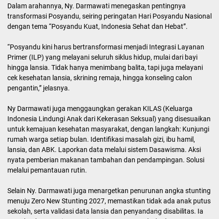
Dalam arahannya, Ny. Darmawati menegaskan pentingnya
transformasi Posyandu, seiring peringatan Hari Posyandu Nasional
dengan tema “Posyandu Kuat, Indonesia Sehat dan Hebat”.
“Posyandu kini harus bertransformasi menjadi Integrasi Layanan
Primer (ILP) yang melayani seluruh siklus hidup, mulai dari bayi
hingga lansia. Tidak hanya menimbang balita, tapi juga melayani
cek kesehatan lansia, skrining remaja, hingga konseling calon
pengantin,” jelasnya.
Ny Darmawati juga menggaungkan gerakan KILAS (Keluarga
Indonesia Lindungi Anak dari Kekerasan Seksual) yang disesuaikan
untuk kemajuan kesehatan masyarakat, dengan langkah: Kunjungi
rumah warga setiap bulan. Identifikasi masalah gizi, ibu hamil,
lansia, dan ABK. Laporkan data melalui sistem Dasawisma. Aksi
nyata pemberian makanan tambahan dan pendampingan. Solusi
melalui pemantauan rutin.
Selain Ny. Darmawati juga menargetkan penurunan angka stunting
menuju Zero New Stunting 2027, memastikan tidak ada anak putus
sekolah, serta validasi data lansia dan penyandang disabilitas. Ia