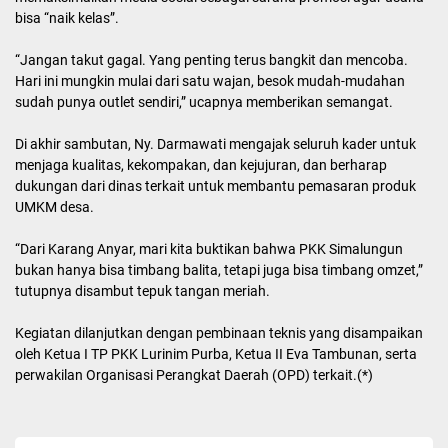
bisa “naik kelas”.
“Jangan takut gagal. Yang penting terus bangkit dan mencoba.
Hari ini mungkin mulai dari satu wajan, besok mudah-mudahan
sudah punya outlet sendiri,” ucapnya memberikan semangat.
Di akhir sambutan, Ny. Darmawati mengajak seluruh kader untuk
menjaga kualitas, kekompakan, dan kejujuran, dan berharap
dukungan dari dinas terkait untuk membantu pemasaran produk
UMKM desa.
“Dari Karang Anyar, mari kita buktikan bahwa PKK Simalungun
bukan hanya bisa timbang balita, tetapi juga bisa timbang omzet,”
tutupnya disambut tepuk tangan meriah.
Kegiatan dilanjutkan dengan pembinaan teknis yang disampaikan
oleh Ketua I TP PKK Lurinim Purba, Ketua II Eva Tambunan, serta
perwakilan Organisasi Perangkat Daerah (OPD) terkait.(*)