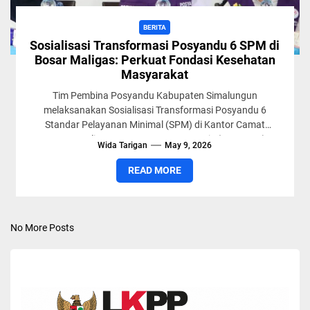
BERITA
Sosialisasi Transformasi Posyandu 6 SPM di
Bosar Maligas: Perkuat Fondasi Kesehatan
Masyarakat
Tim Pembina Posyandu Kabupaten Simalungun
melaksanakan Sosialisasi Transformasi Posyandu 6
Standar Pelayanan Minimal (SPM) di Kantor Camat
Gunung Maligas, Sumatera Utara, Kamis (7/5/2026).
Wida Tarigan
May 9, 2026
[URIS id=14965]...
READ MORE
No More Posts