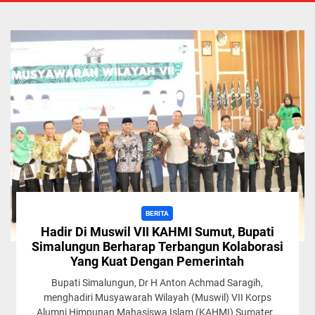
BERITA
Hadir Di Muswil VII KAHMI Sumut, Bupati
Simalungun Berharap Terbangun Kolaborasi
Yang Kuat Dengan Pemerintah
Bupati Simalungun, Dr H Anton Achmad Saragih,
menghadiri Musyawarah Wilayah (Muswil) VII Korps
Alumni Himpunan Mahasiswa Islam (KAHMI) Sumatera