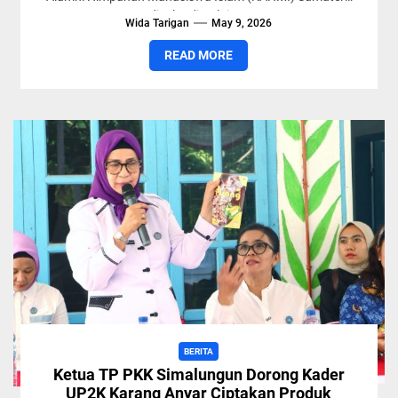
Utara yang digelar di Balai Harungguan...
Wida Tarigan
May 9, 2026
READ MORE
BERITA
Ketua TP PKK Simalungun Dorong Kader
UP2K Karang Anyar Ciptakan Produk