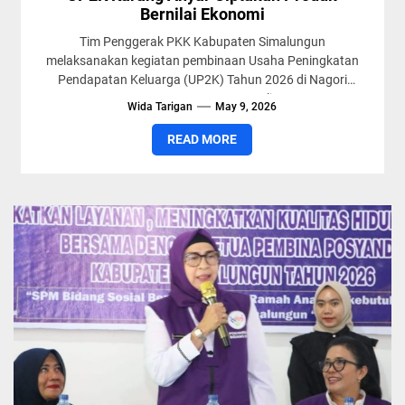
Bernilai Ekonomi
Tim Penggerak PKK Kabupaten Simalungun
melaksanakan kegiatan pembinaan Usaha Peningkatan
Pendapatan Keluarga (UP2K) Tahun 2026 di Nagori
Karang Anyar, Kecamatan Gunung Maligas, Sumatera
Wida Tarigan
May 9, 2026
Utara, Kamis...
READ MORE