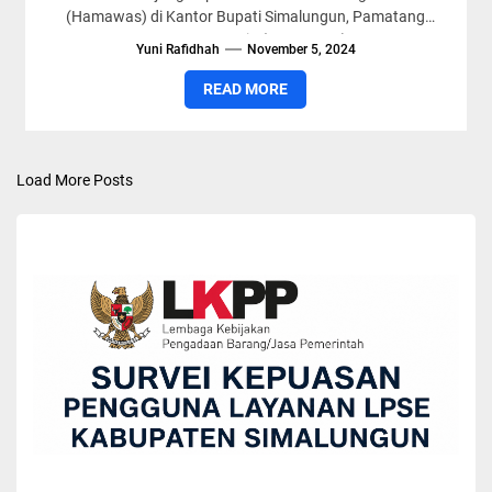
(Hamawas) di Kantor Bupati Simalungun, Pamatang
Raya, Sumut, Senin (4/11/2024)....
Yuni Rafidhah
November 5, 2024
READ MORE
Load More Posts