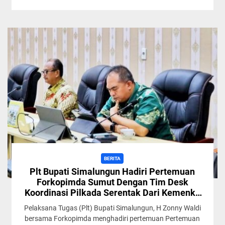
BERITA
Plt Bupati Simalungun Hadiri Pertemuan
Forkopimda Sumut Dengan Tim Desk
Koordinasi Pilkada Serentak Dari Kemenko
Polkam RI Secara Virtual
Pelaksana Tugas (Plt) Bupati Simalungun, H Zonny Waldi
bersama Forkopimda menghadiri pertemuan Pertemuan