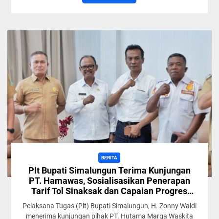
BERITA
Plt Bupati Simalungun Terima Kunjungan
PT. Hamawas, Sosialisasikan Penerapan
Tarif Tol Sinaksak dan Capaian Progres
Pembangunan Tol Kutepat
Pelaksana Tugas (Plt) Bupati Simalungun, H. Zonny Waldi
menerima kunjungan pihak PT. Hutama Marga Waskita