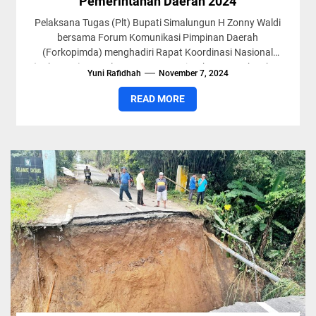
Pemerintahan Daerah 2024
Pelaksana Tugas (Plt) Bupati Simalungun H Zonny Waldi
bersama Forum Komunikasi Pimpinan Daerah
(Forkopimda) menghadiri Rapat Koordinasi Nasional
(Rakornas) Penyelenggaran Pemerintahan Daerah Tahun
Yuni Rafidhah
November 7, 2024
2024. Rapat...
READ MORE