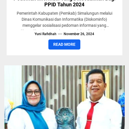
PPID Tahun 2024
Pemerintah Kabupaten (Pemkab) Simalungun melalui
Dinas Komunikasi dan Informatika (Diskominfo)
menggelar sosialisasi pedoman informasi yang
dikecualikan bagi Pejabat Pengelola Informasi dan
Yuni Rafidhah
November 26, 2024
Dokumentasi (PPID) Kabupaten Simalungun...
READ MORE