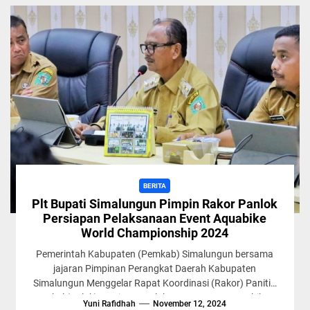
BERITA
Plt Bupati Simalungun Pimpin Rakor Panlok
Persiapan Pelaksanaan Event Aquabike
World Championship 2024
Pemerintah Kabupaten (Pemkab) Simalungun bersama
jajaran Pimpinan Perangkat Daerah Kabupaten
Simalungun Menggelar Rapat Koordinasi (Rakor) Panitia
Lokal (Palok) persiapan pelaksanaan Event Aquabike
Yuni Rafidhah
November 12, 2024