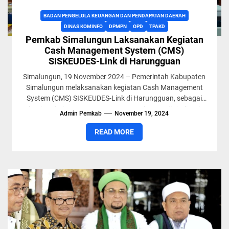
BADAN PENGELOLA KEUANGAN DAN PENDAPATAN DAERAH
DINAS KOMINFO
DPMPN
OPD
TPAKD
Pemkab Simalungun Laksanakan Kegiatan
Cash Management System (CMS)
SISKEUDES-Link di Harungguan
Simalungun, 19 November 2024 – Pemerintah Kabupaten
Simalungun melaksanakan kegiatan Cash Management
System (CMS) SISKEUDES-Link di Harungguan, sebagai
bagian dari program Percepatan perluasan digitalisasi
Admin Pemkab
November 19, 2024
daerah...
READ MORE