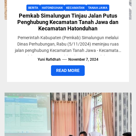
BERITA
HATONDUHAN
KECAMATAN
TANAH JAWA
Pemkab Simalungun Tinjau Jalan Putus
Penghubung Kecamatan Tanah Jawa dan
Kecamatan Hatonduhan
Pemerintah Kabupaten (Pemkab) Simalungun melalui
Dinas Perhubungan, Rabu (5/11/2024) meninjau ruas
jalan penghubung Kecamatan Tanah Jawa - Kecamatan
Hatonduhan yang putus akibat bencana tanah longsor...
Yuni Rafidhah
November 7, 2024
READ MORE