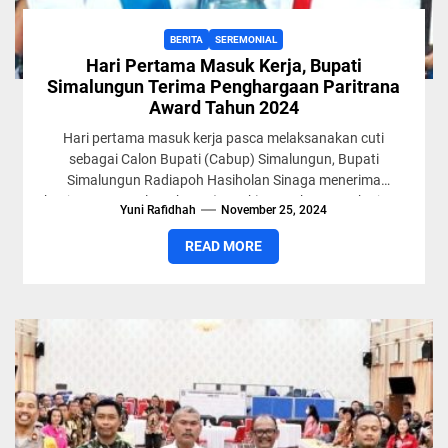
BERITA
SEREMONIAL
Hari Pertama Masuk Kerja, Bupati
Simalungun Terima Penghargaan Paritrana
Award Tahun 2024
Hari pertama masuk kerja pasca melaksanakan cuti
sebagai Calon Bupati (Cabup) Simalungun, Bupati
Simalungun Radiapoh Hasiholan Sinaga menerima
kunjungan Kepala Cabang (Kacab) BPJS ketenagakerjaan
Yuni Rafidhah
November 25, 2024
Ingrid...
READ MORE