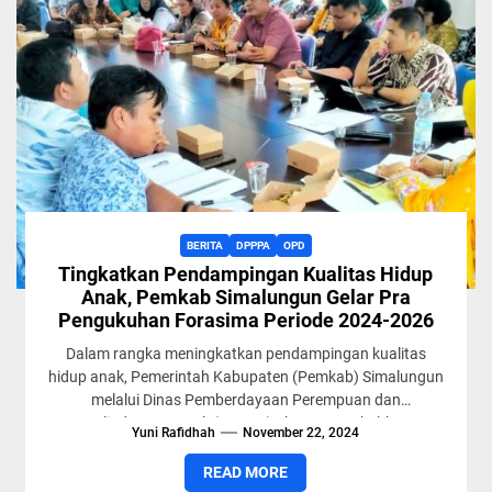
BERITA
DPPPA
OPD
Tingkatkan Pendampingan Kualitas Hidup
Anak, Pemkab Simalungun Gelar Pra
Pengukuhan Forasima Periode 2024-2026
Dalam rangka meningkatkan pendampingan kualitas
hidup anak, Pemerintah Kabupaten (Pemkab) Simalungun
melalui Dinas Pemberdayaan Perempuan dan
Perlindungan Anak (DPPPA) akan mengukuhkan
Yuni Rafidhah
November 22, 2024
kepengurusan Forum Anak Simalungun...
READ MORE