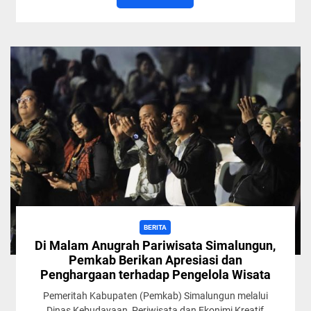
BERITA
Di Malam Anugrah Pariwisata Simalungun,
Pemkab Berikan Apresiasi dan
Penghargaan terhadap Pengelola Wisata
Pemeritah Kabupaten (Pemkab) Simalungun melalui
Dinas Kebudayaan, Periwisata dan Ekonimi Kreatif