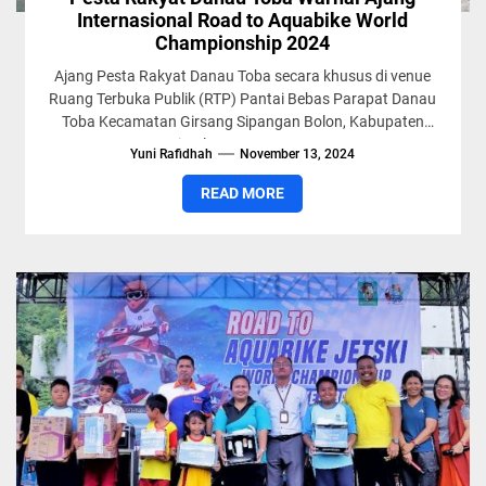
Internasional Road to Aquabike World
Championship 2024
Ajang Pesta Rakyat Danau Toba secara khusus di venue
Ruang Terbuka Publik (RTP) Pantai Bebas Parapat Danau
Toba Kecamatan Girsang Sipangan Bolon, Kabupaten
Simalungun, Sumut,...
Yuni Rafidhah
November 13, 2024
READ MORE