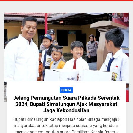
BERITA
Jelang Pemungutan Suara Pilkada Serentak
2024, Bupati Simalungun Ajak Masyarakat
Jaga Kekondusifan
Bupati Simalungun Radiapoh Hasiholan Sinaga mengajak
masyarakat untuk tetap menjaga suasana yang kondusif
menjelang pemungutan suara Pemilihan Kepala Daerah