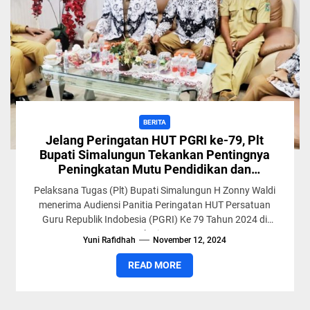
BERITA
Jelang Peringatan HUT PGRI ke-79, Plt
Bupati Simalungun Tekankan Pentingnya
Peningkatan Mutu Pendidikan dan
Netralitas ASN
Pelaksana Tugas (Plt) Bupati Simalungun H Zonny Waldi
menerima Audiensi Panitia Peringatan HUT Persatuan
Guru Republik Indobesia (PGRI) Ke 79 Tahun 2024 di
ruang kerjanya, ...
Yuni Rafidhah
November 12, 2024
READ MORE