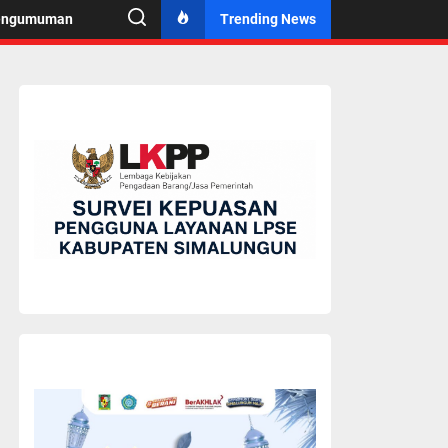
engumuman
Trending News