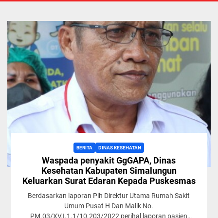
BERITA
DINAS KESEHATAN
Waspada penyakit GgGAPA, Dinas
Kesehatan Kabupaten Simalungun
Keluarkan Surat Edaran Kepada Puskesmas
Berdasarkan laporan Plh Direktur Utama Rumah Sakit
Umum Pusat H Dan Malik No.
PM.03/XV.I.1.1/10.203/2022 perihal laporan pasien