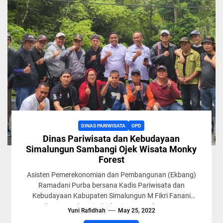
DINAS PARIWISATA
OPD
Dinas Pariwisata dan Kebudayaan
Simalungun Sambangi Ojek Wisata Monky
Forest
Asisten Pemerekonomian dan Pembangunan (Ekbang)
Ramadani Purba bersana Kadis Pariwisata dan
Kebudayaan Kabupaten Simalungun M Fikri Fanani
Damanik menyambangi Objek Wisata Monkey Forest yang
Yuni Rafidhah
May 25, 2022
berada...