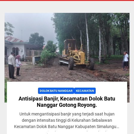
DOLOK BATU NANGGAR
KECAMATAN
Antisipasi Banjir, Kecamatan Dolok Batu
Nanggar Gotong Royong.
Untuk mengantisipasi banjir yang terjadi saat hujan
dengan intensitas tinggi di Kelurahan Sebalawan
Kecamatan Dolok Batu Nanggar Kabupaten Simalungun,
Sumut, Pemerintahan Kecamatan dan Kelurahan