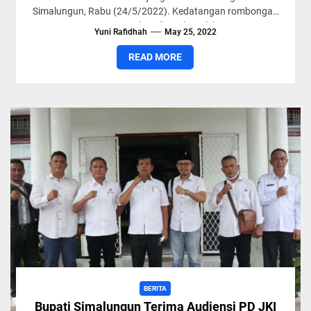
Simalungun, Rabu (24/5/2022). Kedatangan rombongan
PD Agro Madear disambut oleh...
Yuni Rafidhah
May 25, 2022
READ MORE
BERITA
Bupati Simalungun Terima Audiensi PD JKI