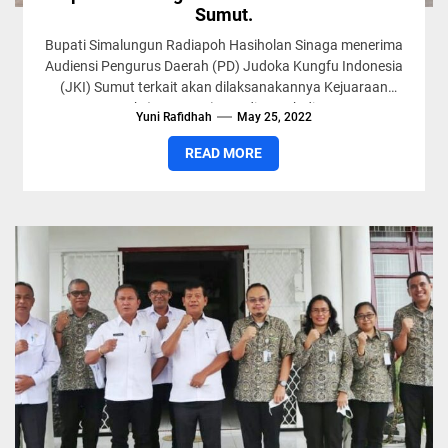
Sumut.
Bupati Simalungun Radiapoh Hasiholan Sinaga menerima
Audiensi Pengurus Daerah (PD) Judoka Kungfu Indonesia
(JKI) Sumut terkait akan dilaksanakannya Kejuaraan
Daerah (KEJURDA) JKI, di rumah dinas...
Yuni Rafidhah
May 25, 2022
READ MORE