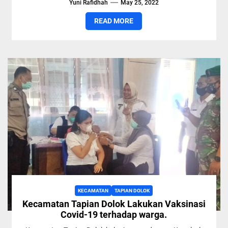
Yuni Rafidhah
May 25, 2022
bekerjasama...
READ MORE
KECAMATAN
TAPIAN DOLOK
Kecamatan Tapian Dolok Lakukan Vaksinasi
Covid-19 terhadap warga.