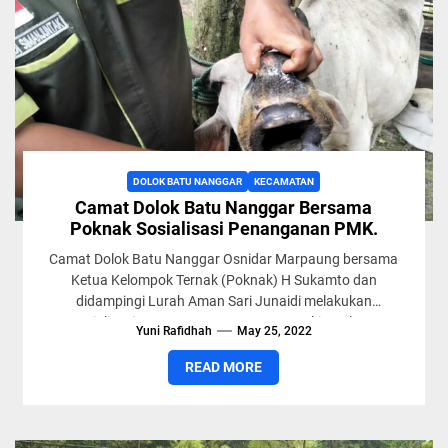
DOLOK BATU NANGGAR
KECAMATAN
Camat Dolok Batu Nanggar Bersama
Poknak Sosialisasi Penanganan PMK.
Camat Dolok Batu Nanggar Osnidar Marpaung bersama
Ketua Kelompok Ternak (Poknak) H Sukamto dan
didampingi Lurah Aman Sari Junaidi melakukan
sosialisasi tentang penanganan Penyakit Mulut...
Yuni Rafidhah
May 25, 2022
READ MORE