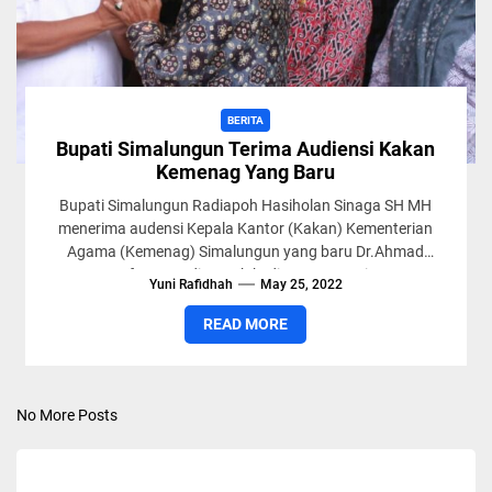
BERITA
Bupati Simalungun Terima Audiensi Kakan
Kemenag Yang Baru
Bupati Simalungun Radiapoh Hasiholan Sinaga SH MH
menerima audensi Kepala Kantor (Kakan) Kementerian
Agama (Kemenag) Simalungun yang baru Dr.Ahmad
Sofyan MA di rumah kediaman Bupati...
Yuni Rafidhah
May 25, 2022
READ MORE
No More Posts