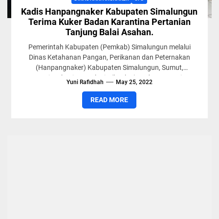
Kadis Hanpangnaker Kabupaten Simalungun
Terima Kuker Badan Karantina Pertanian
Tanjung Balai Asahan.
Pemerintah Kabupaten (Pemkab) Simalungun melalui
Dinas Ketahanan Pangan, Perikanan dan Peternakan
(Hanpangnaker) Kabupaten Simalungun, Sumut,
menerima kunjungan kerja (kunker) Badan Karantina
Yuni Rafidhah
May 25, 2022
Pertanian, Tanjung Balai Asahan,...
READ MORE