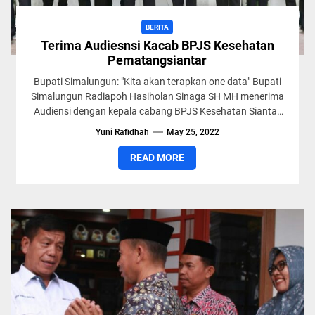
BERITA
Terima Audiesnsi Kacab BPJS Kesehatan
Pematangsiantar
Bupati Simalungun: "Kita akan terapkan one data" Bupati
Simalungun Radiapoh Hasiholan Sinaga SH MH menerima
Audiensi dengan kepala cabang BPJS Kesehatan Siantar
terkait permohonan pembuatan...
Yuni Rafidhah
May 25, 2022
READ MORE