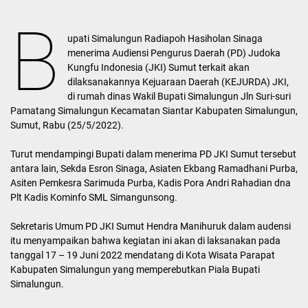
B
upati Simalungun Radiapoh Hasiholan Sinaga
menerima Audiensi Pengurus Daerah (PD) Judoka
Kungfu Indonesia (JKI) Sumut terkait akan
dilaksanakannya Kejuaraan Daerah (KEJURDA) JKI,
di rumah dinas Wakil Bupati Simalungun Jln Suri-suri
Pamatang Simalungun Kecamatan Siantar Kabupaten Simalungun,
Sumut, Rabu (25/5/2022).
Turut mendampingi Bupati dalam menerima PD JKI Sumut tersebut
antara lain, Sekda Esron Sinaga, Asiaten Ekbang Ramadhani Purba,
Asiten Pemkesra Sarimuda Purba, Kadis Pora Andri Rahadian dna
Plt Kadis Kominfo SML Simangunsong.
Sekretaris Umum PD JKI Sumut Hendra Manihuruk dalam audensi
itu menyampaikan bahwa kegiatan ini akan di laksanakan pada
tanggal 17 – 19 Juni 2022 mendatang di Kota Wisata Parapat
Kabupaten Simalungun yang memperebutkan Piala Bupati
Simalungun.