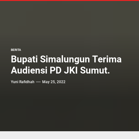
BERITA
Bupati Simalungun Terima
Audiensi PD JKI Sumut.
Yuni Rafidhah
May 25, 2022