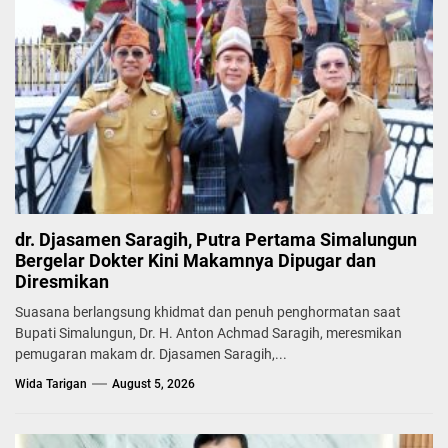
dr. Djasamen Saragih, Putra Pertama Simalungun
Bergelar Dokter Kini Makamnya Dipugar dan
Diresmikan
Suasana berlangsung khidmat dan penuh penghormatan saat
Bupati Simalungun, Dr. H. Anton Achmad Saragih, meresmikan
pemugaran makam dr. Djasamen Saragih,...
Wida Tarigan
August 5, 2026