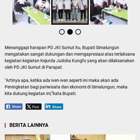
Menanggapi harapan PD JKI Sumut itu, Bupati Simalungun
mengatakan sangat dukungan dan memgapresiasi atas terlaksana
kegiatan kegiatan Kejurda Judoka Kungfu yang akan dilaksanakan
oleh PD JKI Sumut di Parapat.
“Artinya apa, ketika ada iven-iven seperti ini maka akan ada
Peningkatan bagi pariwisata dan ekonomi di Simalungun, maka
kita dukung kegiatan ini,”kata Bupati.
Post
Share
Share
BERITA LAINNYA