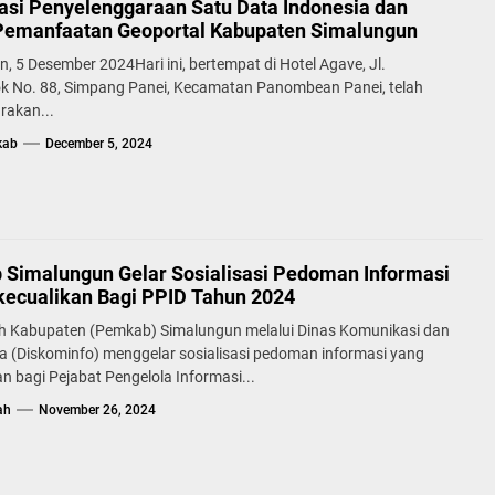
sasi Penyelenggaraan Satu Data Indonesia dan
Pemanfaatan Geoportal Kabupaten Simalungun
, 5 Desember 2024Hari ini, bertempat di Hotel Agave, Jl.
ok No. 88, Simpang Panei, Kecamatan Panombean Panei, telah
rakan...
kab
December 5, 2024
Simalungun Gelar Sosialisasi Pedoman Informasi
kecualikan Bagi PPID Tahun 2024
h Kabupaten (Pemkab) Simalungun melalui Dinas Komunikasi dan
a (Diskominfo) menggelar sosialisasi pedoman informasi yang
an bagi Pejabat Pengelola Informasi...
ah
November 26, 2024