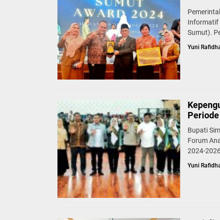
Pemerinta
Informatif
Sumut). P
Yuni Rafidh
Kepengu
Periode
Bupati Si
Forum Ana
2024-2026
Yuni Rafidh