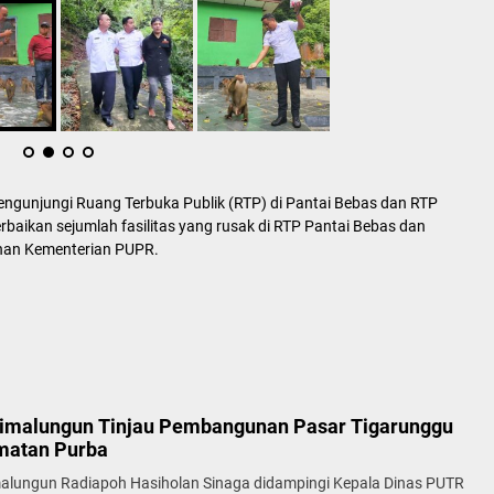
ngunjungi Ruang Terbuka Publik (RTP) di Pantai Bebas dan RTP
rbaikan sejumlah fasilitas yang rusak di RTP Pantai Bebas dan
anan Kementerian PUPR.
simalungun Tinjau Pembangunan Pasar Tigarunggu
matan Purba
malungun Radiapoh Hasiholan Sinaga didampingi Kepala Dinas PUTR