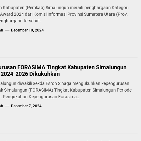
h Kabupaten (Pemkab) Simalungun meraih penghargaan Kategori
 Award 2024 dari Komisi Informasi Provinsi Sumatera Utara (Prov.
enghargaan tersebut...
ah
December 10, 2024
rusan FORASIMA Tingkat Kabupaten Simalungun
 2024-2026 Dikukuhkan
malungun diwakili Sekda Esron Sinaga mengukuhkan kepengurusan
k Simalungun (FORASIMA) Tingkat Kabupaten Simalungun Periode
. Pengukuhan Kepengurusan Forasima...
ah
December 7, 2024