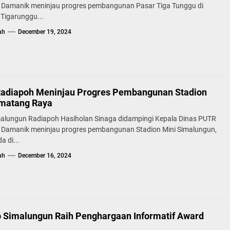
 Damanik meninjau progres pembangunan Pasar Tiga Tunggu di
Tigarunggu...
ah
December 19, 2024
Radiapoh Meninjau Progres Pembangunan Stadion
matang Raya
malungun Radiapoh Hasiholan Sinaga didampingi Kepala Dinas PUTR
 Damanik meninjau progres pembangunan Stadion Mini Simalungun,
a di...
ah
December 16, 2024
Simalungun Raih Penghargaan Informatif Award