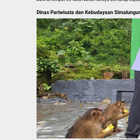
Dinas Pariwisata dan Kebudayaan Simalungu