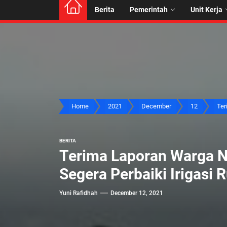
Berita
Pemerintah
Unit Kerja
Home
2021
December
12
Ter
BERITA
Terima Laporan Warga N
Segera Perbaiki Irigasi 
Yuni Rafidhah
December 12, 2021