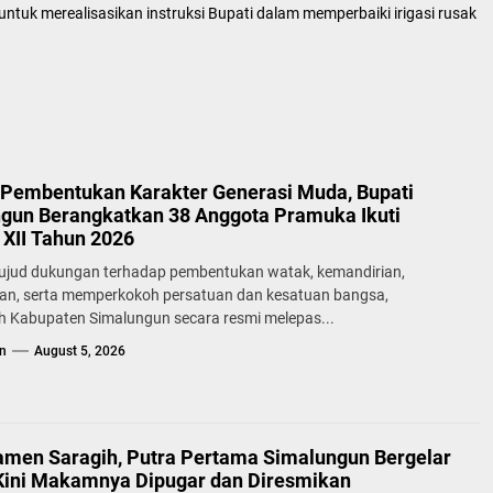
untuk merealisasikan instruksi Bupati dalam memperbaiki irigasi rusak
Pembentukan Karakter Generasi Muda, Bupati
gun Berangkatkan 38 Anggota Pramuka Ikuti
XII Tahun 2026
ujud dukungan terhadap pembentukan watak, kemandirian,
lan, serta memperkokoh persatuan dan kesatuan bangsa,
h Kabupaten Simalungun secara resmi melepas...
n
August 5, 2026
samen Saragih, Putra Pertama Simalungun Bergelar
Kini Makamnya Dipugar dan Diresmikan