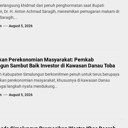
erlangsung khidmat dan penuh penghormatan saat Bupati
n, Dr. H. Anton Achmad Saragih, meresmikan pemugaran makam dr.
aragih,...
n
August 5, 2026
kan Perekonomian Masyarakat: Pemkab
gun Sambut Baik Investor di Kawasan Danau Toba
h Kabupaten Simalungun berkomitmen penuh untuk terus berupaya
kan perekonomian masyarakat, khususnya di kawasan Danau
agai langkah nyata mendukung...
n
August 5, 2026