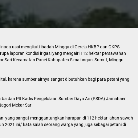
inaga usai mengikuti ibadah Minggu di Gereja HKBP dan GKPS
upa laporan kondisi irigasi yang mengairi 112 hektar persawahan
ekar Sari Kecamatan Panei Kabupaten Simalungun, Sumut, Minggu
ital, karena sumber airnya sangat dibutuhkan bagi para petani yang
 Purba dan Plt Kadis Pengelolaan Sumber Daya Air (PSDA) Jamahaen
Nagori Mekar Sari.
 petani yang sangat menggantungkan harapan di 112 hektar lahan sawah
n 2021 ini,” kata salah seorang warga yang juga sebagai petani di