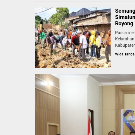
Semang
Simalun
Royong 
Pasca mel
Kelurahan
Kabupaten
Wida Tariga