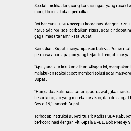
Setelah melihat langsung kondisi irigasi yang rusak
mungkin melakukan perbaikan.
“Ini bencana. PSDA secepat koordinasi dengan BPBD
harus ada realisasi perbaikan irigasi, agar air dapat
gagal masa tanam,” kata Bupati.
Kemudian, Bupati menyampaikan bahwa, Pemerintah 
permasalahan apa pun yang terjadi di tengah masyar
“Apa yang kita lakukan di hari Minggu ini, merupaka
melakukan reaksi cepat memberi solusi agar masyara
Bupati.
“Hanya dua kali masa tanam padi sawah, jika mereka g
besar kerugian yang mereka rasakan, dan itu sanga
Covid-19,” tambah Bupati.
Terhadap instruksi Bupati itu, Plt Kadis PSDA Kab
berkoordinasi dengan Plt Kepala BPBD, Bob Presley S