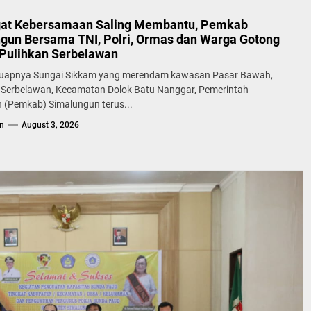
at Kebersamaan Saling Membantu, Pemkab
gun Bersama TNI, Polri, Ormas dan Warga Gotong
Pulihkan Serbelawan
uapnya Sungai Sikkam yang merendam kawasan Pasar Bawah,
 Serbelawan, Kecamatan Dolok Batu Nanggar, Pemerintah
 (Pemkab) Simalungun terus...
n
August 3, 2026