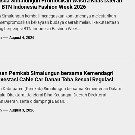
sda Simalungun Promosikan Wastra Khas Daerah
a BTN Indonesia Fashion Week 2026
 Simalungun kembali menegaskan komitmennya melestarikan
 mempromosikan kekayaan budaya daerah melalui keikutsertaan
g bergengsi BTN Indonesia Fashion Week...
n
August 4, 2026
san Pemkab Simalungun bersama Kemendagri
nvestasi Cable Car Danau Toba Sesuai Regulasi
h Kabupaten (Pemkab) Simalungun bersama Kementerian Dalam
alui Direktorat Jenderal Bina Keuangan Daerah Direktorat
n Daerah, serta didampingi Badan...
n
August 3, 2026