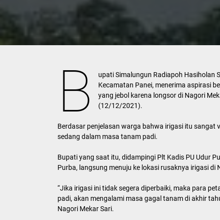
B
upati Simalungun Radiapoh Hasiholan S
Kecamatan Panei, menerima aspirasi ber
yang jebol karena longsor di Nagori M
(12/12/2021).
Berdasar penjelasan warga bahwa irigasi itu sangat v
sedang dalam masa tanam padi.
Bupati yang saat itu, didampingi Plt Kadis PU Udur
Purba, langsung menuju ke lokasi rusaknya irigasi di 
“Jika irigasi ini tidak segera diperbaiki, maka para
padi, akan mengalami masa gagal tanam di akhir tahu
Nagori Mekar Sari.