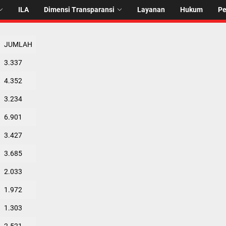
ILA
Dimensi Transparansi
Layanan
Hukum
P
JUMLAH
3.337
4.352
3.234
6.901
3.427
3.685
2.033
1.972
1.303