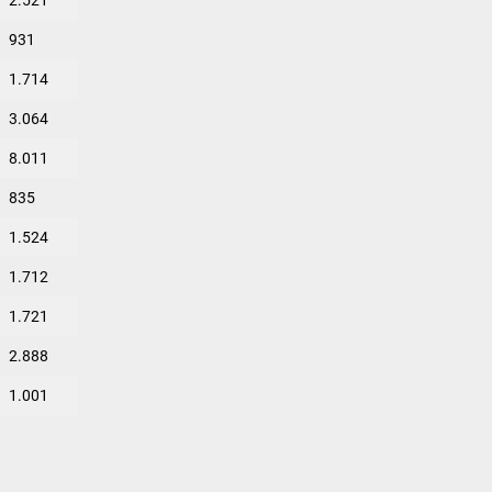
2.521
931
1.714
3.064
8.011
835
1.524
1.712
1.721
2.888
1.001