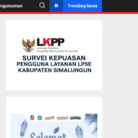
engumuman
Trending News