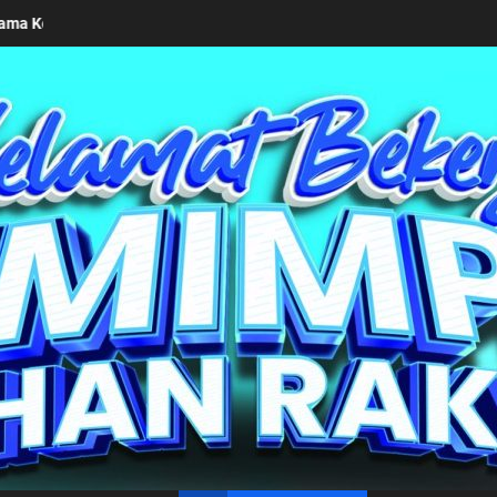
lasi
Dukung Pembentukan Karakter Generasi Mud
un