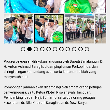
Prosesi pelepasan dilakukan langsung oleh Bupati Simalungun, Dr.
H. Anton Achmad Saragih, didampingi unsur Forkopimda, dan
diiringi dengan kumandang azan serta lantunan talbiah yang
menyentuh hati.
Rombongan jamaah akan didampingi oleh empat orang petugas
penyelenggara, yaitu Ketua Kloter, Riswansyah Hasibuan,
Pembimbing Ibadah Haji, Sumarno, serta dua orang petugas
kesehatan, dr. Nila Khairani Saragih dan dr. Dewi Surya.