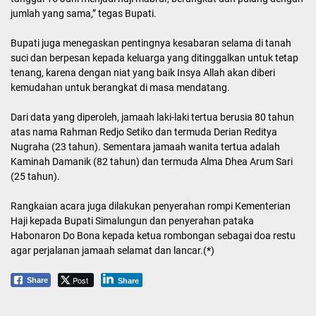
jumlah yang sama,” tegas Bupati.
Bupati juga menegaskan pentingnya kesabaran selama di tanah
suci dan berpesan kepada keluarga yang ditinggalkan untuk tetap
tenang, karena dengan niat yang baik Insya Allah akan diberi
kemudahan untuk berangkat di masa mendatang.
Dari data yang diperoleh, jamaah laki-laki tertua berusia 80 tahun
atas nama Rahman Redjo Setiko dan termuda Derian Reditya
Nugraha (23 tahun). Sementara jamaah wanita tertua adalah
Kaminah Damanik (82 tahun) dan termuda Alma Dhea Arum Sari
(25 tahun).
Rangkaian acara juga dilakukan penyerahan rompi Kementerian
Haji kepada Bupati Simalungun dan penyerahan pataka
Habonaron Do Bona kepada ketua rombongan sebagai doa restu
agar perjalanan jamaah selamat dan lancar.(*)
Post
Share
Share