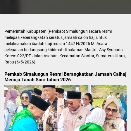
Pemerintah Kabupaten (Pemkab) Simalungun secara resmi
melepas keberangkatan seratus jamaah calon haji untuk
melaksanakan ibadah haji musim 1447 H/2026 M. Acara
pelepasan berlangsung khidmat di halaman Masjidil Asy Syuhada
Korem 022/PT, Jalan Asahan, Kecamatan Siantar, Sumatera Utara,
Rabu (6/5/2026).
Pemkab Simalungun Resmi Berangkatkan Jamaah Calhaj
Menuju Tanah Suci Tahun 2026