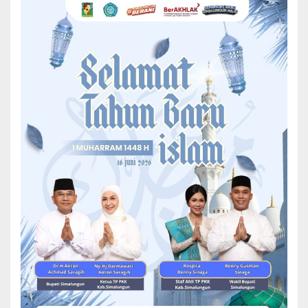
hadiah sebesar 3 juta rupiah. Sedangkan Kategori Objek Wisata
Terfavorit melalui Polling Sosmed berdasarkan hasil Voting diraih
oleh Tigaraja Fam dengan hadiah sebesar 2.5 juta rupiah.