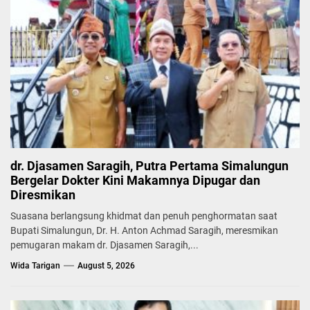
dr. Djasamen Saragih, Putra Pertama Simalungun
Bergelar Dokter Kini Makamnya Dipugar dan
Diresmikan
Suasana berlangsung khidmat dan penuh penghormatan saat
Bupati Simalungun, Dr. H. Anton Achmad Saragih, meresmikan
pemugaran makam dr. Djasamen Saragih,...
Wida Tarigan
August 5, 2026