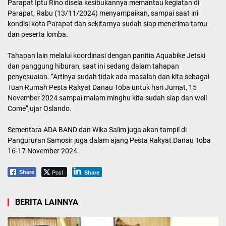
Parapat Iptu Rino disela kesibukannya memantau kegiatan di
Parapat, Rabu (13/11/2024) menyampaikan, sampai saat ini
kondisi kota Parapat dan sekitarnya sudah siap menerima tamu
dan peserta lomba.
Tahapan lain melalui koordinasi dengan panitia Aquabike Jetski
dan panggung hiburan, saat ini sedang dalam tahapan
penyesuaian. “Artinya sudah tidak ada masalah dan kita sebagai
Tuan Rumah Pesta Rakyat Danau Toba untuk hari Jumat, 15
November 2024 sampai malam minghu kita sudah siap dan well
Come”,ujar Oslando.
Sementara ADA BAND dan Wika Salim juga akan tampil di
Pangururan Samosir juga dalam ajang Pesta Rakyat Danau Toba
16-17 November 2024.
Post
Share
Share
BERITA LAINNYA