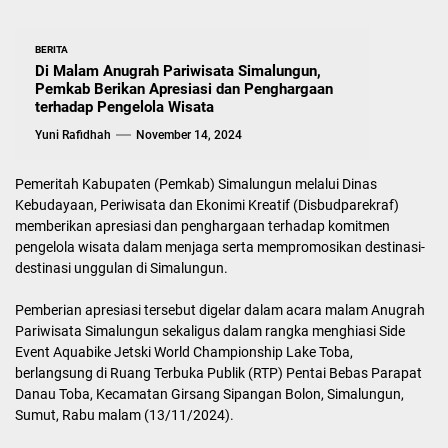
BERITA
Di Malam Anugrah Pariwisata Simalungun,
Pemkab Berikan Apresiasi dan Penghargaan
terhadap Pengelola Wisata
Yuni Rafidhah
November 14, 2024
Pemeritah Kabupaten (Pemkab) Simalungun melalui Dinas
Kebudayaan, Periwisata dan Ekonimi Kreatif (Disbudparekraf)
memberikan apresiasi dan penghargaan terhadap komitmen
pengelola wisata dalam menjaga serta mempromosikan destinasi-
destinasi unggulan di Simalungun.
Pemberian apresiasi tersebut digelar dalam acara malam Anugrah
Pariwisata Simalungun sekaligus dalam rangka menghiasi Side
Event Aquabike Jetski World Championship Lake Toba,
berlangsung di Ruang Terbuka Publik (RTP) Pentai Bebas Parapat
Danau Toba, Kecamatan Girsang Sipangan Bolon, Simalungun,
Sumut, Rabu malam (13/11/2024).