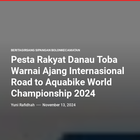
BERITA
GIRSANG SIPANGAN BOLON
KECAMATAN
Pesta Rakyat Danau Toba
Warnai Ajang Internasional
Road to Aquabike World
Championship 2024
Yuni Rafidhah
November 13, 2024