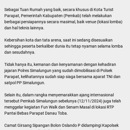
Sebagai Tuan Rumah yang baik, secara khusus di Kota Turist
Parapat, Pemerintah Kabupaten (Pemkab) telah melakukan
berbagai persiapannya secara masimal, baik venue (lokasi lomba)
dan hal teknis lainnya.
Kebersihan kota dan tata arena, saat ini sedang disesuaikan
sehingga peserta berkaliber dunia itu tetap nyaman selama lomba
dan sesudahnya.
Tidak hanya itu, kemanan dan kenyamanan dengan kehadiran
jajaran Polres Simalungun yang sudah dimobilisasi di Polsek
Parapat, kelihatannya sudah siap siaga bersama aparat TNI dan
satpol PP Simalungun.
Selain itu, dalam rangka menyemarakkan ajang internasional
tersebut Pemkab Simalungun sebelunya (12/11/2024) juga telah
menggelar kegiatan Fun Walk dan Senam Masal di lokasi RTP
Pantai Bebas Parapat Danau Toba.
Camat Girsang Sipangan Bolon Oslando P didampingi Kapolsek