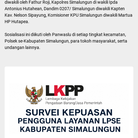
“Sebenarnya ini merupakan tahapan dan upaya pencegahan dari
Bawaslu, mudah-mudahan dengan pemetaan kerawanan, bisa
terwujud Pilkada yang damai,”ujar Abdillah.
Abdillah juga menyampaikan, dengan adanya sosialisasi deteksi
dini ini, pihaknya akan tetap melakukan pencegahan terhadap
kampaye pasangan calon hingga selesainya pelaksanaan Pilkada
Serentak tahun ini, baik pelanggaran kode etik, intimidasi, serta
netralitas ASN di wilayah Simalungun.
“Bawaslu hari ini berharap, bagaimana tingkat partisipasi lebih
tinggi di masyarakat, baik secara pemahaman dalam pelaksanaan
Pilkada Serentak Tahun 2024 agar bisa berjalan tertib dan
damai,”ucapnya.
Turut menyampaikan sambutannya antara lain, Kejari Simalungun
diwakili oleh Fathur Roji, Kapolres Simalungun di wakili Ipda
Antonius Hutahean, Dandim 0207/ Simalungun diwakili Kapten
Kav. Nelson Sipayung, Komisioner KPU Simalungun diwakili Martua
HP Hutapea.