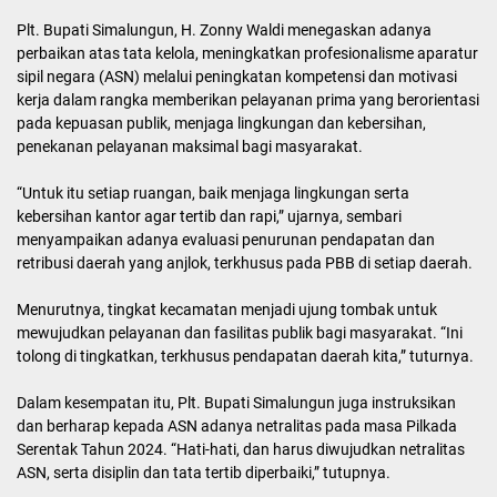
Plt. Bupati Simalungun, H. Zonny Waldi menegaskan adanya
perbaikan atas tata kelola, meningkatkan profesionalisme aparatur
sipil negara (ASN) melalui peningkatan kompetensi dan motivasi
kerja dalam rangka memberikan pelayanan prima yang berorientasi
pada kepuasan publik, menjaga lingkungan dan kebersihan,
penekanan pelayanan maksimal bagi masyarakat.
“Untuk itu setiap ruangan, baik menjaga lingkungan serta
kebersihan kantor agar tertib dan rapi,” ujarnya, sembari
menyampaikan adanya evaluasi penurunan pendapatan dan
retribusi daerah yang anjlok, terkhusus pada PBB di setiap daerah.
Menurutnya, tingkat kecamatan menjadi ujung tombak untuk
mewujudkan pelayanan dan fasilitas publik bagi masyarakat. “Ini
tolong di tingkatkan, terkhusus pendapatan daerah kita,” tuturnya.
Dalam kesempatan itu, Plt. Bupati Simalungun juga instruksikan
dan berharap kepada ASN adanya netralitas pada masa Pilkada
Serentak Tahun 2024. “Hati-hati, dan harus diwujudkan netralitas
ASN, serta disiplin dan tata tertib diperbaiki,” tutupnya.