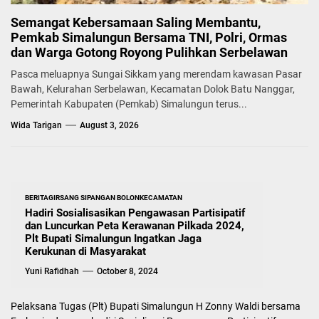
Semangat Kebersamaan Saling Membantu,
Pemkab Simalungun Bersama TNI, Polri, Ormas
dan Warga Gotong Royong Pulihkan Serbelawan
Pasca meluapnya Sungai Sikkam yang merendam kawasan Pasar
Bawah, Kelurahan Serbelawan, Kecamatan Dolok Batu Nanggar,
Pemerintah Kabupaten (Pemkab) Simalungun terus...
Wida Tarigan
August 3, 2026
BERITA
GIRSANG SIPANGAN BOLON
KECAMATAN
Hadiri Sosialisasikan Pengawasan Partisipatif
dan Luncurkan Peta Kerawanan Pilkada 2024,
Plt Bupati Simalungun Ingatkan Jaga
Kerukunan di Masyarakat
Yuni Rafidhah
October 8, 2024
Pelaksana Tugas (Plt) Bupati Simalungun H Zonny Waldi bersama