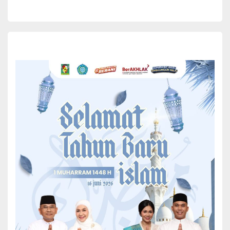
Sosialisasi ini diikuti oleh Panwaslu di setiap tingkat kecamatan,
Polsek se-Kabupaten Simalungun, para tokoh masyarakat, serta
undangan lainnya.