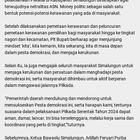
Kegiatan itu digelar dalam rangka proyeksi dan deteksi dini potensi
kerawanan pada pemilihan Gubernur dan Wakil Gubernur, Bupati
dan Wakil Bupati, serta Walikota dan Wakil Walikota Tahun 2024,
sekaligus untuk memetakan potensi kerawanan dan mencegah
terjadinya pelanggaran dalam pelaksanaan Pilkada.
Dalam sambutannya, Plt Bupati Simalungun, menyampaikan dalam
pelaksanaan Pilkada di Kabupaten Simalungun diharapkan agar
terwujudnya netralitas ASN. Money politic sebagai salah satu
bentuk potensi-potensi kerawanan yang ada di masyarakat.
Setelah dilaksanakan pemetaan kerawanan dan peluncuran
pemetaan kerawanan pemilihan bagi masyarakat hingga ke tingkat