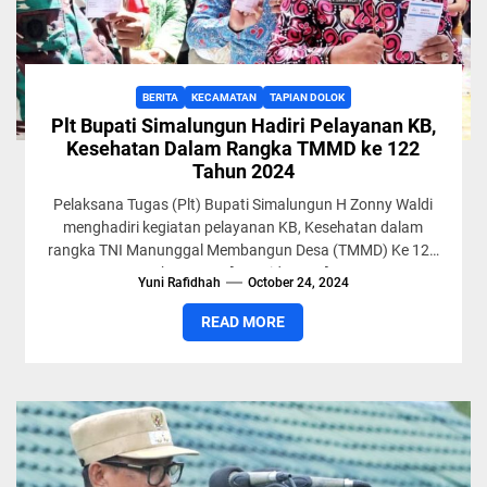
BERITA
KECAMATAN
TAPIAN DOLOK
Plt Bupati Simalungun Hadiri Pelayanan KB,
Kesehatan Dalam Rangka TMMD ke 122
Tahun 2024
Pelaksana Tugas (Plt) Bupati Simalungun H Zonny Waldi
menghadiri kegiatan pelayanan KB, Kesehatan dalam
rangka TNI Manunggal Membangun Desa (TMMD) Ke 122
Tahun 2024.[URIS id=7870]...
Yuni Rafidhah
October 24, 2024
READ MORE