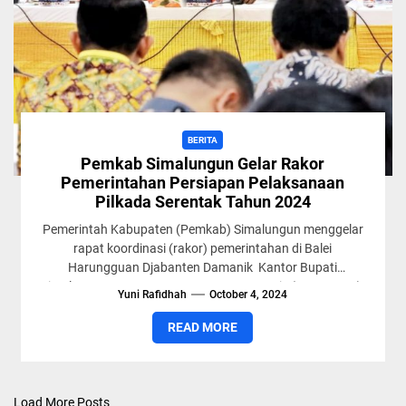
BERITA
Pemkab Simalungun Gelar Rakor
Pemerintahan Persiapan Pelaksanaan
Pilkada Serentak Tahun 2024
Pemerintah Kabupaten (Pemkab) Simalungun menggelar
rapat koordinasi (rakor) pemerintahan di Balei
Harungguan Djabanten Damanik Kantor Bupati
Simalungun, Pamatang Raya, Sumut, Kamis (3/10/2024).
Yuni Rafidhah
October 4, 2024
Rakor tersebut membahas...
READ MORE
Load More Posts