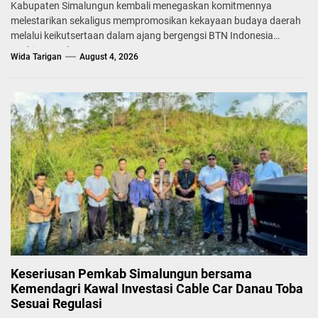
Kabupaten Simalungun kembali menegaskan komitmennya
melestarikan sekaligus mempromosikan kekayaan budaya daerah
melalui keikutsertaan dalam ajang bergengsi BTN Indonesia
Fashion Week...
Wida Tarigan
August 4, 2026
Keseriusan Pemkab Simalungun bersama
Kemendagri Kawal Investasi Cable Car Danau Toba
Sesuai Regulasi