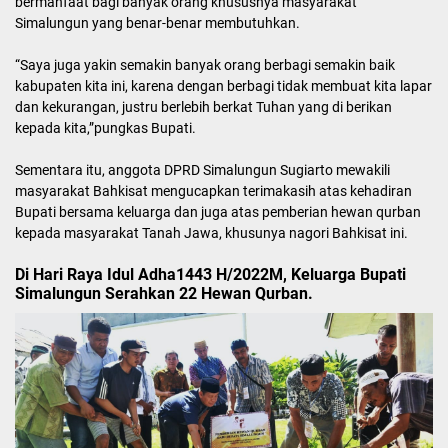
bermanfaat bagi banyak orang khususnya masyarakat
Simalungun yang benar-benar membutuhkan.
“Saya juga yakin semakin banyak orang berbagi semakin baik
kabupaten kita ini, karena dengan berbagi tidak membuat kita lapar
dan kekurangan, justru berlebih berkat Tuhan yang di berikan
kepada kita,”pungkas Bupati.
Sementara itu, anggota DPRD Simalungun Sugiarto mewakili
masyarakat Bahkisat mengucapkan terimakasih atas kehadiran
Bupati bersama keluarga dan juga atas pemberian hewan qurban
kepada masyarakat Tanah Jawa, khusunya nagori Bahkisat ini.
Di Hari Raya Idul Adha1443 H/2022M, Keluarga Bupati
Simalungun Serahkan 22 Hewan Qurban.