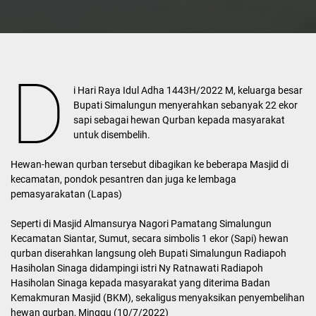
D
i Hari Raya Idul Adha 1443H/2022 M, keluarga besar
Bupati Simalungun menyerahkan sebanyak 22 ekor
sapi sebagai hewan Qurban kepada masyarakat
untuk disembelih.
Hewan-hewan qurban tersebut dibagikan ke beberapa Masjid di
kecamatan, pondok pesantren dan juga ke lembaga
pemasyarakatan (Lapas)
Seperti di Masjid Almansurya Nagori Pamatang Simalungun
Kecamatan Siantar, Sumut, secara simbolis 1 ekor (Sapi) hewan
qurban diserahkan langsung oleh Bupati Simalungun Radiapoh
Hasiholan Sinaga didampingi istri Ny Ratnawati Radiapoh
Hasiholan Sinaga kepada masyarakat yang diterima Badan
Kemakmuran Masjid (BKM), sekaligus menyaksikan penyembelihan
hewan qurban, Minggu (10/7/2022)