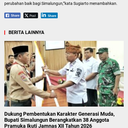
perubahan baik bagi Simalungun,”kata Sugiarto menambahkan.
Post
Share
Share
BERITA LAINNYA
Dukung Pembentukan Karakter Generasi Muda,
Bupati Simalungun Berangkatkan 38 Anggota
Pramuka Ikuti Jamnas XII Tahun 2026