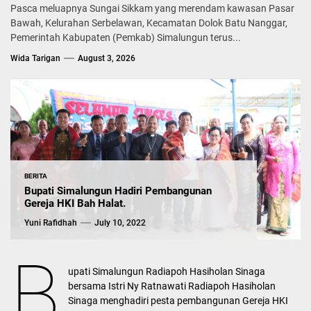
Pasca meluapnya Sungai Sikkam yang merendam kawasan Pasar
Bawah, Kelurahan Serbelawan, Kecamatan Dolok Batu Nanggar,
Pemerintah Kabupaten (Pemkab) Simalungun terus...
Wida Tarigan
August 3, 2026
BERITA
Bupati Simalungun Hadiri Pembangunan
Gereja HKI Bah Halat.
Yuni Rafidhah
July 10, 2022
B
upati Simalungun Radiapoh Hasiholan Sinaga
bersama Istri Ny Ratnawati Radiapoh Hasiholan
Sinaga menghadiri pesta pembangunan Gereja HKI