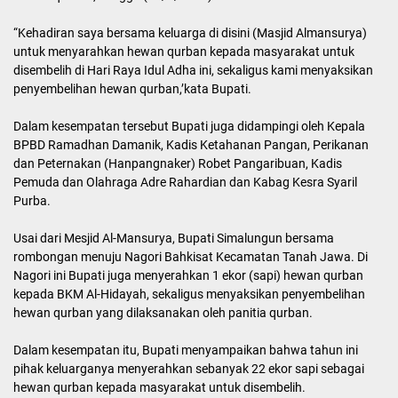
“Kehadiran saya bersama keluarga di disini (Masjid Almansurya)
untuk menyarahkan hewan qurban kepada masyarakat untuk
disembelih di Hari Raya Idul Adha ini, sekaligus kami menyaksikan
penyembelihan hewan qurban,’kata Bupati.
Dalam kesempatan tersebut Bupati juga didampingi oleh Kepala
BPBD Ramadhan Damanik, Kadis Ketahanan Pangan, Perikanan
dan Peternakan (Hanpangnaker) Robet Pangaribuan, Kadis
Pemuda dan Olahraga Adre Rahardian dan Kabag Kesra Syaril
Purba.
Usai dari Mesjid Al-Mansurya, Bupati Simalungun bersama
rombongan menuju Nagori Bahkisat Kecamatan Tanah Jawa. Di
Nagori ini Bupati juga menyerahkan 1 ekor (sapi) hewan qurban
kepada BKM Al-Hidayah, sekaligus menyaksikan penyembelihan
hewan qurban yang dilaksanakan oleh panitia qurban.
Dalam kesempatan itu, Bupati menyampaikan bahwa tahun ini
pihak keluarganya menyerahkan sebanyak 22 ekor sapi sebagai
hewan qurban kepada masyarakat untuk disembelih.