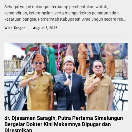
Sebagai wujud dukungan terhadap pembentukan watak,
kemandirian, keterampilan, serta memperkokoh persatuan dan
kesatuan bangsa, Pemerintah Kabupaten Simalungun secara resmi
melepas...
Wida Tarigan
August 5, 2026
dr. Djasamen Saragih, Putra Pertama Simalungun
Bergelar Dokter Kini Makamnya Dipugar dan
Diresmikan