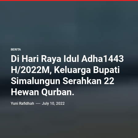
BERITA
Di Hari Raya Idul Adha1443
H/2022M, Keluarga Bupati
Simalungun Serahkan 22
Hewan Qurban.
Yuni Rafidhah
July 10, 2022