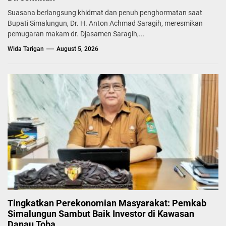
Suasana berlangsung khidmat dan penuh penghormatan saat
Bupati Simalungun, Dr. H. Anton Achmad Saragih, meresmikan
pemugaran makam dr. Djasamen Saragih,...
Wida Tarigan
August 5, 2026
Tingkatkan Perekonomian Masyarakat: Pemkab
Simalungun Sambut Baik Investor di Kawasan
Danau Toba