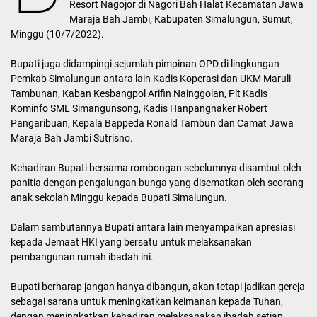
Resort Nagojor di Nagori Bah Halat Kecamatan Jawa
Maraja Bah Jambi, Kabupaten Simalungun, Sumut,
Minggu (10/7/2022).
Bupati juga didampingi sejumlah pimpinan OPD di lingkungan
Pemkab Simalungun antara lain Kadis Koperasi dan UKM Maruli
Tambunan, Kaban Kesbangpol Arifin Nainggolan, Plt Kadis
Kominfo SML Simangunsong, Kadis Hanpangnaker Robert
Pangaribuan, Kepala Bappeda Ronald Tambun dan Camat Jawa
Maraja Bah Jambi Sutrisno.
Kehadiran Bupati bersama rombongan sebelumnya disambut oleh
panitia dengan pengalungan bunga yang disematkan oleh seorang
anak sekolah Minggu kepada Bupati Simalungun.
Dalam sambutannya Bupati antara lain menyampaikan apresiasi
kepada Jemaat HKI yang bersatu untuk melaksanakan
pembangunan rumah ibadah ini.
Bupati berharap jangan hanya dibangun, akan tetapi jadikan gereja
sebagai sarana untuk meningkatkan keimanan kepada Tuhan,
dengan meningkatkan kehadiran melaksanakan ibadah setiap