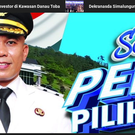
 Wastra Khas Daerah di Acara BTN Indonesia Fashion Week 2026
Kabupaten Simalung