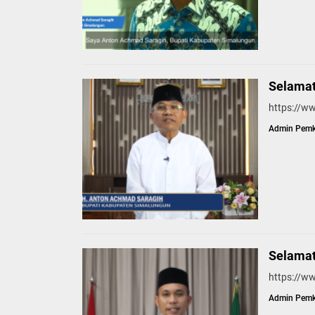
Selamat 
https://
Admin Pem
Selamat 
https://
Admin Pem