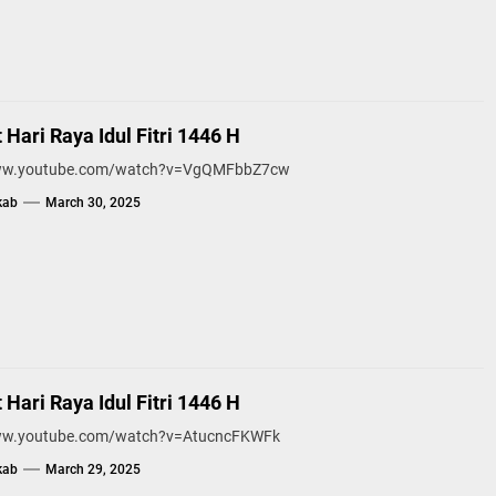
Hari Raya Idul Fitri 1446 H
www.youtube.com/watch?v=VgQMFbbZ7cw
kab
March 30, 2025
Hari Raya Idul Fitri 1446 H
www.youtube.com/watch?v=AtucncFKWFk
kab
March 29, 2025