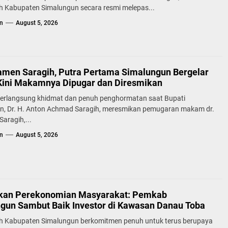
h Kabupaten Simalungun secara resmi melepas...
n
August 5, 2026
samen Saragih, Putra Pertama Simalungun Bergelar
Kini Makamnya Dipugar dan Diresmikan
erlangsung khidmat dan penuh penghormatan saat Bupati
n, Dr. H. Anton Achmad Saragih, meresmikan pemugaran makam dr.
aragih,...
n
August 5, 2026
kan Perekonomian Masyarakat: Pemkab
gun Sambut Baik Investor di Kawasan Danau Toba
h Kabupaten Simalungun berkomitmen penuh untuk terus berupaya