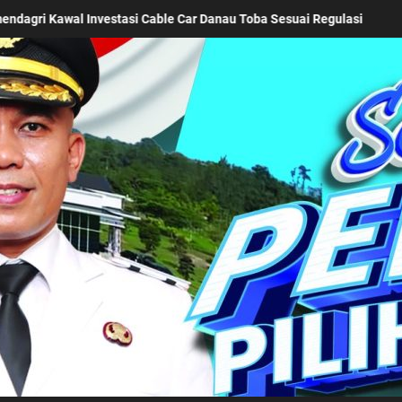
bentukan Karakter Generasi Muda, Bupati Simalungun Berangkatkan 
Kabupaten Simalung