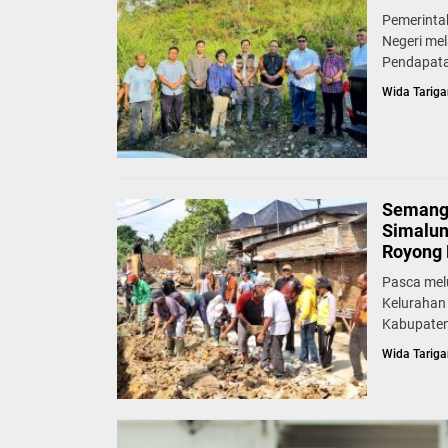
Pemerinta
Negeri mel
Pendapata
Wida Tariga
Semang
Simalun
Royong 
Pasca mel
Kelurahan
Kabupaten
Wida Tariga