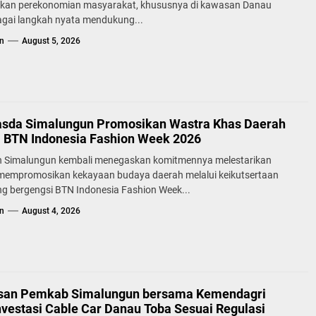
kan perekonomian masyarakat, khususnya di kawasan Danau
agai langkah nyata mendukung...
n
August 5, 2026
sda Simalungun Promosikan Wastra Khas Daerah
a BTN Indonesia Fashion Week 2026
 Simalungun kembali menegaskan komitmennya melestarikan
 mempromosikan kekayaan budaya daerah melalui keikutsertaan
g bergengsi BTN Indonesia Fashion Week...
n
August 4, 2026
san Pemkab Simalungun bersama Kemendagri
nvestasi Cable Car Danau Toba Sesuai Regulasi