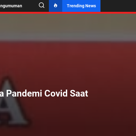
engumuman
Trending News
a Pandemi Covid Saat