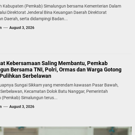
h Kabupaten (Pemkab) Simalungun bersama Kementerian Dalam
alui Direktorat Jenderal Bina Keuangan Daerah Direktorat
n Daerah, serta didampingi Badan...
n
August 3, 2026
at Kebersamaan Saling Membantu, Pemkab
gun Bersama TNI, Polri, Ormas dan Warga Gotong
Pulihkan Serbelawan
uapnya Sungai Sikkam yang merendam kawasan Pasar Bawah,
 Serbelawan, Kecamatan Dolok Batu Nanggar, Pemerintah
 (Pemkab) Simalungun terus...
n
August 3, 2026