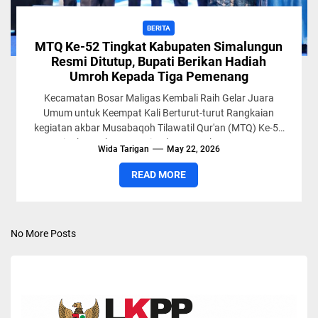
BERITA
MTQ Ke-52 Tingkat Kabupaten Simalungun
Resmi Ditutup, Bupati Berikan Hadiah
Umroh Kepada Tiga Pemenang
Kecamatan Bosar Maligas Kembali Raih Gelar Juara
Umum untuk Keempat Kali Berturut-turut Rangkaian
kegiatan akbar Musabaqoh Tilawatil Qur'an (MTQ) Ke-52
Tingkat Kabupaten Simalungun Tahun 2026...
Wida Tarigan
May 22, 2026
READ MORE
No More Posts