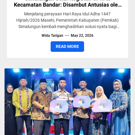
Kecamatan Bandar: Disambut Antusias oleh
Masyarakat
Menjelang perayaan Hari Raya Idul Adha 1447
Hijriah/2026 Masehi, Pemerintah Kabupaten (Pemkab)
Simalungun kembali menghadirkan solusi nyata bagi
masyarakat melalui pelaksanaan Gerakan Pangan Murah
Wida Tarigan
May 22, 2026
(GPM)....
READ MORE