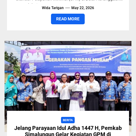
Rondahaim, Kantor Camat Bandar, Sumatera Utara,
Wida Tarigan
May 22, 2026
Kamis (21/05/2026)....
READ MORE
BERITA
Jelang Parayaan Idul Adha 1447 H, Pemkab
Simalungun Gelar Kegiatan GPM di