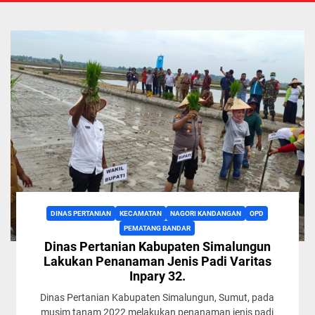
DINAS PERTANIAN
KECAMATAN
NAGORI KANDANGAN
OPD
PEMATANG BANDAR
Dinas Pertanian Kabupaten Simalungun
Lakukan Penanaman Jenis Padi Varitas
Inpary 32.
Dinas Pertanian Kabupaten Simalungun, Sumut, pada
musim tanam 2022 melakukan penanaman jenis padi