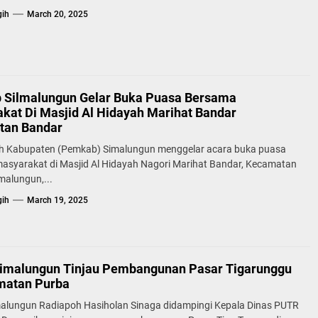
gih
March 20, 2025
Silmalungun Gelar Buka Puasa Bersama
kat Di Masjid Al Hidayah Marihat Bandar
tan Bandar
h Kabupaten (Pemkab) Simalungun menggelar acara buka puasa
asyarakat di Masjid Al Hidayah Nagori Marihat Bandar, Kecamatan
malungun,...
gih
March 19, 2025
simalungun Tinjau Pembangunan Pasar Tigarunggu
matan Purba
malungun Radiapoh Hasiholan Sinaga didampingi Kepala Dinas PUTR