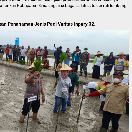
tahankan Kabupaten Simalungun sebagai salah satu daerah lumbung
an Penanaman Jenis Padi Varitas Inpary 32.