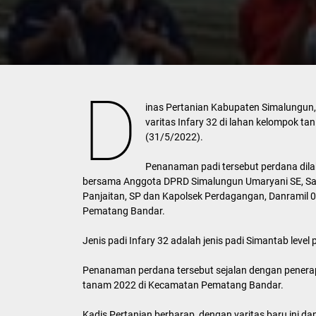
D
inas Pertanian Kabupaten Simalungun
varitas Infary 32 di lahan kelompok 
(31/5/2022).
Penanaman padi tersebut perdana dilak
bersama Anggota DPRD Simalungun Umaryani SE, Saut 
Panjaitan, SP dan Kapolsek Perdagangan, Danramil
Pematang Bandar.
Jenis padi Infary 32 adalah jenis padi Simantab lev
Penanaman perdana tersebut sejalan dengan penera
tanam 2022 di Kecamatan Pematang Bandar.
Kadis Pertanian berharap, dengan varitas baru ini 