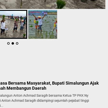
asa Bersama Masyarakat, Bupati Simalungun Ajak
aah Membangun Daerah
malungun Anton Achmad Saragih bersama Ketua TP PKK Ny
 Anton Achmad Saragih didampingi sejumlah pejabat tinggi
...