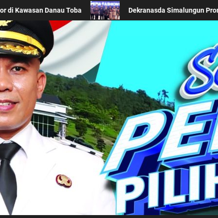
 Daerah di Acara BTN Indonesia Fashion Week 2026
Ke
Kabupaten Simalung