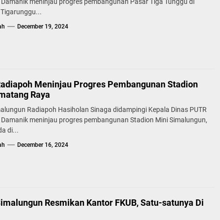
 Damanik meninjau progres pembangunan Pasar Tiga Tunggu di
Tigarunggu...
ah
December 19, 2024
Radiapoh Meninjau Progres Pembangunan Stadion
matang Raya
malungun Radiapoh Hasiholan Sinaga didampingi Kepala Dinas PUTR
 Damanik meninjau progres pembangunan Stadion Mini Simalungun,
a di...
ah
December 16, 2024
Simalungun Resmikan Kantor FKUB, Satu-satunya Di