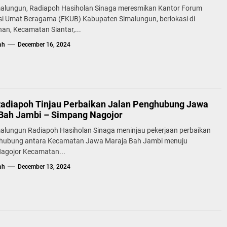
malungun, Radiapoh Hasiholan Sinaga meresmikan Kantor Forum
i Umat Beragama (FKUB) Kabupaten Simalungun, berlokasi di
an, Kecamatan Siantar,...
ah
December 16, 2024
Radiapoh Tinjau Perbaikan Jalan Penghubung Jawa
Bah Jambi – Simpang Nagojor
malungun Radiapoh Hasiholan Sinaga meninjau pekerjaan perbaikan
ghubung antara Kecamatan Jawa Maraja Bah Jambi menuju
agojor Kecamatan...
ah
December 13, 2024