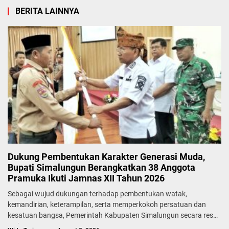
BERITA LAINNYA
Dukung Pembentukan Karakter Generasi Muda,
Bupati Simalungun Berangkatkan 38 Anggota
Pramuka Ikuti Jamnas XII Tahun 2026
Sebagai wujud dukungan terhadap pembentukan watak,
kemandirian, keterampilan, serta memperkokoh persatuan dan
kesatuan bangsa, Pemerintah Kabupaten Simalungun secara resmi
melepas...