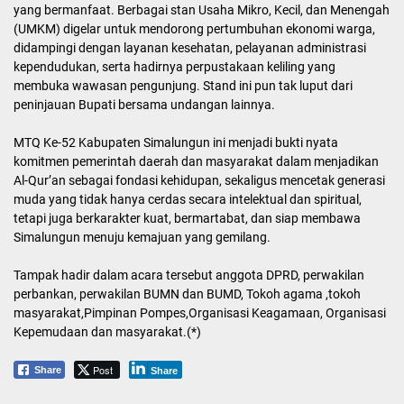
yang bermanfaat. Berbagai stan Usaha Mikro, Kecil, dan Menengah
(UMKM) digelar untuk mendorong pertumbuhan ekonomi warga,
didampingi dengan layanan kesehatan, pelayanan administrasi
kependudukan, serta hadirnya perpustakaan keliling yang
membuka wawasan pengunjung. Stand ini pun tak luput dari
peninjauan Bupati bersama undangan lainnya.
MTQ Ke-52 Kabupaten Simalungun ini menjadi bukti nyata
komitmen pemerintah daerah dan masyarakat dalam menjadikan
Al-Qur’an sebagai fondasi kehidupan, sekaligus mencetak generasi
muda yang tidak hanya cerdas secara intelektual dan spiritual,
tetapi juga berkarakter kuat, bermartabat, dan siap membawa
Simalungun menuju kemajuan yang gemilang.
Tampak hadir dalam acara tersebut anggota DPRD, perwakilan
perbankan, perwakilan BUMN dan BUMD, Tokoh agama ,tokoh
masyarakat,Pimpinan Pompes,Organisasi Keagamaan, Organisasi
Kepemudaan dan masyarakat.(*)
Post
Share
Share