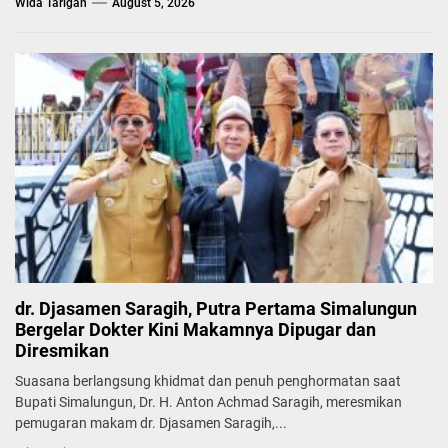
Wida Tarigan
August 5, 2026
dr. Djasamen Saragih, Putra Pertama Simalungun
Bergelar Dokter Kini Makamnya Dipugar dan
Diresmikan
Suasana berlangsung khidmat dan penuh penghormatan saat
Bupati Simalungun, Dr. H. Anton Achmad Saragih, meresmikan
pemugaran makam dr. Djasamen Saragih,...