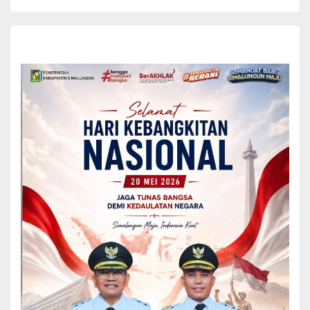
lancar, tertib, dan penuh semangat, sejalan dengan tujuan besar
kegiatan ini yaitu menjadikan Al-Qur’an sebagai pedoman hidup
dan melahirkan generasi muda Simalungun yang bermartabat,
berilmu, dan berakhlak mulia.(*)