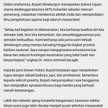
Dalam arahannya, Bupati Simalungun menegaskan bahwa tujuan
utama diselenggarakannya MTQ bukanlah sekadar mencari
pemenang, melainkan membentuk akhlak mulia dan memperdalam
ilmu pengetahuan agama bagi seluruh masyarakat.
“Setiap kali kegiatan ini dilaksanakan, kita berharap kualitas diri kita
semakin baik, ilmu kita bertambah, dan penyelenggaraannya pun
semakin berkualitas. Kami berharap ada putra-putri terbaik
Simalungun yang mampu bersaing hingga ke tingkat provinsi
bahkan nasional. Saya sangat mengapresiasi antusiasme luar
biasa dari seluruh kontingen kecamatan yang telah hadir dan
berpartisipasi,” ungkap Dr. Anton Achmad Saragih.
Kepada para Dewan Hakim, Bupati berpesan agar menjalankan
tugas dengan sebaik-baiknya, jujur, dan profesional. Sementara
kepada seluruh peserta, Bupati menyampaikan rasa bangganya
dan menjanjikan apresiasi khusus bagi mereka yang berhasil
meraih kemenangan.
Lebih dari sekedar ajang kompetisi keagamaan, kawasan sekitar
lokasi acara juga telah disulap menjadi pusat aktivitas masyarakat