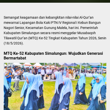
Semangat keagamaan dan kebangkitan nilai-nilai Al-Qur’an
mewarnai Lapangan Bola Kaki PTN IV Regional I Kebun Bangun
Nagori Senior, Kecamatan Gunung Malela, hari ini. Pemerintah
Kabupaten Simalungun secara resmi menggelar Musabaqoh
Tilawatil Qur’an (MTQ) Ke-52 Tingkat Kabupaten Tahun 2026, Senin
(18/5/2026).
MTQ Ke-52 Kabupaten Simalungun: Wujudkan Generasi
Bermartabat