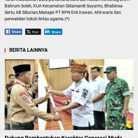
Bahrum Soleh, KUA Kecamatan Sidamanik Suyanto, Bhabinsa
Sertu AB Siburian,Manajer PT RPN Enli Irawan, Ahli waris dan
perwakilan tokoh lintas agama.(*)
Post
Share
Share
BERITA LAINNYA
Dukung Pembentukan Karakter Generasi Muda,