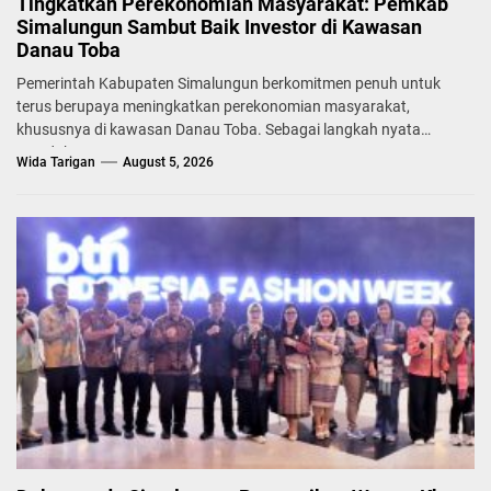
Tingkatkan Perekonomian Masyarakat: Pemkab
Simalungun Sambut Baik Investor di Kawasan
Danau Toba
Pemerintah Kabupaten Simalungun berkomitmen penuh untuk
terus berupaya meningkatkan perekonomian masyarakat,
khususnya di kawasan Danau Toba. Sebagai langkah nyata
mendukung...
Wida Tarigan
August 5, 2026