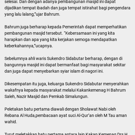
selesai. Dan dengan adanya pembangunan masjid ini dapat
dijadikan tempat ibadah dan juga tempat istirahat bagi pengendara
yang lalu lalang,”ujar Bahrum.
Bahrum juga berharap kepada Pemerintah dapat memperhatikan
pembangunan masjid tersebut. “Kebersamaan ini yang kita
harapkan dan apa yang kita kerjakan semoga mendapatkan
keberkahannya,”ucapnya.
Sebelumnya ahli waris Sukendro Sidabutar berharap, dengan di
bangunnya masjid ini dapat bermanfaat bagi masyarakat sekitar
dan juga dapat menyebarkan syiar islam di nagori ini.
Dikesempatan itu juga, keluarga Sukendro Sidabutar menyerahkan
wakafnya kepada masyarakat melalui Kakankemenag H Bahrum
Saleh, Nazir Masjid dan Pemkab Simalungun.
Peletakan batu pertama diawali dengan Sholawat Nabi oleh
Rebana Al Huda,pembacaan ayat suci Al-Qur’an oleh M Tau aman
wahid.
Turut meletakkan batu pertama antara lain Kakan Kemenag Drs H