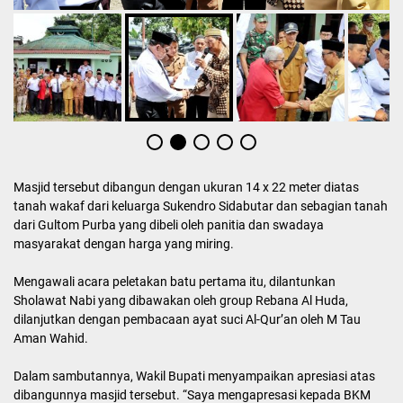
Masjid tersebut dibangun dengan ukuran 14 x 22 meter diatas
tanah wakaf dari keluarga Sukendro Sidabutar dan sebagian tanah
dari Gultom Purba yang dibeli oleh panitia dan swadaya
masyarakat dengan harga yang miring.
Mengawali acara peletakan batu pertama itu, dilantunkan
Sholawat Nabi yang dibawakan oleh group Rebana Al Huda,
dilanjutkan dengan pembacaan ayat suci Al-Qur’an oleh M Tau
Aman Wahid.
Dalam sambutannya, Wakil Bupati menyampaikan apresiasi atas
dibangunnya masjid tersebut. “Saya mengapresasi kepada BKM