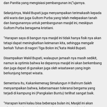
dan Panitia yang mengisiasi pembangunan ini,”ujarnya.
Selanjutnya, Wakil Bupati juga menyampaikan terimakasih kepada
ahli waris dan juga Gultom Purba yang telah melepaskan tanah
dan bangunannya untuk pembangunan masjid ini, meskipun
Gultom Purba beragama kristiani.
“Harapan saya di bangun nya masjid ini tidak hanya fisik nya akan
tetapi dapat meningkatkan keimanan kita, sehingga mengalir
berkah Tuhan di nagori Tiga Bolon ini,”kata Wakil Bupati.
Disampaikan Wakil Bupati, walaupun jamaah nya masih sedikit,
namun ia optimis bahwa ke depannya masjid ini akan berkembang
dan juga dapat di gunakan juga oleh wisatawan yang ingin
berkunjung tempat wisata.
Sementara itu, Kakankemenag Simalungun H Bahrum Saleh
menyampaikan bahwa, kebersamaan toleransi bergama yang
terjadi di kampung ini (Pangkalan Buntu) terlihat sangat baik.
“Harapan kami kalau bisa beberapa bulan ini, Masjid ini akan