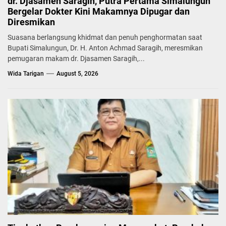
dr. Djasamen Saragih, Putra Pertama Simalungun
Bergelar Dokter Kini Makamnya Dipugar dan
Diresmikan
Suasana berlangsung khidmat dan penuh penghormatan saat
Bupati Simalungun, Dr. H. Anton Achmad Saragih, meresmikan
pemugaran makam dr. Djasamen Saragih,...
Wida Tarigan
August 5, 2026