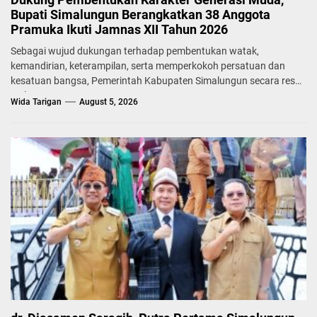
Bupati Simalungun Berangkatkan 38 Anggota
Pramuka Ikuti Jamnas XII Tahun 2026
Sebagai wujud dukungan terhadap pembentukan watak,
kemandirian, keterampilan, serta memperkokoh persatuan dan
kesatuan bangsa, Pemerintah Kabupaten Simalungun secara resmi
melepas...
Wida Tarigan
August 5, 2026