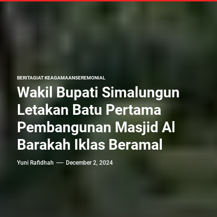
BERITA
GIAT KEAGAMAAN
SEREMONIAL
Wakil Bupati Simalungun
Letakan Batu Pertama
Pembangunan Masjid Al
Barakah Iklas Beramal
Yuni Rafidhah
December 2, 2024