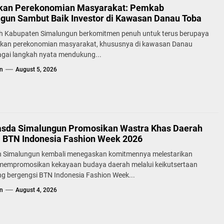
kan Perekonomian Masyarakat: Pemkab
gun Sambut Baik Investor di Kawasan Danau Toba
h Kabupaten Simalungun berkomitmen penuh untuk terus berupaya
kan perekonomian masyarakat, khususnya di kawasan Danau
agai langkah nyata mendukung...
n
August 5, 2026
sda Simalungun Promosikan Wastra Khas Daerah
a BTN Indonesia Fashion Week 2026
 Simalungun kembali menegaskan komitmennya melestarikan
 mempromosikan kekayaan budaya daerah melalui keikutsertaan
g bergengsi BTN Indonesia Fashion Week...
n
August 4, 2026