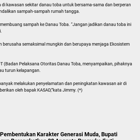
 di kawasan sekitar danau toba untuk bersama-sama dan berperan
endalikan sampah-sampah rumah tangga.
k membuang sampah ke Danau Toba. “Jangan jadikan danau toba ini
.
n berusaha semaksimal mungkin dan berupaya menjaga Ekosistem
ODT (Badan Pelaksana Otoritas Danau Toba, menyampaikan, pihaknya
u turun kelapangan.
banyak melakukan penyelamatan dan peningkatan kawasan air di
iberikan oleh bapak KASAD,”kata Jimmy. (*)
Pembentukan Karakter Generasi Muda, Bupati