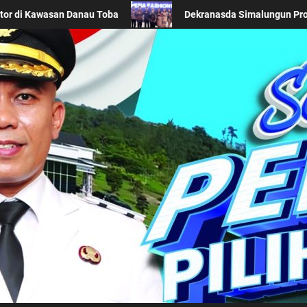
s Daerah di Acara BTN Indonesia Fashion Week 2026
K
Kabupaten Simalung