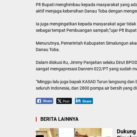
Plt Bupati menghimbau kepada masyarakat yang ada
aktif menjaga kebersihan Danau Toba dengan meng
Ia juga mengingatkan kepada masyarakat agar tida
sebagai tempat Pembuangan sampah,”ujar Plt Bupati
Menurutnya, Pemerintah Kabupaten Simalungun aka
Danau Toba.
Dalam diskusi itu, Jimmy Panjaitan selaku Dirut BP
sangat mengapresasi Danrem 022/PT yang sudah ma
“Minggu lalu juga bapak KASAD Turun langsung dan 
seluruh Indonesia, dan 2800 pompa air bersih yang d
Post
Share
Share
BERITA LAINNYA
Dukung 