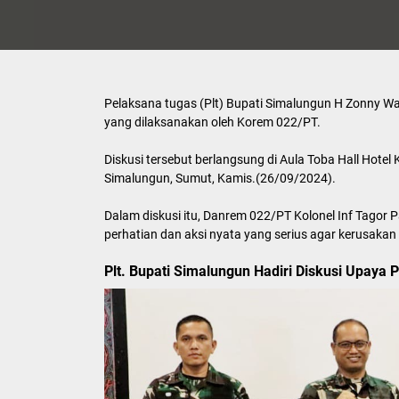
Pelaksana tugas (Plt) Bupati Simalungun H Zonny W
yang dilaksanakan oleh Korem 022/PT.
Diskusi tersebut berlangsung di Aula Toba Hall Hot
Simalungun, Sumut, Kamis.(26/09/2024).
Dalam diskusi itu, Danrem 022/PT Kolonel Inf Tagor 
perhatian dan aksi nyata yang serius agar kerusakan
Plt. Bupati Simalungun Hadiri Diskusi Upay