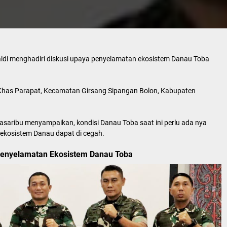
aldi menghadiri diskusi upaya penyelamatan ekosistem Danau Toba
el Khas Parapat, Kecamatan Girsang Sipangan Bolon, Kabupaten
Pasaribu menyampaikan, kondisi Danau Toba saat ini perlu ada nya
 ekosistem Danau dapat di cegah.
a Penyelamatan Ekosistem Danau Toba