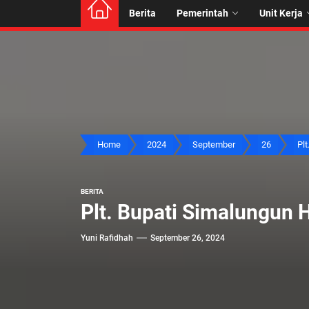
Berita
Pemerintah
Unit Kerja
Home
2024
September
26
Plt
BERITA
Plt. Bupati Simalungun 
Yuni Rafidhah
September 26, 2024