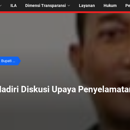
ILA
Dimensi Transparansi
Layanan
Hukum
P
. Bupati ...
Hadiri Diskusi Upaya Penyelamat