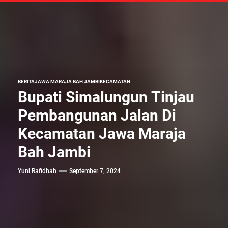
BERITA
JAWA MARAJA BAH JAMBI
KECAMATAN
Bupati Simalungun Tinjau
Pembangunan Jalan Di
Kecamatan Jawa Maraja
Bah Jambi
Yuni Rafidhah
September 7, 2024