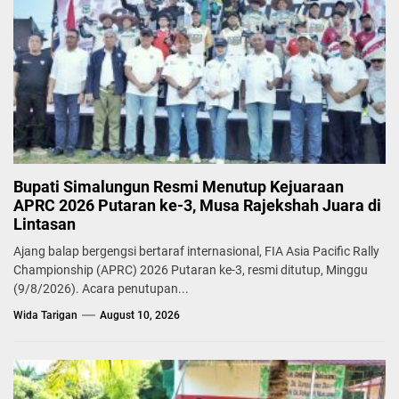
Bupati Simalungun Resmi Menutup Kejuaraan
APRC 2026 Putaran ke-3, Musa Rajekshah Juara di
Lintasan
Ajang balap bergengsi bertaraf internasional, FIA Asia Pacific Rally
Championship (APRC) 2026 Putaran ke-3, resmi ditutup, Minggu
(9/8/2026). Acara penutupan...
Wida Tarigan
August 10, 2026