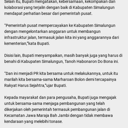
Selain itu, Bupati mengatakan, kebersamaan, kekompakan dan
kolaborasi yang terjalin dengan baik di Kabupaten Simalungun
mendapat perhatian besar dari pemerintah pusat.
“Pemerintah pusat mempercayakan ke Kabupaten Simalungun
dengan mengelontarkan anggaran untuk membangun
infrastruktur jalan, termasuk jalan kita ini yang anggarannya dari
kementerian,”kata Bupati.
Disisi lain, Bupati menyampaikan, masih banyak juga yang harus di
benahi di Kabupaten Simalungun, Tanoh Habonaron Do Bona ini.
“Dan ini menjadi PR kita bersama untuk melakukannya, untuk itu
marilah kita bersama-sama Marharoan Bolon demi tercapainya
Rakyat Harus Sejahtra,”ujar Bupati.
Kepada mayarakat dan para pengusaha, Bupati juga mengajak
untuk bersama-sama menjaga pembangunan yang telah
dikerjakan oleh pemerintah termasuk pembangunan jalan di
Kecamatan Jawa Maraja Bah Jambi dengan tidak membawa
kendaraan yang melebihi tonase.