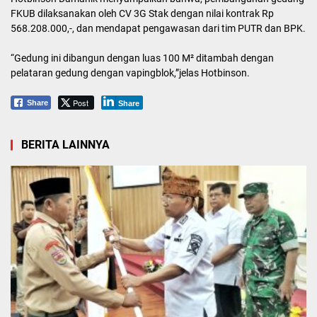
FKUB dilaksanakan oleh CV 3G Stak dengan nilai kontrak Rp
568.208.000,-, dan mendapat pengawasan dari tim PUTR dan BPK.
“Gedung ini dibangun dengan luas 100 M² ditambah dengan
pelataran gedung dengan vapingblok,”jelas Hotbinson.
Post
Share
Share
BERITA LAINNYA