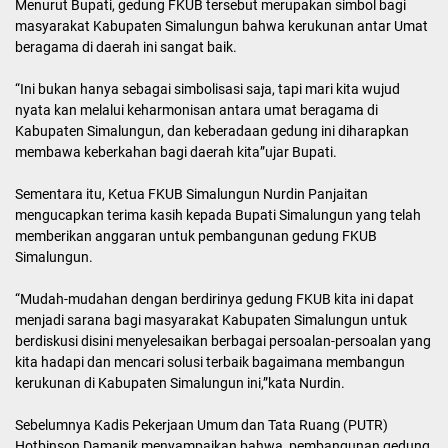
Menurut Bupati, gedung FKUB tersebut merupakan simbol bagi
masyarakat Kabupaten Simalungun bahwa kerukunan antar Umat
beragama di daerah ini sangat baik.
“Ini bukan hanya sebagai simbolisasi saja, tapi mari kita wujud
nyata kan melalui keharmonisan antara umat beragama di
Kabupaten Simalungun, dan keberadaan gedung ini diharapkan
membawa keberkahan bagi daerah kita”ujar Bupati.
Sementara itu, Ketua FKUB Simalungun Nurdin Panjaitan
mengucapkan terima kasih kepada Bupati Simalungun yang telah
memberikan anggaran untuk pembangunan gedung FKUB
Simalungun.
“Mudah-mudahan dengan berdirinya gedung FKUB kita ini dapat
menjadi sarana bagi masyarakat Kabupaten Simalungun untuk
berdiskusi disini menyelesaikan berbagai persoalan-persoalan yang
kita hadapi dan mencari solusi terbaik bagaimana membangun
kerukunan di Kabupaten Simalungun ini,”kata Nurdin.
Sebelumnya Kadis Pekerjaan Umum dan Tata Ruang (PUTR)
Hotbinson Damanik menyampaikan bahwa, pembangunan gedung