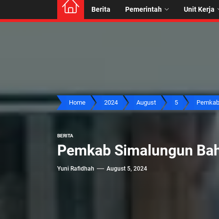
Berita
Pemerintah
Unit Kerja
Home
2024
August
5
Pemkab 
BERITA
Pemkab Simalungun Bah
Yuni Rafidhah
August 5, 2024