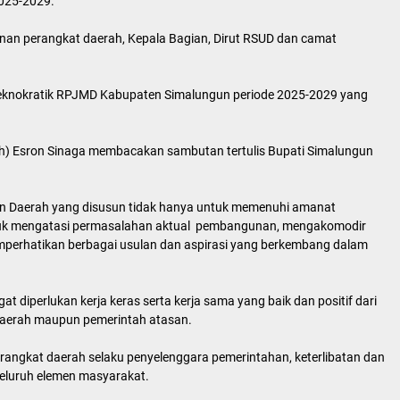
025-2029.
inan perangkat daerah, Kepala Bagian, Dirut RSUD dan camat
teknokratik RPJMD Kabupaten Simalungun periode 2025-2029 yang
ah) Esron Sinaga membacakan sambutan tertulis Bupati Simalungun
 Daerah yang disusun tidak hanya untuk memenuhi amanat
tuk mengatasi permasalahan aktual pembangunan, mengakomodir
mperhatikan berbagai usulan dan aspirasi yang berkembang dalam
diperlukan kerja keras serta kerja sama yang baik dan positif dari
daerah maupun pemerintah atasan.
rangkat daerah selaku penyelenggara pemerintahan, keterlibatan dan
seluruh elemen masyarakat.