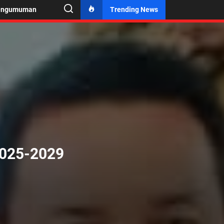
engumuman
Trending News
2025-2029