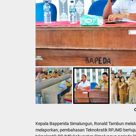
Kepala Bapperida Simalungun, Ronald Tambun melalu
melaporkan, pembahasan Teknokratik RPJMD bertuj