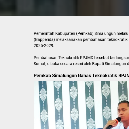
Pemerintah Kabupaten (Pemkab) Simalungun melalui
(Bapperida) melaksanakan pembahasan teknokrati
2025-2029.
Pembahasan Teknokratik RPJMD tersebut berlangsun
Sumut, dibuka secara resmi oleh Bupati Simalungun d
Pemkab Simalungun Bahas Teknokratik RPJM