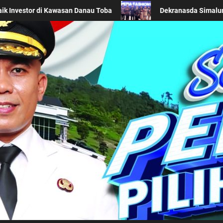
tra Khas Daerah di Acara BTN Indonesia Fashion Week 2026
Kabupaten Simalung