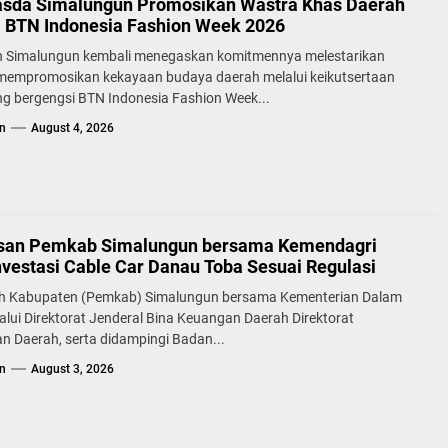
sda Simalungun Promosikan Wastra Khas Daerah
a BTN Indonesia Fashion Week 2026
 Simalungun kembali menegaskan komitmennya melestarikan
 mempromosikan kekayaan budaya daerah melalui keikutsertaan
g bergengsi BTN Indonesia Fashion Week...
n
August 4, 2026
san Pemkab Simalungun bersama Kemendagri
nvestasi Cable Car Danau Toba Sesuai Regulasi
h Kabupaten (Pemkab) Simalungun bersama Kementerian Dalam
alui Direktorat Jenderal Bina Keuangan Daerah Direktorat
n Daerah, serta didampingi Badan...
n
August 3, 2026