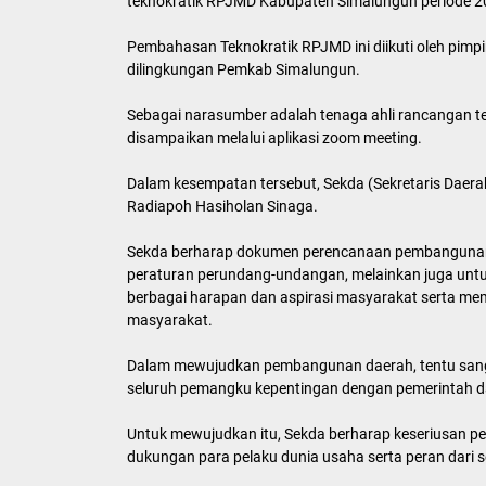
teknokratik RPJMD Kabupaten Simalungun periode 2
Pembahasan Teknokratik RPJMD ini diikuti oleh pimp
dilingkungan Pemkab Simalungun.
Sebagai narasumber adalah tenaga ahli rancangan 
disampaikan melalui aplikasi zoom meeting.
Dalam kesempatan tersebut, Sekda (Sekretaris Daer
Radiapoh Hasiholan Sinaga.
Sekda berharap dokumen perencanaan pembangunan
peraturan perundang-undangan, melainkan juga un
berbagai harapan dan aspirasi masyarakat serta me
masyarakat.
Dalam mewujudkan pembangunan daerah, tentu sangat 
seluruh pemangku kepentingan dengan pemerintah 
Untuk mewujudkan itu, Sekda berharap keseriusan pe
dukungan para pelaku dunia usaha serta peran dari 