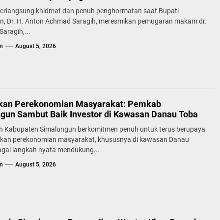
erlangsung khidmat dan penuh penghormatan saat Bupati
n, Dr. H. Anton Achmad Saragih, meresmikan pemugaran makam dr.
aragih,...
n
August 5, 2026
kan Perekonomian Masyarakat: Pemkab
gun Sambut Baik Investor di Kawasan Danau Toba
h Kabupaten Simalungun berkomitmen penuh untuk terus berupaya
kan perekonomian masyarakat, khususnya di kawasan Danau
agai langkah nyata mendukung...
n
August 5, 2026