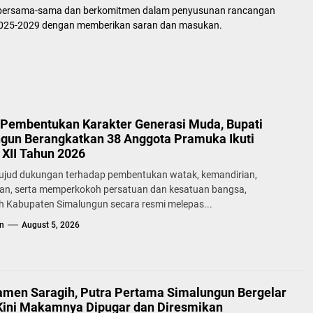
k bersama-sama dan berkomitmen dalam penyusunan rancangan
2025-2029 dengan memberikan saran dan masukan.
Pembentukan Karakter Generasi Muda, Bupati
gun Berangkatkan 38 Anggota Pramuka Ikuti
XII Tahun 2026
ujud dukungan terhadap pembentukan watak, kemandirian,
lan, serta memperkokoh persatuan dan kesatuan bangsa,
h Kabupaten Simalungun secara resmi melepas...
n
August 5, 2026
samen Saragih, Putra Pertama Simalungun Bergelar
Kini Makamnya Dipugar dan Diresmikan