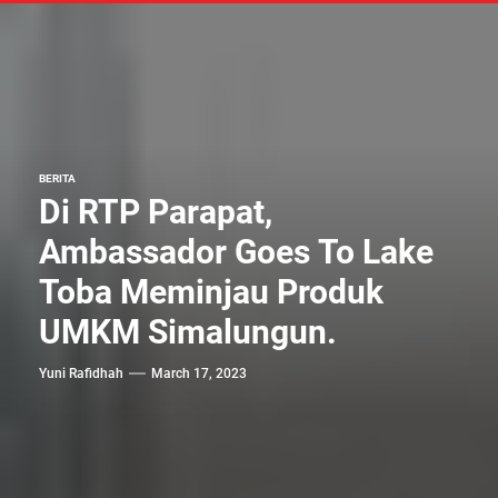
BERITA
Di RTP Parapat,
Ambassador Goes To Lake
Toba Meminjau Produk
UMKM Simalungun.
Yuni Rafidhah
March 17, 2023