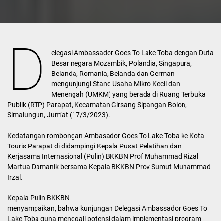
D
elegasi Ambassador Goes To Lake Toba dengan Duta
Besar negara Mozambik, Polandia, Singapura,
Belanda, Romania, Belanda dan German
mengunjungi Stand Usaha Mikro Kecil dan
Menengah (UMKM) yang berada di Ruang Terbuka
Publik (RTP) Parapat, Kecamatan Girsang Sipangan Bolon,
Simalungun, Jum’at (17/3/2023).
Kedatangan rombongan Ambasador Goes To Lake Toba ke Kota
Touris Parapat di didampingi Kepala Pusat Pelatihan dan
Kerjasama Internasional (Pulin) BKKBN Prof Muhammad Rizal
Martua Damanik bersama Kepala BKKBN Prov Sumut Muhammad
Irzal.
Kepala Pulin BKKBN
menyampaikan, bahwa kunjungan Delegasi Ambassador Goes To
Lake Toba guna menggali potensi dalam implementasi program