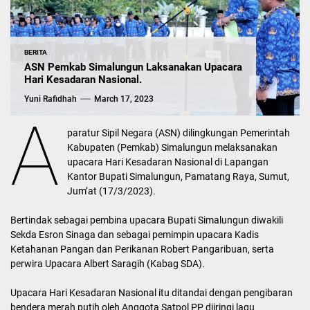
BERITA
ASN Pemkab Simalungun Laksanakan Upacara
Hari Kesadaran Nasional.
Yuni Rafidhah
March 17, 2023
A
paratur Sipil Negara (ASN) dilingkungan Pemerintah
Kabupaten (Pemkab) Simalungun melaksanakan
upacara Hari Kesadaran Nasional di Lapangan
Kantor Bupati Simalungun, Pamatang Raya, Sumut,
Jum’at (17/3/2023).
Bertindak sebagai pembina upacara Bupati Simalungun diwakili
Sekda Esron Sinaga dan sebagai pemimpin upacara Kadis
Ketahanan Pangan dan Perikanan Robert Pangaribuan, serta
perwira Upacara Albert Saragih (Kabag SDA).
Upacara Hari Kesadaran Nasional itu ditandai dengan pengibaran
bendera merah putih oleh Anggota Satpol PP diiringi lagu