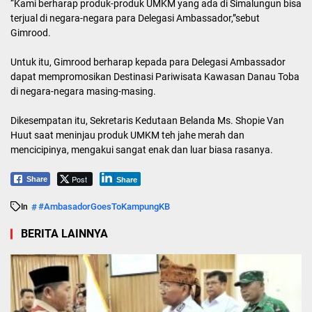
“Kami berharap produk-produk UMKM yang ada di Simalungun bisa
terjual di negara-negara para Delegasi Ambassador,”sebut
Gimrood.
Untuk itu, Gimrood berharap kepada para Delegasi Ambassador
dapat mempromosikan Destinasi Pariwisata Kawasan Danau Toba
di negara-negara masing-masing.
Dikesempatan itu, Sekretaris Kedutaan Belanda Ms. Shopie Van
Huut saat meninjau produk UMKM teh jahe merah dan
mencicipinya, mengakui sangat enak dan luar biasa rasanya.
Post
Share
Share
#AmbasadorGoesToKampungKB
In
BERITA LAINNYA