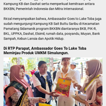
Kampung KB dan Dashat serta memperkuat kemitraan antara
BKKBN, Pemerintah Indonesia dan Mitra Internasional.
Rirzal menyampaikan bahwa, Ambassador Goes to Lake Toba juga
sudah mengunjungi Kampung KB Sait Buttu Saribu di Kecamatan
Pamatang Sidamanik program BKKBN diantaranya BKB, PIK-R,
BKL, UPPKA, Dashat, Elsimil, rumah data, posyandu, Muyan, Bank
Sampah, Kebun Lansia dan Apotik Hidup.
Di RTP Parapat, Ambassador Goes To Lake Toba
Meminjau Produk UMKM Simalungun.