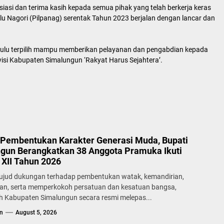
esiasi dan terima kasih kepada semua pihak yang telah berkerja keras
u Nagori (Pilpanag) serentak Tahun 2023 berjalan dengan lancar dan
gulu terpilih mampu memberikan pelayanan dan pengabdian kepada
si Kabupaten Simalungun ‘Rakyat Harus Sejahtera’.
Pembentukan Karakter Generasi Muda, Bupati
gun Berangkatkan 38 Anggota Pramuka Ikuti
XII Tahun 2026
ujud dukungan terhadap pembentukan watak, kemandirian,
lan, serta memperkokoh persatuan dan kesatuan bangsa,
h Kabupaten Simalungun secara resmi melepas...
n
August 5, 2026