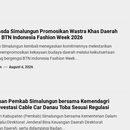
sda Simalungun Promosikan Wastra Khas Daerah
a BTN Indonesia Fashion Week 2026
 Simalungun kembali menegaskan komitmennya melestarikan
 mempromosikan kekayaan budaya daerah melalui keikutsertaan
g bergengsi BTN Indonesia Fashion Week...
n
August 4, 2026
san Pemkab Simalungun bersama Kemendagri
nvestasi Cable Car Danau Toba Sesuai Regulasi
h Kabupaten (Pemkab) Simalungun bersama Kementerian Dalam
alui Direktorat Jenderal Bina Keuangan Daerah Direktorat
n Daerah, serta didampingi Badan...