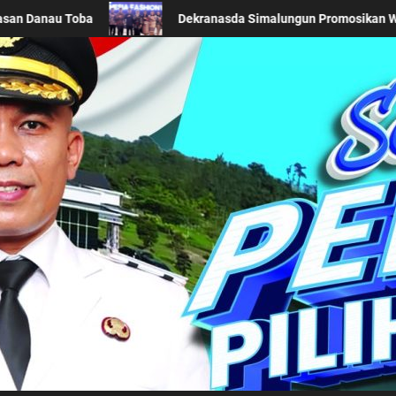
Daerah di Acara BTN Indonesia Fashion Week 2026
Kes
Kabupaten Simalung