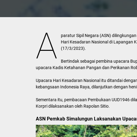
A
paratur Sipil Negara (ASN) dilingkun
Hari Kesadaran Nasional di Lapangan K
(17/3/2023).
Bertindak sebagai pembina upacara Bup
upacara Kadis Ketahanan Pangan dan Perikanan Robe
Upacara Hari Kesadaran Nasional itu ditandai dengan
kebangsaan Indonesia Raya, dilanjutkan dengan hen
Sementara itu, pembacaan Pembukaan UUD1946 dila
Korpri dilaksanakan oleh Rapolan Sitio.
ASN Pemkab Simalungun Laksanakan Upacara