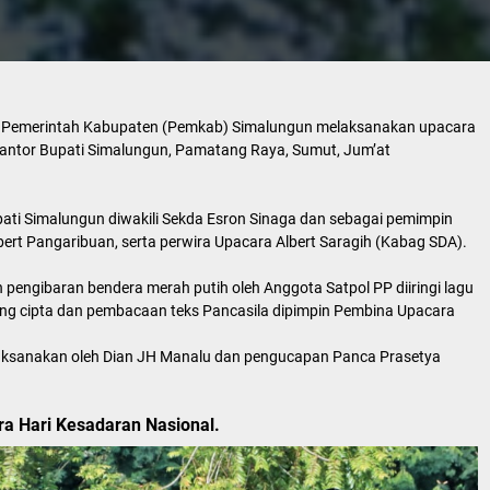
gan Pemerintah Kabupaten (Pemkab) Simalungun melaksanakan upacara
antor Bupati Simalungun, Pamatang Raya, Sumut, Jum’at
ati Simalungun diwakili Sekda Esron Sinaga dan sebagai pemimpin
rt Pangaribuan, serta perwira Upacara Albert Saragih (Kabag SDA).
 pengibaran bendera merah putih oleh Anggota Satpol PP diiringi lagu
ing cipta dan pembacaan teks Pancasila dipimpin Pembina Upacara
ksanakan oleh Dian JH Manalu dan pengucapan Panca Prasetya
 Hari Kesadaran Nasional.