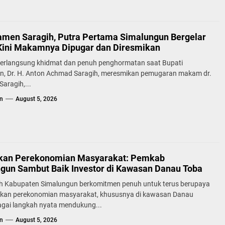
samen Saragih, Putra Pertama Simalungun Bergelar
Kini Makamnya Dipugar dan Diresmikan
erlangsung khidmat dan penuh penghormatan saat Bupati
n, Dr. H. Anton Achmad Saragih, meresmikan pemugaran makam dr.
aragih,...
n
August 5, 2026
kan Perekonomian Masyarakat: Pemkab
gun Sambut Baik Investor di Kawasan Danau Toba
h Kabupaten Simalungun berkomitmen penuh untuk terus berupaya
kan perekonomian masyarakat, khususnya di kawasan Danau
agai langkah nyata mendukung...
n
August 5, 2026