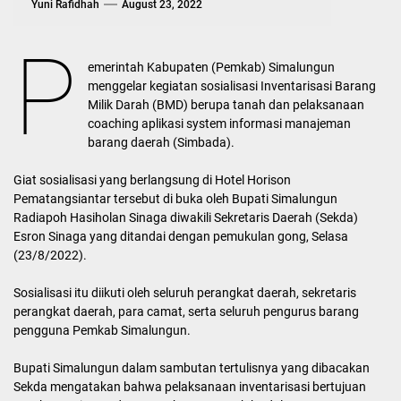
Yuni Rafidhah
August 23, 2022
P
emerintah Kabupaten (Pemkab) Simalungun
menggelar kegiatan sosialisasi Inventarisasi Barang
Milik Darah (BMD) berupa tanah dan pelaksanaan
coaching aplikasi system informasi manajeman
barang daerah (Simbada).
Giat sosialisasi yang berlangsung di Hotel Horison
Pematangsiantar tersebut di buka oleh Bupati Simalungun
Radiapoh Hasiholan Sinaga diwakili Sekretaris Daerah (Sekda)
Esron Sinaga yang ditandai dengan pemukulan gong, Selasa
(23/8/2022).
Sosialisasi itu diikuti oleh seluruh perangkat daerah, sekretaris
perangkat daerah, para camat, serta seluruh pengurus barang
pengguna Pemkab Simalungun.
Bupati Simalungun dalam sambutan tertulisnya yang dibacakan
Sekda mengatakan bahwa pelaksanaan inventarisasi bertujuan