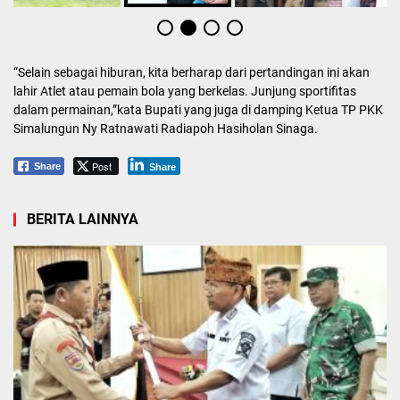
“Selain sebagai hiburan, kita berharap dari pertandingan ini akan
lahir Atlet atau pemain bola yang berkelas. Junjung sportifitas
dalam permainan,”kata Bupati yang juga di damping Ketua TP PKK
Simalungun Ny Ratnawati Radiapoh Hasiholan Sinaga.
Post
Share
Share
BERITA LAINNYA