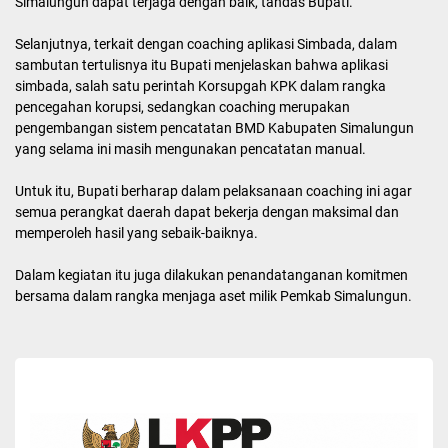
Kepada seluruh kepala perangkat daerah selaku pengguna barang
milik daerah serta pengurus barang, pengguna agar berkomitmen
melaksanakan inventarisasi sebaik-baiknya dan penuh
tanggungjawab, sehingga aset daerah milik Kabupaten
Simalungun dapat terjaga dengan baik, tandas Bupati.
Selanjutnya, terkait dengan coaching aplikasi Simbada, dalam
sambutan tertulisnya itu Bupati menjelaskan bahwa aplikasi
simbada, salah satu perintah Korsupgah KPK dalam rangka
pencegahan korupsi, sedangkan coaching merupakan
pengembangan sistem pencatatan BMD Kabupaten Simalungun
yang selama ini masih mengunakan pencatatan manual.
Untuk itu, Bupati berharap dalam pelaksanaan coaching ini agar
semua perangkat daerah dapat bekerja dengan maksimal dan
memperoleh hasil yang sebaik-baiknya.
Dalam kegiatan itu juga dilakukan penandatanganan komitmen
bersama dalam rangka menjaga aset milik Pemkab Simalungun.