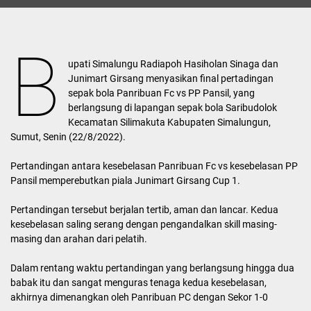
B
upati Simalungu Radiapoh Hasiholan Sinaga dan
Junimart Girsang menyasikan final pertadingan
sepak bola Panribuan Fc vs PP Pansil, yang
berlangsung di lapangan sepak bola Saribudolok
Kecamatan Silimakuta Kabupaten Simalungun,
Sumut, Senin (22/8/2022).
Pertandingan antara kesebelasan Panribuan Fc vs kesebelasan PP
Pansil memperebutkan piala Junimart Girsang Cup 1.
Pertandingan tersebut berjalan tertib, aman dan lancar. Kedua
kesebelasan saling serang dengan pengandalkan skill masing-
masing dan arahan dari pelatih.
Dalam rentang waktu pertandingan yang berlangsung hingga dua
babak itu dan sangat menguras tenaga kedua kesebelasan,
akhirnya dimenangkan oleh Panribuan PC dengan Sekor 1-0