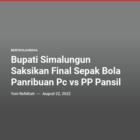
BERITA
OLAHRAGA
Bupati Simalungun
Saksikan Final Sepak Bola
Panribuan Pc vs PP Pansil
Yuni Rafidhah
August 22, 2022