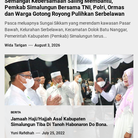
Semangat Kebersamaan Saling Membantu,
Pemkab Simalungun Bersama TNI, Polri, Ormas
dan Warga Gotong Royong Pulihkan Serbelawan
Pasca meluapnya Sungai Sikkam yang merendam kawasan Pasar
Bawah, Kelurahan Serbelawan, Kecamatan Dolok Batu Nanggar,
Pemerintah Kabupaten (Pemkab) Simalungun terus...
Wida Tarigan
August 3, 2026
BERITA
Jamaah Haji/Hajjah Asal Kabupaten
Simalungun Tiba Di Tanoh Habonaron Do Bona.
Yuni Rafidhah
July 25, 2022