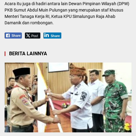
Acara itu juga di hadiri antara lain Dewan Pimpinan Wilayah (DPW)
PKB Sumut Abdul Muin Pulungan yang merupakan staf khusus
Menteri Tanaga Kerja RI, Ketua KPU Simalungun Raja Ahab
Damanik dan rombongan.
Post
Share
Share
BERITA LAINNYA