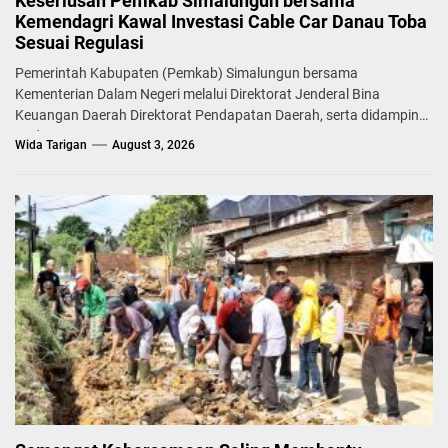
Keseriusan Pemkab Simalungun bersama
Kemendagri Kawal Investasi Cable Car Danau Toba
Sesuai Regulasi
Pemerintah Kabupaten (Pemkab) Simalungun bersama
Kementerian Dalam Negeri melalui Direktorat Jenderal Bina
Keuangan Daerah Direktorat Pendapatan Daerah, serta didampingi
Badan...
Wida Tarigan
August 3, 2026