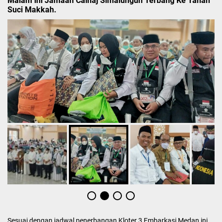
Malam ini Jamaah Calhaj Simalungun Terbang Ke Tanah
Suci Makkah.
Sesuai dengan jadwal penerbangan Kloter 3 Embarkasi Medan ini