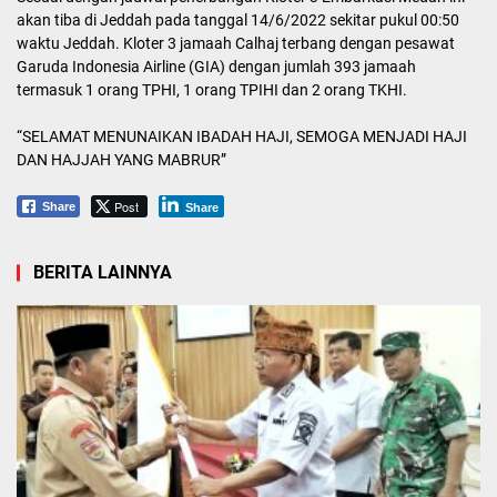
akan tiba di Jeddah pada tanggal 14/6/2022 sekitar pukul 00:50
waktu Jeddah. Kloter 3 jamaah Calhaj terbang dengan pesawat
Garuda Indonesia Airline (GIA) dengan jumlah 393 jamaah
termasuk 1 orang TPHI, 1 orang TPIHI dan 2 orang TKHI.
“SELAMAT MENUNAIKAN IBADAH HAJI, SEMOGA MENJADI HAJI
DAN HAJJAH YANG MABRUR”
Post
Share
Share
BERITA LAINNYA