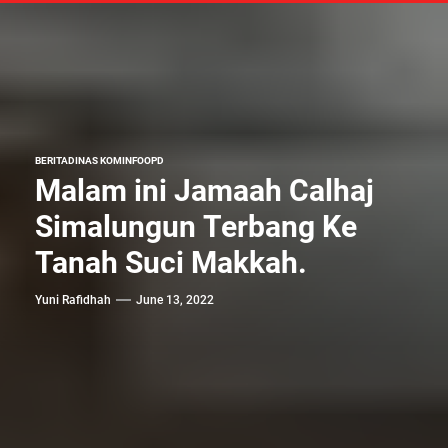
BERITA
DINAS KOMINFO
OPD
Malam ini Jamaah Calhaj
Simalungun Terbang Ke
Tanah Suci Makkah.
Yuni Rafidhah
June 13, 2022