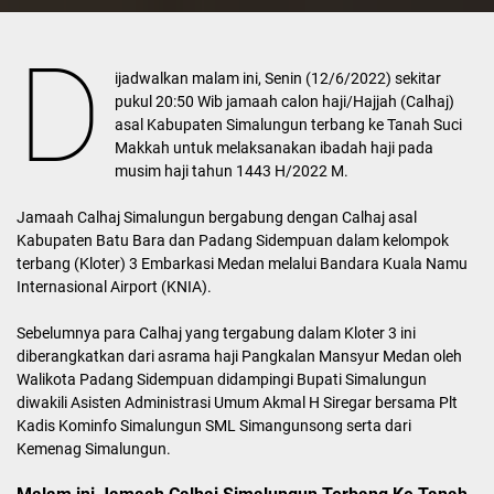
D
ijadwalkan malam ini, Senin (12/6/2022) sekitar
pukul 20:50 Wib jamaah calon haji/Hajjah (Calhaj)
asal Kabupaten Simalungun terbang ke Tanah Suci
Makkah untuk melaksanakan ibadah haji pada
musim haji tahun 1443 H/2022 M.
Jamaah Calhaj Simalungun bergabung dengan Calhaj asal
Kabupaten Batu Bara dan Padang Sidempuan dalam kelompok
terbang (Kloter) 3 Embarkasi Medan melalui Bandara Kuala Namu
Internasional Airport (KNIA).
Sebelumnya para Calhaj yang tergabung dalam Kloter 3 ini
diberangkatkan dari asrama haji Pangkalan Mansyur Medan oleh
Walikota Padang Sidempuan didampingi Bupati Simalungun
diwakili Asisten Administrasi Umum Akmal H Siregar bersama Plt
Kadis Kominfo Simalungun SML Simangunsong serta dari
Kemenag Simalungun.