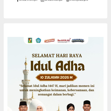
Semoga rekomendasi atas LKPj Bupati Simalungun tahun 2021
dan 4 Ranperda yang akan ditetapkan menjadi Perda akan
bermanfaat untuk membangun Simalungun demi terwujudnya visi
“Rakyat Harus Sejahtera”