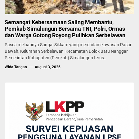
Semangat Kebersamaan Saling Membantu,
Pemkab Simalungun Bersama TNI, Polri, Ormas
dan Warga Gotong Royong Pulihkan Serbelawan
Pasca meluapnya Sungai Sikkam yang merendam kawasan Pasar
Bawah, Kelurahan Serbelawan, Kecamatan Dolok Batu Nanggar,
Pemerintah Kabupaten (Pemkab) Simalungun terus...
Wida Tarigan
August 3, 2026
BERITA
DPRD
8 Fraksi DPRD Simalungun Setujui 4 Raperda
Tahun 2022.
Yuni Rafidhah
June 13, 2022