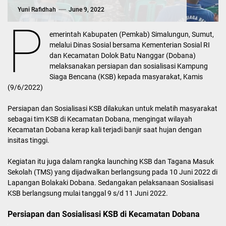
Yuni Rafidhah
June 9, 2022
P
emerintah Kabupaten (Pemkab) Simalungun, Sumut,
melalui Dinas Sosial bersama Kementerian Sosial RI
dan Kecamatan Dolok Batu Nanggar (Dobana)
melaksanakan persiapan dan sosialisasi Kampung
Siaga Bencana (KSB) kepada masyarakat, Kamis
(9/6/2022)
Persiapan dan Sosialisasi KSB dilakukan untuk melatih masyarakat
sebagai tim KSB di Kecamatan Dobana, mengingat wilayah
Kecamatan Dobana kerap kali terjadi banjir saat hujan dengan
insitas tinggi.
Kegiatan itu juga dalam rangka launching KSB dan Tagana Masuk
Sekolah (TMS) yang dijadwalkan berlangsung pada 10 Juni 2022 di
Lapangan Bolakaki Dobana. Sedangakan pelaksanaan Sosialisasi
KSB berlangsung mulai tanggal 9 s/d 11 Juni 2022.
Persiapan dan Sosialisasi KSB di Kecamatan Dobana