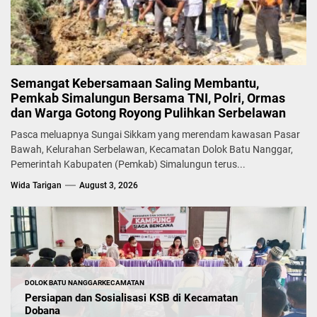
Semangat Kebersamaan Saling Membantu,
Pemkab Simalungun Bersama TNI, Polri, Ormas
dan Warga Gotong Royong Pulihkan Serbelawan
Pasca meluapnya Sungai Sikkam yang merendam kawasan Pasar
Bawah, Kelurahan Serbelawan, Kecamatan Dolok Batu Nanggar,
Pemerintah Kabupaten (Pemkab) Simalungun terus...
Wida Tarigan
August 3, 2026
DOLOK BATU NANGGAR
KECAMATAN
Persiapan dan Sosialisasi KSB di Kecamatan
Dobana