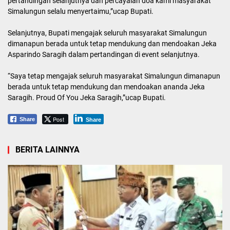
pertandingan selanjutnya dan percayalah doa kami masyarakat
Simalungun selalu menyertaimu,”ucap Bupati.
Selanjutnya, Bupati mengajak seluruh masyarakat Simalungun
dimanapun berada untuk tetap mendukung dan mendoakan Jeka
Asparindo Saragih dalam pertandingan di event selanjutnya.
“Saya tetap mengajak seluruh masyarakat Simalungun dimanapun
berada untuk tetap mendukung dan mendoakan ananda Jeka
Saragih. Proud Of You Jeka Saragih,”ucap Bupati.
Post
Share
Share
BERITA LAINNYA