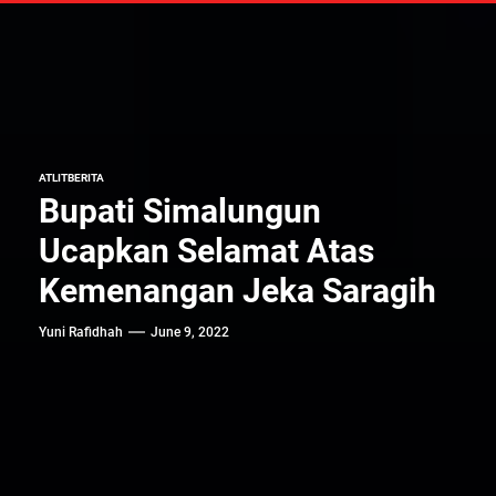
ATLIT
BERITA
Bupati Simalungun
Ucapkan Selamat Atas
Kemenangan Jeka Saragih
Yuni Rafidhah
June 9, 2022