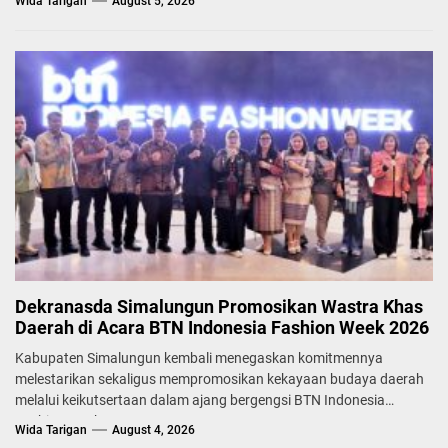
Wida Tarigan
August 5, 2026
Dekranasda Simalungun Promosikan Wastra Khas
Daerah di Acara BTN Indonesia Fashion Week 2026
Kabupaten Simalungun kembali menegaskan komitmennya
melestarikan sekaligus mempromosikan kekayaan budaya daerah
melalui keikutsertaan dalam ajang bergengsi BTN Indonesia
Fashion Week...
Wida Tarigan
August 4, 2026