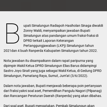
B
upati Simalungun Radiapoh Hasiholan Sinaga diwakili
Zonny Waldi, menyampaikan jawaban Bupati
Simalungun atas pandangan umum fraksi-fraksi di
DPRD terkait Laporan Keterangan
Pertanggungjawaban (LKPj) Simalungun tahun
2021dan 4 buah Ranperda Kabupaten Simalungun tahun 2022.
Nota jawaban itu disampaikann dalam rapat paripurna yang
dipimpin Wakil Ketua DPRD Simalungun Elias Barus didampingi
Sastro Joyo Sirait yang juga sebagai Wakil Ketua, di Gedung DPRD
Simalungun, Pamatang Raya, Sumut, Jum’at (3/6/2022).
Dalam nota jawaban, Bupati menjawab beberapa poin pertanyaan
dari fraksi yakni soal aset, Pememilihan Pangulu Nagori (Pilpanag)
dan Rancangan Peraturan Daerah (Ranperda) yang akan dibahas.
Dari soal aset, Bupati mengatakan, Pemkab Simalungun akan