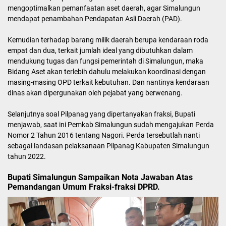
mengoptimalkan pemanfaatan aset daerah, agar Simalungun
mendapat penambahan Pendapatan Asli Daerah (PAD).
Kemudian terhadap barang milik daerah berupa kendaraan roda
empat dan dua, terkait jumlah ideal yang dibutuhkan dalam
mendukung tugas dan fungsi pemerintah di Simalungun, maka
Bidang Aset akan terlebih dahulu melakukan koordinasi dengan
masing-masing OPD terkait kebutuhan. Dan nantinya kendaraan
dinas akan dipergunakan oleh pejabat yang berwenang.
Selanjutnya soal Pilpanag yang dipertanyakan fraksi, Bupati
menjawab, saat ini Pemkab Simalungun sudah mengajukan Perda
Nomor 2 Tahun 2016 tentang Nagori. Perda tersebutlah nanti
sebagai landasan pelaksanaan Pilpanag Kabupaten Simalungun
tahun 2022.
Bupati Simalungun Sampaikan Nota Jawaban Atas
Pemandangan Umum Fraksi-fraksi DPRD.