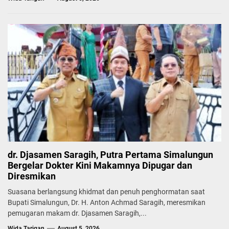
dr. Djasamen Saragih, Putra Pertama Simalungun
Bergelar Dokter Kini Makamnya Dipugar dan
Diresmikan
Suasana berlangsung khidmat dan penuh penghormatan saat
Bupati Simalungun, Dr. H. Anton Achmad Saragih, meresmikan
pemugaran makam dr. Djasamen Saragih,...
Wida Tarigan
August 5, 2026