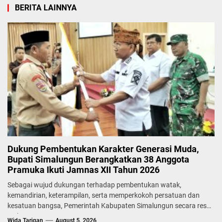
BERITA LAINNYA
Dukung Pembentukan Karakter Generasi Muda,
Bupati Simalungun Berangkatkan 38 Anggota
Pramuka Ikuti Jamnas XII Tahun 2026
Sebagai wujud dukungan terhadap pembentukan watak,
kemandirian, keterampilan, serta memperkokoh persatuan dan
kesatuan bangsa, Pemerintah Kabupaten Simalungun secara resmi
melepas...
Wida Tarigan
August 5, 2026