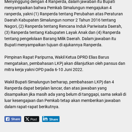
Menyinggung dengan 4 Ranperda, dalam jawaban itu Bupati
menyampaikan bahwa Pemkab Simalungun mengajukan 4
ranperda, yakni (1) Ranperda tentang Perubahan atas Peraturan
Daerah Kabupaten Simalungun nomor 2 Tahun 2016 tentang
Nagori, (2) Ranperda tentang Rencana Induk Pariwisata Daerah,
(3) Ranperda tentang Kabupaten Layak Anak dan (4) Ranperda
tentang pengelolaan Barang Milik Daerah. Dalam jawaban itu
Bupati menyampaikan tujuan di ajukannya Ranperda.
Pimpinan Rapat Paripurna, Wakil Ketua DPRD Elias Barus
mengatakan, pembahasan LKPj akan dilanjutkan oleh pansus dan
mitra kerja yakni OPD pada 6-10 Juni 2022.
Wakil Bupati Simalungun berharap, pembahasan LKPj dan 4
Ranperda dapat berjalan lancar, dan atas jawaban yang
disampaikan jika masih ada yang belum di tanggapi, sama sekali di
luar kesengajaan dan Pemkab tetap akan memberikan jawaban
dalam rapat-rapat berikutnya.
Post
Share
Share