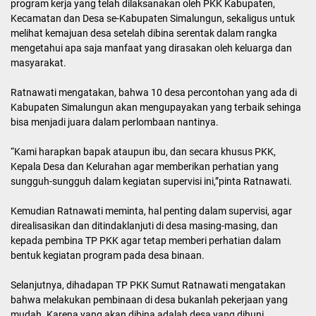
program kerja yang telah dilaksanakan oleh PKK Kabupaten,
Kecamatan dan Desa se-Kabupaten Simalungun, sekaligus untuk
melihat kemajuan desa setelah dibina serentak dalam rangka
mengetahui apa saja manfaat yang dirasakan oleh keluarga dan
masyarakat.
Ratnawati mengatakan, bahwa 10 desa percontohan yang ada di
Kabupaten Simalungun akan mengupayakan yang terbaik sehinga
bisa menjadi juara dalam perlombaan nantinya.
“Kami harapkan bapak ataupun ibu, dan secara khusus PKK,
Kepala Desa dan Kelurahan agar memberikan perhatian yang
sungguh-sungguh dalam kegiatan supervisi ini,”pinta Ratnawati.
Kemudian Ratnawati meminta, hal penting dalam supervisi, agar
direalisasikan dan ditindaklanjuti di desa masing-masing, dan
kepada pembina TP PKK agar tetap memberi perhatian dalam
bentuk kegiatan program pada desa binaan.
Selanjutnya, dihadapan TP PKK Sumut Ratnawati mengatakan
bahwa melakukan pembinaan di desa bukanlah pekerjaan yang
mudah. Karena yang akan dibina adalah desa yang dihuni