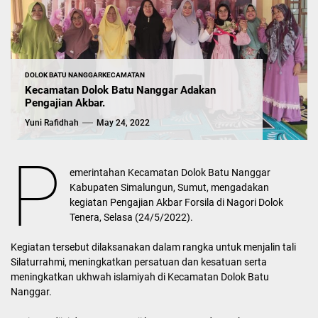
DOLOK BATU NANGGAR
KECAMATAN
Kecamatan Dolok Batu Nanggar Adakan
Pengajian Akbar.
Yuni Rafidhah
May 24, 2022
P
emerintahan Kecamatan Dolok Batu Nanggar
Kabupaten Simalungun, Sumut, mengadakan
kegiatan Pengajian Akbar Forsila di Nagori Dolok
Tenera, Selasa (24/5/2022).
Kegiatan tersebut dilaksanakan dalam rangka untuk menjalin tali
Silaturrahmi, meningkatkan persatuan dan kesatuan serta
meningkatkan ukhwah islamiyah di Kecamatan Dolok Batu
Nanggar.