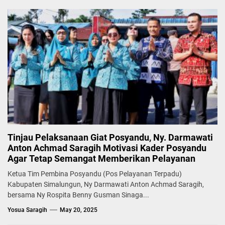
Tinjau Pelaksanaan Giat Posyandu, Ny. Darmawati
Anton Achmad Saragih Motivasi Kader Posyandu
Agar Tetap Semangat Memberikan Pelayanan
Ketua Tim Pembina Posyandu (Pos Pelayanan Terpadu)
Kabupaten Simalungun, Ny Darmawati Anton Achmad Saragih,
bersama Ny Rospita Benny Gusman Sinaga...
Yosua Saragih
May 20, 2025