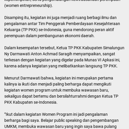
(women entrepreneurship).
Disamping itu, kegiatan ini juga menjadi ruang berbagi ilmu dan
pengalaman antar Tim Penggerak Pemberdayaan Kesejahteraan
Keluarga (TP PKK) se-Indonesia, guna mendorong peran aktif
perempuan dalam pembangunan ekonomi daerah.
Dalam kesempatan tersebut, Ketua TP PKK Kabupaten Simalungun
Ny Darmawati Anton Achmad Saragih menyampaikan, sangat
terkesan dengan kegiatan yang digelar pada Munas VI Apkasi ini,
karena adanya kegiatan yang melibatkankan langsung TP PKK.
Menurut Darmawati bahwa, kegiatan ini merupakan pertama
kalinya ia ikuti dan menjadi paling berharga dapat mengikuti
kegiatan women program untuk membuka wawasan baru,
sekaligus dapat bertemu dan bersilahturrahmi dengan Ketua TP
PKK Kabupaten se-Indonesia.
”Ikut dalam kegiatan Women Program ini jadi pengalaman
berharga bagi saya. Belajar public speaking dan pengembangan
UMKM, membuka wawasan baru yang ingin saya bawa pulang