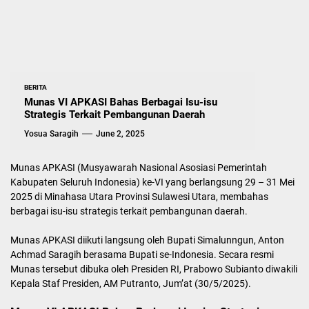
BERITA
Munas VI APKASI Bahas Berbagai Isu-isu
Strategis Terkait Pembangunan Daerah
Yosua Saragih
June 2, 2025
Munas APKASI (Musyawarah Nasional Asosiasi Pemerintah
Kabupaten Seluruh Indonesia) ke-VI yang berlangsung 29 – 31 Mei
2025 di Minahasa Utara Provinsi Sulawesi Utara, membahas
berbagai isu-isu strategis terkait pembangunan daerah.
Munas APKASI diikuti langsung oleh Bupati Simalunngun, Anton
Achmad Saragih berasama Bupati se-Indonesia. Secara resmi
Munas tersebut dibuka oleh Presiden RI, Prabowo Subianto diwakili
Kepala Staf Presiden, AM Putranto, Jum’at (30/5/2025).