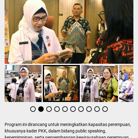
Program ini dirancang untuk meningkatkan kapasitas perempuan,
khususnya kader PKK, dalam bidang public speaking,
kepemimpinan, serta pengembangan kewirausahaan perempuan