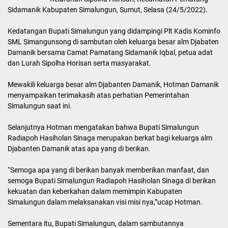
Sidamanik Kabupaten Simalungun, Sumut, Selasa (24/5/2022).
Kedatangan Bupati Simalungun yang didampingi Plt Kadis Kominfo
SML Simangunsong di sambutan oleh keluarga besar alm Djabaten
Damanik bersama Camat Pamatang Sidamanik Iqbal, petua adat
dan Lurah Sipolha Horisan serta masyarakat.
Mewakili keluarga besar alm Djabanten Damanik, Hotman Damanik
menyampaikan terimakasih atas perhatian Pemerintahan
Simalungun saat ini.
Selanjutnya Hotman mengatakan bahwa Bupati Simalungun
Radiapoh Hasiholan Sinaga merupakan berkat bagi keluarga alm
Djabanten Damanik atas apa yang di berikan.
“Semoga apa yang di berikan banyak memberikan manfaat, dan
semoga Bupati Simalungun Radiapoh Hasiholan Sinaga di berikan
kekuatan dan keberkahan dalam memimpin Kabupaten
Simalungun dalam melaksanakan visi misi nya,”ucap Hotman.
Sementara itu, Bupati Simalungun, dalam sambutannya