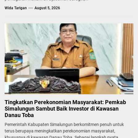
Wida Tarigan
August 5, 2026
Tingkatkan Perekonomian Masyarakat: Pemkab
Simalungun Sambut Baik Investor di Kawasan
Danau Toba
Pemerintah Kabupaten Simalungun berkomitmen penuh untuk
terus berupaya meningkatkan perekonomian masyarakat,
khususnya di kawasan Danau Toba. Sebagai langkah nyata