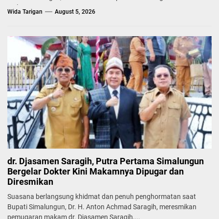
melepas...
Wida Tarigan
August 5, 2026
dr. Djasamen Saragih, Putra Pertama Simalungun
Bergelar Dokter Kini Makamnya Dipugar dan
Diresmikan
Suasana berlangsung khidmat dan penuh penghormatan saat
Bupati Simalungun, Dr. H. Anton Achmad Saragih, meresmikan
pemugaran makam dr. Djasamen Saragih,...