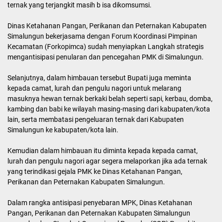
ternak yang terjangkit masih b isa dikomsumsi.
Dinas Ketahanan Pangan, Perikanan dan Peternakan Kabupaten
Simalungun bekerjasama dengan Forum Koordinasi Pimpinan
Kecamatan (Forkopimca) sudah menyiapkan Langkah strategis
mengantisipasi penularan dan pencegahan PMK di Simalungun.
Selanjutnya, dalam himbauan tersebut Bupati juga meminta
kepada camat, lurah dan pengulu nagori untuk melarang
masuknya hewan ternak berkaki belah seperti sapi, kerbau, domba,
kambing dan babi ke wilayah masing-masing dari kabupaten/kota
lain, serta membatasi pengeluaran ternak dari Kabupaten
Simalungun ke kabupaten/kota lain.
Kemudian dalam himbauan itu diminta kepada kepada camat,
lurah dan pengulu nagori agar segera melaporkan jika ada ternak
yang terindikasi gejala PMK ke Dinas Ketahanan Pangan,
Perikanan dan Peternakan Kabupaten Simalungun.
Dalam rangka antisipasi penyebaran MPK, Dinas Ketahanan
Pangan, Perikanan dan Peternakan Kabupaten Simalungun