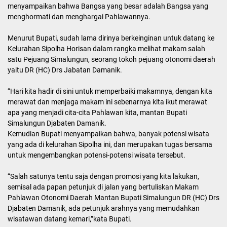
menyampaikan bahwa Bangsa yang besar adalah Bangsa yang
menghormati dan menghargai Pahlawannya.
Menurut Bupati, sudah lama dirinya berkeinginan untuk datang ke
Kelurahan Sipolha Horisan dalam rangka melihat makam salah
satu Pejuang Simalungun, seorang tokoh pejuang otonomi daerah
yaitu DR (HC) Drs Jabatan Damanik.
“Hari kita hadir di sini untuk memperbaiki makamnya, dengan kita
merawat dan menjaga makam ini sebenarnya kita ikut merawat
apa yang menjadi cita-cita Pahlawan kita, mantan Bupati
Simalungun Djabaten Damanik.
Kemudian Bupati menyampaikan bahwa, banyak potensi wisata
yang ada di kelurahan Sipolha ini, dan merupakan tugas bersama
untuk mengembangkan potensi-potensi wisata tersebut.
“Salah satunya tentu saja dengan promosi yang kita lakukan,
semisal ada papan petunjuk di jalan yang bertuliskan Makam
Pahlawan Otonomi Daerah Mantan Bupati Simalungun DR (HC) Drs
Djabaten Damanik, ada petunjuk arahnya yang memudahkan
wisatawan datang kemari,”kata Bupati.