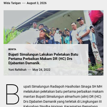
Wida Tarigan
August 3, 2026
BERITA
Bupati Simalungun Lakukan Peletakan Batu
Pertama Perbaikan Makam DR (HC) Drs
Djabanten Damanik.
Yuni Rafidhah
May 24, 2022
B
upati Simalungun Radiapoh Hasiholan Sinaga SH MH
melakukan peletakan batu pertama perbaikan makam
mantan Bupati Simalungun almarhum (alm) DR (HC)
Drs Djabaten Damanik yang terletak di Lingkungan III
Kelurahan Sipolha Horisan, Kecamatan Pematang