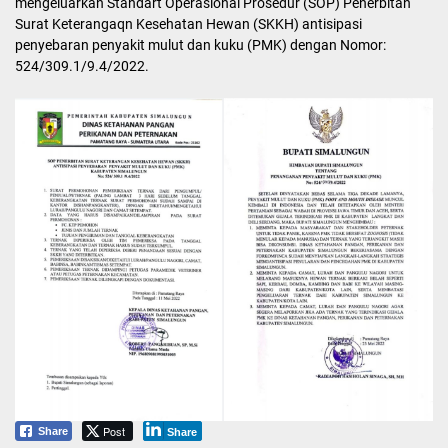
mengeluarkan Standart Operasional Prosedur (SOP) Penerbitan
Surat Keterangaqn Kesehatan Hewan (SKKH) antisipasi
penyebaran penyakit mulut dan kuku (PMK) dengan Nomor:
524/309.1/9.4/2022.
Post
Share
Share