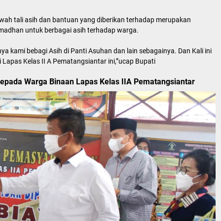
ah tali asih dan bantuan yang diberikan terhadap merupakan
amadhan untuk berbagai asih terhadap warga.
a kami bebagi Asih di Panti Asuhan dan lain sebagainya. Dan Kali ini
 Lapas Kelas II A Pematangsiantar ini,”ucap Bupati
h kepada Warga Binaan Lapas Kelas IIA Pematangsiantar