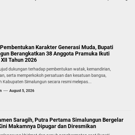
Pembentukan Karakter Generasi Muda, Bupati
gun Berangkatkan 38 Anggota Pramuka Ikuti
XII Tahun 2026
ujud dukungan terhadap pembentukan watak, kemandirian,
lan, serta memperkokoh persatuan dan kesatuan bangsa,
h Kabupaten Simalungun secara resmi melepas...
n
August 5, 2026
samen Saragih, Putra Pertama Simalungun Bergelar
Kini Makamnya Dipugar dan Diresmikan