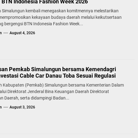
a BTN Indonesia Fashion Week 2026
 Simalungun kembali menegaskan komitmennya melestarikan
 mempromosikan kekayaan budaya daerah melalui keikutsertaan
g bergengsi BTN Indonesia Fashion Week...
n
August 4, 2026
san Pemkab Simalungun bersama Kemendagri
nvestasi Cable Car Danau Toba Sesuai Regulasi
h Kabupaten (Pemkab) Simalungun bersama Kementerian Dalam
alui Direktorat Jenderal Bina Keuangan Daerah Direktorat
n Daerah, serta didampingi Badan...
n
August 3, 2026