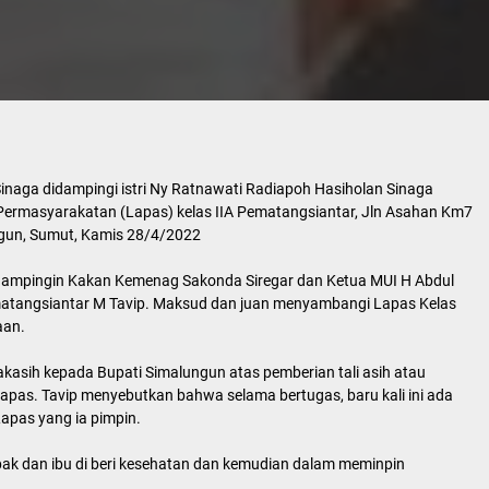
inaga didampingi istri Ny Ratnawati Radiapoh Hasiholan Sinaga
rmasyarakatan (Lapas) kelas IIA Pematangsiantar, Jln Asahan Km7
gun, Sumut, Kamis 28/4/2022
idampingin Kakan Kemenag Sakonda Siregar dan Ketua MUI H Abdul
Pematangsiantar M Tavip. Maksud dan juan menyambangi Lapas Kelas
aan.
asih kepada Bupati Simalungun atas pemberian tali asih atau
pas. Tavip menyebutkan bahwa selama bertugas, baru kali ini ada
apas yang ia pimpin.
pak dan ibu di beri kesehatan dan kemudian dalam meminpin