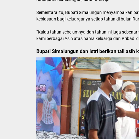
Sementara itu, Bupati Simalungun menyampaikan baw
kebiasaan bagi keluarganya setiap tahun di bulan R
“Kalau tahun sebelumnya dan tahun ini juga sebenarny
kami berbagai Asih atas nama keluarga dan Pribadi di
Bupati Simalungun dan Istri berikan tali asi