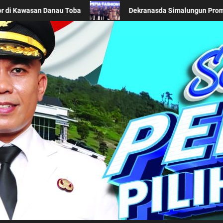
aerah di Acara BTN Indonesia Fashion Week 2026
Kese
Kabupaten Simalung