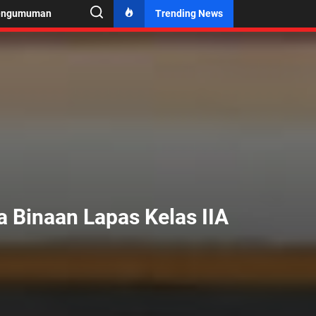
engumuman
Trending News
a Binaan Lapas Kelas IIA