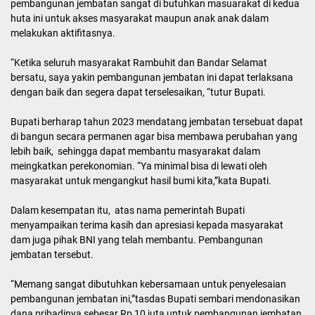
pembangunan jembatan sangat di butuhkan masuarakat di kedua
huta ini untuk akses masyarakat maupun anak anak dalam
melakukan aktifitasnya.
“Ketika seluruh masyarakat Rambuhit dan Bandar Selamat
bersatu, saya yakin pembangunan jembatan ini dapat terlaksana
dengan baik dan segera dapat terselesaikan, “tutur Bupati.
Bupati berharap tahun 2023 mendatang jembatan tersebuat dapat
di bangun secara permanen agar bisa membawa perubahan yang
lebih baik, sehingga dapat membantu masyarakat dalam
meingkatkan perekonomian. “Ya minimal bisa di lewati oleh
masyarakat untuk mengangkut hasil bumi kita,”kata Bupati.
Dalam kesempatan itu, atas nama pemerintah Bupati
menyampaikan terima kasih dan apresiasi kepada masyarakat
dam juga pihak BNI yang telah membantu. Pembangunan
jembatan tersebut.
“Memang sangat dibutuhkan kebersamaan untuk penyelesaian
pembangunan jembatan ini,”tasdas Bupati sembari mendonasikan
dana pribadinya sebesar Rp 10 juta untuk pembangunan jembatan