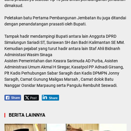
dimaksud.
Peletakan batu Pertama Pembangunan Jembatan itu juga ditandai
dengan penandatangan prasasti oleh Bupati.
Tampak hadir mendampingi Bupati antara lain Anggota DPRD
Simalungun Sariadi ST, Suriawan SH dan Badri Kalimantan SE MM.
Kemudian pejabat yang turut hadir antara lain Staf Ahli Bidnanh
Administasi Wasim Sinaga
Asisten Pemerintahan dan Keasra Sarimuda AD Purba, Asisten
Administrasi Umum Akmal H Siregar, Kasatpol PP Adnadi Girsang,
Plt Kadis Perhubungan Sabar Saragih dan Kadis DPMPN Jonny
Saragih, Camat Gunung Maligas Marsah , Camat dolok Batu
Nanggar Osnidar Marpaung serta Pangulu Rembuhit Seswadi.
Post
Share
Share
BERITA LAINNYA