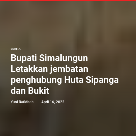
BERITA
Bupati Simalungun
Letakkan jembatan
penghubung Huta Sipanga
dan Bukit
Yuni Rafidhah
April 16, 2022