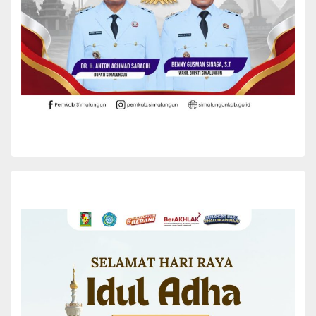
Dolok Panribuan Nopen G Sijabat, dan Camat Jorlang Hataran
Pondang Sidabutar.