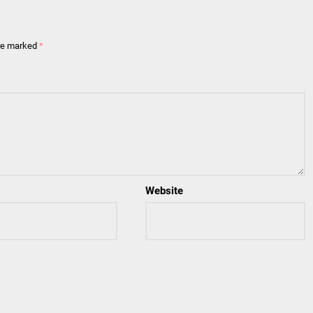
are marked
*
Website