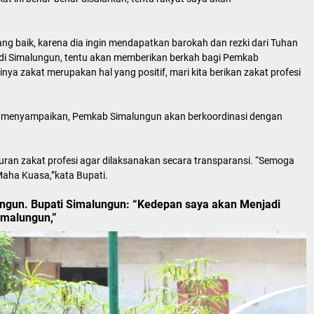
ng baik, karena dia ingin mendapatkan barokah dan rezki dari Tuhan
di Simalungun, tentu akan memberikan berkah bagi Pemkab
a zakat merupakan hal yang positif, mari kita berikan zakat profesi
i menyampaikan, Pemkab Simalungun akan berkoordinasi dengan
ran zakat profesi agar dilaksanakan secara transparansi. “Semoga
Maha Kuasa,”kata Bupati.
ngun. Bupati Simalungun: “Kedepan saya akan Menjadi
imalungun,”