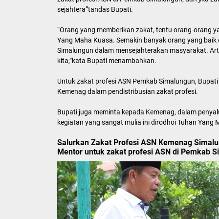
sejahtera”tandas Bupati.
“Orang yang memberikan zakat, tentu orang-orang ya
Yang Maha Kuasa. Semakin banyak orang yang baik 
Simalungun dalam mensejahterakan masyarakat. Artiny
kita,”kata Bupati menambahkan.
Untuk zakat profesi ASN Pemkab Simalungun, Bupat
Kemenag dalam pendistribusian zakat profesi.
Bupati juga meminta kepada Kemenag, dalam penyalu
kegiatan yang sangat mulia ini dirodhoi Tuhan Yang 
Salurkan Zakat Profesi ASN Kemenag Simalu
Mentor untuk zakat profesi ASN di Pemkab S