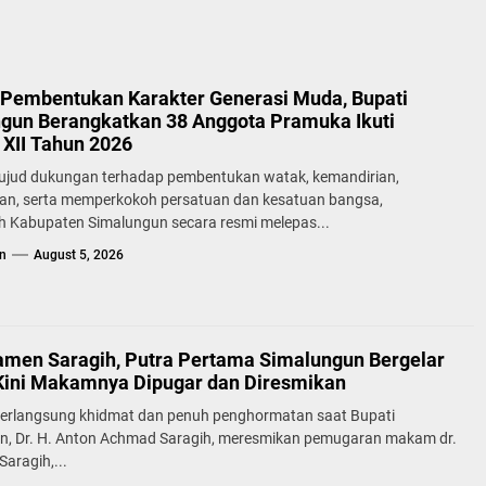
Pembentukan Karakter Generasi Muda, Bupati
gun Berangkatkan 38 Anggota Pramuka Ikuti
XII Tahun 2026
ujud dukungan terhadap pembentukan watak, kemandirian,
lan, serta memperkokoh persatuan dan kesatuan bangsa,
h Kabupaten Simalungun secara resmi melepas...
n
August 5, 2026
samen Saragih, Putra Pertama Simalungun Bergelar
Kini Makamnya Dipugar dan Diresmikan
erlangsung khidmat dan penuh penghormatan saat Bupati
n, Dr. H. Anton Achmad Saragih, meresmikan pemugaran makam dr.
aragih,...