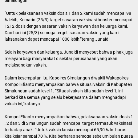
Simalungun.
“Untuk pelaksanaan vaksin dosis 1 dan 2 kami sudah mencapai 98
% lebih, Kemarin (25/3) target sasaran vaksinasi booster mencapai
1212 dosis dengan sasaran vaksin karyawan dan keluarga kami.
Dan hari ini (25/3) semoga terget sasaran vaksin yang kami
laksanakan dapat mencapai 1000 lebih,”terang Junaidi.
Selain karyawan dan keluarga, Junaidi menyebut bahwa pihak juga
melayani bagi masyarakat disekitar perusahaan yang akan
melaksanakan vaksin.
Dalam kesempatan itu, Kapolres Simalungun diwakili Wakapolres
Kompol Efianto menyampaikan bahwa situasi vaksin di Kabupaten
Simalungun sudah level 1. “Situasi vaksin kita sudah level 1, ini
berkad kita semua yang selalu bekerjasama dalam menghadapi
vaksin ini,”katanya.
Kompol Efianto menyampaikan bahwa, pelaksanaan vaksin dosis 1
, 2 dan 3 di Simalungun sudah mencapai target termasuk vaksinasi
terhadap anak. “Untuk vaksin lansia mencapai 65,90 % Ini harus
kita kejar sampai 70 %. Kita berharap semoga sebelum bulan puasa