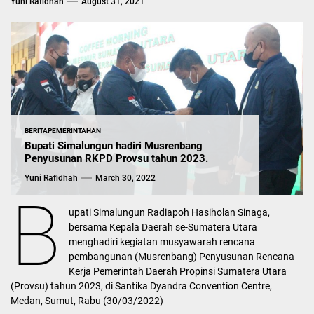
Yuni Rafidhah
August 31, 2021
BERITA
PEMERINTAHAN
Bupati Simalungun hadiri Musrenbang
Penyusunan RKPD Provsu tahun 2023.
Yuni Rafidhah
March 30, 2022
B
upati Simalungun Radiapoh Hasiholan Sinaga,
bersama Kepala Daerah se-Sumatera Utara
menghadiri kegiatan musyawarah rencana
pembangunan (Musrenbang) Penyusunan Rencana
Kerja Pemerintah Daerah Propinsi Sumatera Utara
(Provsu) tahun 2023, di Santika Dyandra Convention Centre,
Medan, Sumut, Rabu (30/03/2022)