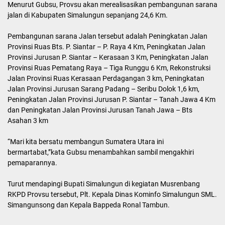
Menurut Gubsu, Provsu akan merealisasikan pembangunan sarana
jalan di Kabupaten Simalungun sepanjang 24,6 Km.
Pembangunan sarana Jalan tersebut adalah Peningkatan Jalan
Provinsi Ruas Bts. P. Siantar – P. Raya 4 Km, Peningkatan Jalan
Provinsi Jurusan P. Siantar – Kerasaan 3 Km, Peningkatan Jalan
Provinsi Ruas Pematang Raya – Tiga Runggu 6 Km, Rekonstruksi
Jalan Provinsi Ruas Kerasaan Perdagangan 3 km, Peningkatan
Jalan Provinsi Jurusan Sarang Padang – Seribu Dolok 1,6 km,
Peningkatan Jalan Provinsi Jurusan P. Siantar – Tanah Jawa 4 Km
dan Peningkatan Jalan Provinsi Jurusan Tanah Jawa – Bts
Asahan 3 km
“Mari kita bersatu membangun Sumatera Utara ini
bermartabat,”kata Gubsu menambahkan sambil mengakhiri
pemaparannya.
Turut mendapingi Bupati Simalungun di kegiatan Musrenbang
RKPD Provsu tersebut, Plt. Kepala Dinas Kominfo Simalungun SML.
Simangunsong dan Kepala Bappeda Ronal Tambun.