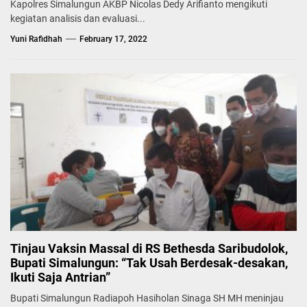
Kapolres Simalungun AKBP Nicolas Dedy Arifianto mengikuti
kegiatan analisis dan evaluasi...
Yuni Rafidhah
February 17, 2022
Tinjau Vaksin Massal di RS Bethesda Saribudolok,
Bupati Simalungun: “Tak Usah Berdesak-desakan,
Ikuti Saja Antrian”
Bupati Simalungun Radiapoh Hasiholan Sinaga SH MH meninjau