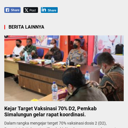
Post
Share
Share
BERITA LAINNYA
Kejar Target Vaksinasi 70% D2, Pemkab
Simalungun gelar rapat koordinasi.
Dalam rangka mengejar terget 70% vaksinasi dosis 2 (D2),